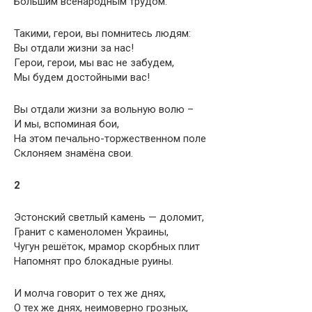
Большим всенародным трудом.
Такими, герои, вы помнитесь людям:
Вы отдали жизни за нас!
Герои, герои, мы вас не забудем,
Мы будем достойными вас!
Вы отдали жизни за вольную волю –
И мы, вспоминая бои,
На этом печально-торжественном поле
Склоняем знамёна свои.
2
Эстонский светлый камень — доломит,
Гранит с каменоломен Украины,
Чугун решёток, мрамор скорбных плит
Напомнят про блокадные руины.
И молча говорит о тех же днях,
О тех же днях, неимоверно грозных,