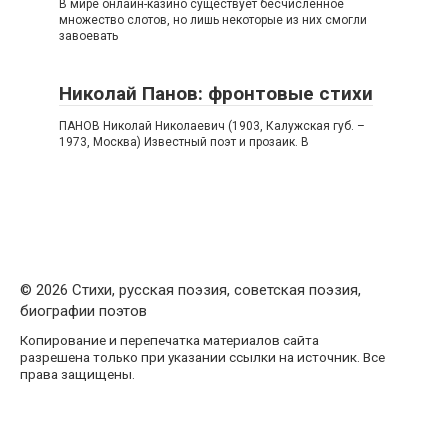
В мире онлайн-казино существует бесчисленное
множество слотов, но лишь некоторые из них смогли
завоевать
Николай Панов: фронтовые стихи
ПАНОВ Николай Николаевич (1903, Калужская губ. –
1973, Москва) Известный поэт и прозаик. В
© 2026 Стихи, русская поэзия, советская поэзия,
биографии поэтов
Копирование и перепечатка материалов сайта
разрешена только при указании ссылки на источник. Все
права защищены.