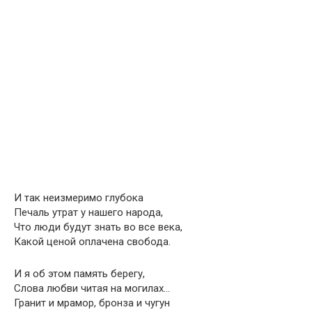
И так неизмеримо глубока
Печаль утрат у нашего народа,
Что люди будут знать во все века,
Какой ценой оплачена свобода.
И я об этом память берегу,
Слова любви читая на могилах…
Гранит и мрамор, бронза и чугун