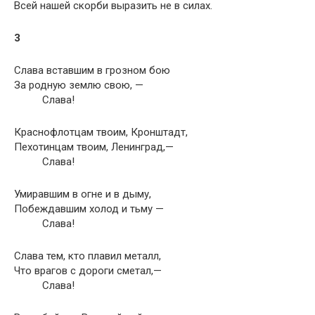
Всей нашей скорби выразить не в силах.
3
Слава вставшим в грозном бою
За родную землю свою, —
Слава!
Краснофлотцам твоим, Кронштадт,
Пехотинцам твоим, Ленинград,—
Слава!
Умиравшим в огне и в дыму,
Побеждавшим холод и тьму —
Слава!
Слава тем, кто плавил металл,
Что врагов с дороги сметал,—
Слава!