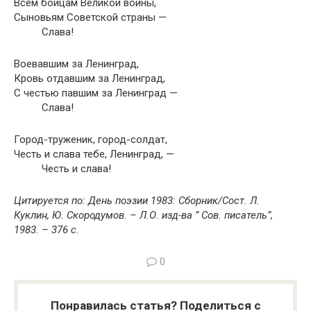
Всем бойцам Великой войны,
Сыновьям Советской страны —
Слава!
Воевавшим за Ленинград,
Кровь отдавшим за Ленинград,
С честью павшим за Ленинград —
Слава!
Город-труженик, город-солдат,
Честь и слава тебе, Ленинград, —
Честь и слава!
Цитируется по: День поэзии 1983: Сборник/Сост. Л.
Куклин, Ю. Скородумов. – Л.О. изд-ва ” Сов. писатель”,
1983. – 376 с.
0
Понравилась статья? Поделиться с