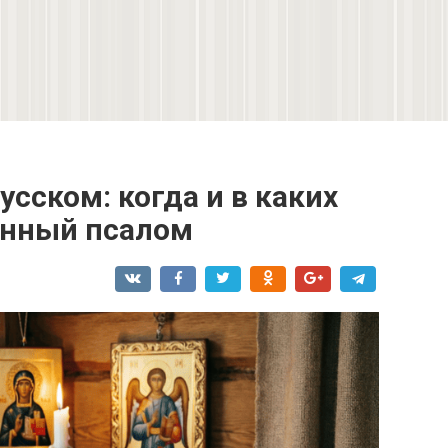
усском: когда и в каких
янный псалом