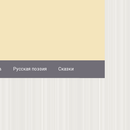
в
Русская поэзия
Сказки