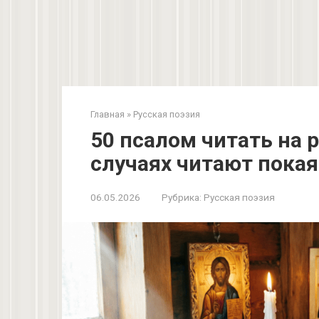
Главная
»
Русская поэзия
50 псалом читать на р
случаях читают пока
06.05.2026
Рубрика:
Русская поэзия