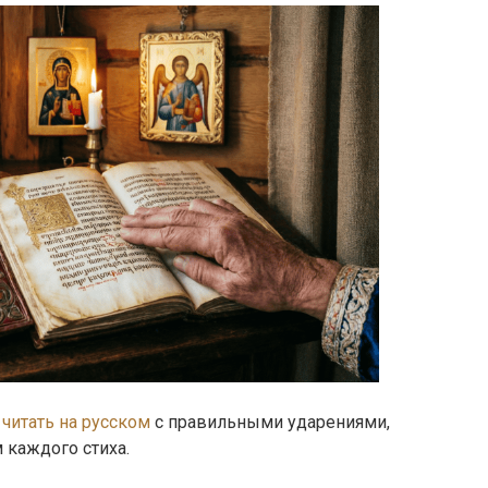
 читать на русском
с правильными ударениями,
каждого стиха.