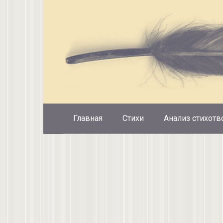
Перейти
к
контенту
Главная
Стихи
Анализ стихотв