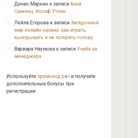
Денис Маркин
к записи
Анна
Саакянц. Иосиф Уткин
Лейла Егорова
к записи
Загадочный
мир онлайн-казино: как играть,
выигрывать и не потерять голову
Варвара Наумова
к записи
Учеба на
менеджера
Используйте
промокод pari
и получите
дополнительные бонусы при
регистрации