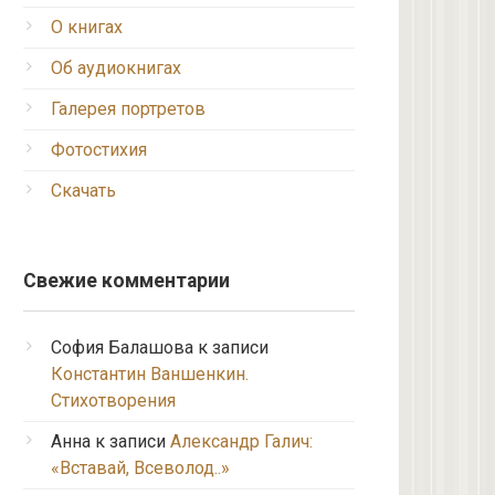
О книгах
Об аудиокнигах
Галерея портретов
Фотостихия
Скачать
Свежие комментарии
София Балашова
к записи
Константин Ваншенкин.
Стихотворения
Анна
к записи
Александр Галич:
«Вставай, Всеволод..»