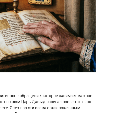
литвенное обращение, которое занимает важное
от псалом Царь Давыд написал после того, как
ехе. С тех пор эти слова стали покаянным