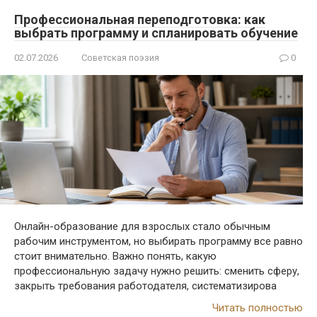
Профессиональная переподготовка: как
выбрать программу и спланировать обучение
02.07.2026
Советская поэзия
0
Онлайн-образование для взрослых стало обычным
рабочим инструментом, но выбирать программу все равно
стоит внимательно. Важно понять, какую
профессиональную задачу нужно решить: сменить сферу,
закрыть требования работодателя, систематизирова
Читать полностью