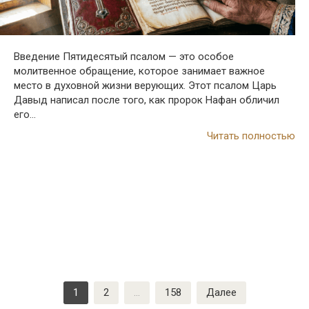
Введение Пятидесятый псалом — это особое
молитвенное обращение, которое занимает важное
место в духовной жизни верующих. Этот псалом Царь
Давыд написал после того, как пророк Нафан обличил
его…
Читать полностью
Пагинация
1
2
…
158
Далее
записей