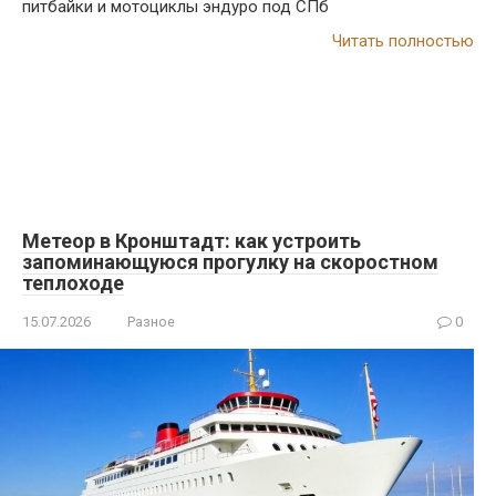
питбайки и мотоциклы эндуро под СПб
Читать полностью
Метеор в Кронштадт: как устроить
запоминающуюся прогулку на скоростном
теплоходе
15.07.2026
Разное
0