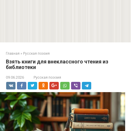
Главная
»
Русская поэзия
Взять книги для внеклассного чтения из
библиотеки
09.06.2026
Русская поэзия