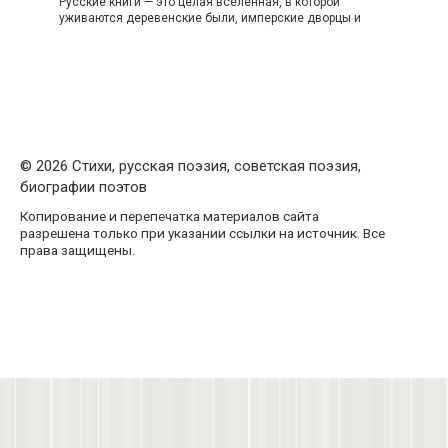
Русские книги — это целая вселенная, в которой
уживаются деревенские были, имперские дворцы и
© 2026 Стихи, русская поэзия, советская поэзия,
биографии поэтов
Копирование и перепечатка материалов сайта
разрешена только при указании ссылки на источник. Все
права защищены.