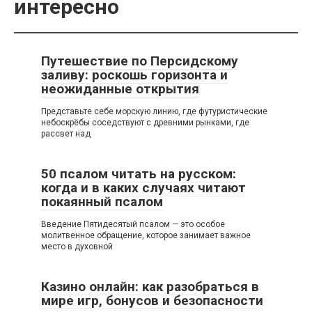
интересно
Путешествие по Персидскому
заливу: роскошь горизонта и
неожиданные открытия
Представьте себе морскую линию, где футуристические
небоскрёбы соседствуют с древними рынками, где
рассвет над
50 псалом читать на русском:
когда и в каких случаях читают
покаянный псалом
Введение Пятидесятый псалом — это особое
молитвенное обращение, которое занимает важное
место в духовной
Казино онлайн: как разобраться в
мире игр, бонусов и безопасности