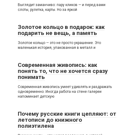
Выглядит заманчиво: пару кликов — и перед вами
слоты, рулетка, карты. Но за яркой
Золотое кольцо в подарок: как
подарить не вещь, а память
Золотое кольцо — это не просто украшение. Это
маленькая история, упакованная в металл и
Современная живопись: как
понять то, что не хочется сразу
понимать
Современная живопись умеет удивлять и раздражать
одновременно. Иногда работа на стене галереи
напоминает детскую
Почему русские книги цепляют: от
летописи до книжного
полиэтилена