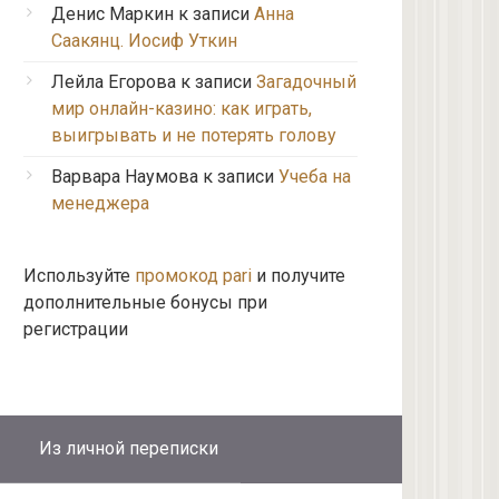
Денис Маркин
к записи
Анна
Саакянц. Иосиф Уткин
Лейла Егорова
к записи
Загадочный
мир онлайн-казино: как играть,
выигрывать и не потерять голову
Варвара Наумова
к записи
Учеба на
менеджера
Используйте
промокод pari
и получите
дополнительные бонусы при
регистрации
Из личной переписки