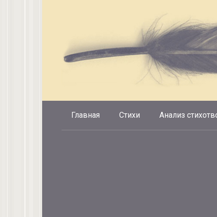
Перейти
к
контенту
Главная
Стихи
Анализ стихотв