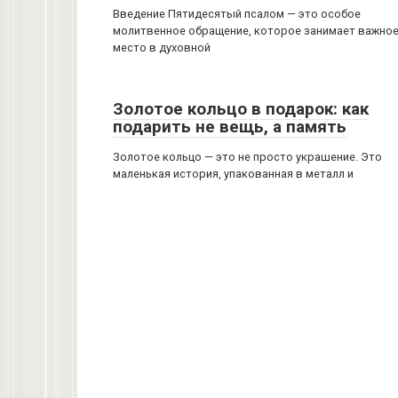
Введение Пятидесятый псалом — это особое
молитвенное обращение, которое занимает важно
место в духовной
Золотое кольцо в подарок: как
подарить не вещь, а память
Золотое кольцо — это не просто украшение. Это
маленькая история, упакованная в металл и