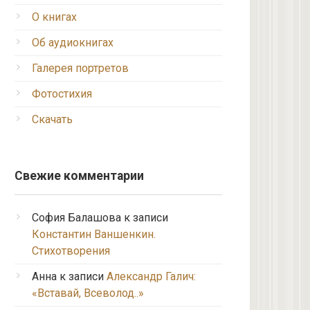
О книгах
Об аудиокнигах
Галерея портретов
Фотостихия
Скачать
Свежие комментарии
София Балашова
к записи
Константин Ваншенкин.
Стихотворения
Анна
к записи
Александр Галич:
«Вставай, Всеволод..»