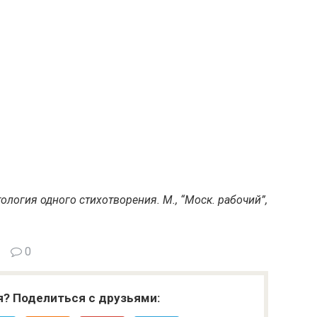
ология одного стихотворения. М., “Моск. рабочий”,
0
я? Поделиться с друзьями: