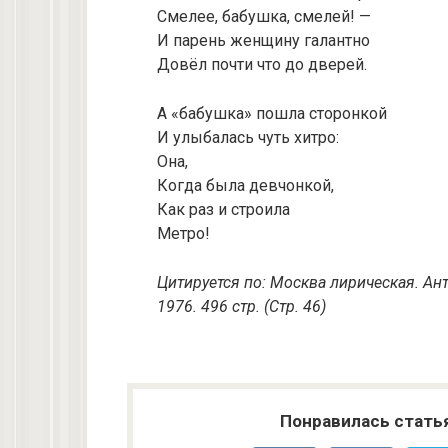
Смелее, бабушка, смелей! —
И парень женщину галантно
Довёл почти что до дверей.
А «бабушка» пошла сторонкой
И улыбалась чуть хитро:
Она,
Когда была девчонкой,
Как раз и строила
Метро!
Цитируется по: Москва лирическая. Ант
1976. 496 стр. (Стр. 46)
Понравилась стать