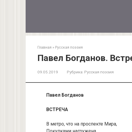
Главная
»
Русская поэзия
Павел Богданов. Встр
09.05.2019
Рубрика:
Русская поэзия
Павел Богданов
ВСТРЕЧА
В метро, что на проспекте Мира,
Покупками нагружена,