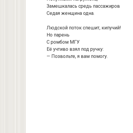
Замешкалась средь пассажиров
Седая женщина одна.
Людской поток спешит, кипучий!
Но парень
С ромбом МГУ
Её учтиво взял под ручку:
— Позвольте, я вам помогу.