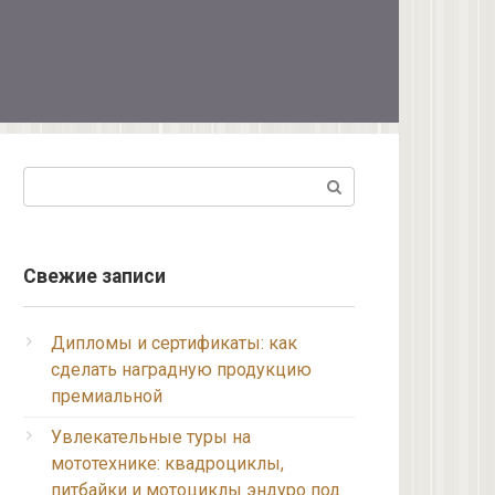
Поиск:
Свежие записи
Дипломы и сертификаты: как
сделать наградную продукцию
премиальной
Увлекательные туры на
мототехнике: квадроциклы,
питбайки и мотоциклы эндуро под