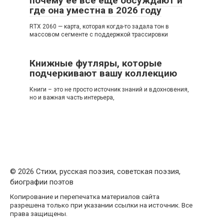
почему её всё ещё обсуждают и
где она уместна в 2026 году
RTX 2060 — карта, которая когда-то задала тон в
массовом сегменте с поддержкой трассировки
Книжные футляры, которые
подчеркивают вашу коллекцию
Книги – это не просто источник знаний и вдохновения,
но и важная часть интерьера,
© 2026 Стихи, русская поэзия, советская поэзия,
биографии поэтов
Копирование и перепечатка материалов сайта
разрешена только при указании ссылки на источник. Все
права защищены.