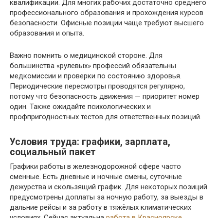
квалификации. Для многих рабочих достаточно среднего
профессионального образования и прохождения курсов
безопасности. Офисные позиции чаще требуют высшего
образования и опыта.
Важно помнить о медицинской стороне. Для
большинства «рулевых» профессий обязательны
медкомиссии и проверки по состоянию здоровья.
Периодические пересмотры проводятся регулярно,
потому что безопасность движения — приоритет номер
один. Также ожидайте психологических и
профпригодностных тестов для ответственных позиций.
Условия труда: графики, зарплата,
социальный пакет
Графики работы в железнодорожной сфере часто
сменные. Есть дневные и ночные смены, суточные
дежурства и скользящий график. Для некоторых позиций
предусмотрены доплаты за ночную работу, за выезды в
дальние рейсы и за работу в тяжёлых климатических
условиях. Сейчас актуальна
работа в Красноярске
.