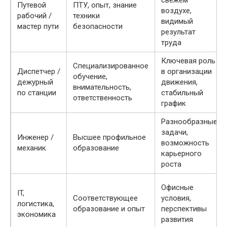
свежем
Путевой
ПТУ, опыт, знание
воздухе,
рабочий /
техники
видимый
мастер пути
безопасности
результат
труда
Ключевая роль
Специализированное
Диспетчер /
в организации
обучение,
дежурный
движения,
внимательность,
по станции
стабильный
ответственность
график
Разнообразные
задачи,
Инженер /
Высшее профильное
возможность
механик
образование
карьерного
роста
Офисные
IT,
Соответствующее
условия,
логистика,
образование и опыт
перспективы
экономика
развития