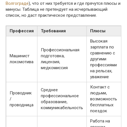
Волгограде
), что от них требуется и где прячутся плюсы и
минусы. Таблица не претендует на исчерпывающий
список, но даст практическое представление.
Профессия
Требования
Плюсы
Высокая
зарплата по
Профессиональная
сравнению с
Машинист
подготовка,
другими
локомотива
лицензия,
профессиями
медкомиссия
на рельсах,
уважение
Контакт с
Среднее
Проводник
людьми,
профессиональное
/
возможность
образование,
проводница
бесплатных
коммуникабельность
поездок
Работа на