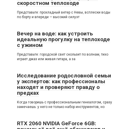
скоростном теплоходе
Представьте: прохладный ветер с Невы, всплески воды
по борту и впереди — высокий силуэт
Вечер на воде: как устроить
идеальную прогулку на теплоходе
с ужином
Представьте: городской свет скользит по волнам, тихо
играет джаз или живая гитара, а за
Исследование родословной семьи
у экспертов: как профессионалы
находят и проверяют правду о
предках
Когда говоришь с профессиональным генеалогом, сразу
замечаешь: у него не только набор инструментов, но
RTX 2060 NVIDIA GeForce 6GB: