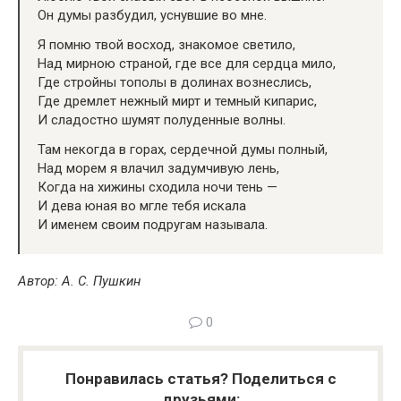
Он думы разбудил, уснувшие во мне.
Я помню твой восход, знакомое светило,
Над мирною страной, где все для сердца мило,
Где стройны тополы в долинах вознеслись,
Где дремлет нежный мирт и темный кипарис,
И сладостно шумят полуденные волны.
Там некогда в горах, сердечной думы полный,
Над морем я влачил задумчивую лень,
Когда на хижины сходила ночи тень —
И дева юная во мгле тебя искала
И именем своим подругам называла.
Автор: А. С. Пушкин
0
Понравилась статья? Поделиться с
друзьями: