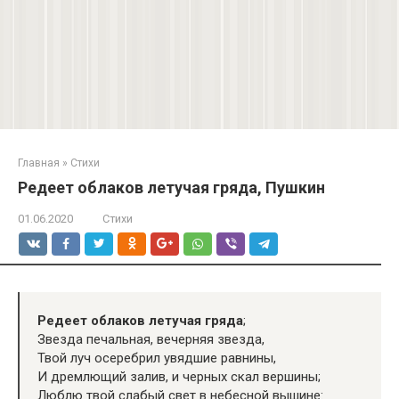
Главная
»
Стихи
Редеет облаков летучая гряда, Пушкин
01.06.2020
Стихи
Редеет облаков летучая гряда
;
Звезда печальная, вечерняя звезда,
Твой луч осеребрил увядшие равнины,
И дремлющий залив, и черных скал вершины;
Люблю твой слабый свет в небесной вышине: