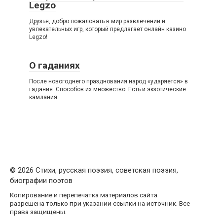
Legzo
Друзья, добро пожаловать в мир развлечений и
увлекательных игр, который предлагает онлайн казино
Legzo!
О гаданиях
После новогоднего празднования народ «ударяется» в
гадания. Способов их множество. Есть и экзотические
камлания.
© 2026 Стихи, русская поэзия, советская поэзия,
биографии поэтов
Копирование и перепечатка материалов сайта
разрешена только при указании ссылки на источник. Все
права защищены.