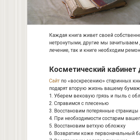
Каждая книга живет своей собственн
нетронутыми, другие мы зачитываем 
лечение, так и книге необходим ремон
Косметический кабинет 
Сайт
по «воскресению» старинных кни
подарят вторую жизнь вашему бумажн
1. Уберем вековую грязь и пыль с об
2. Справимся с плесенью
3. Восстановим потерянные страницы
4. При необходимости состарим ваше
5. Восстановим ветхую обложку
6. Возвратим коже первоначальный б