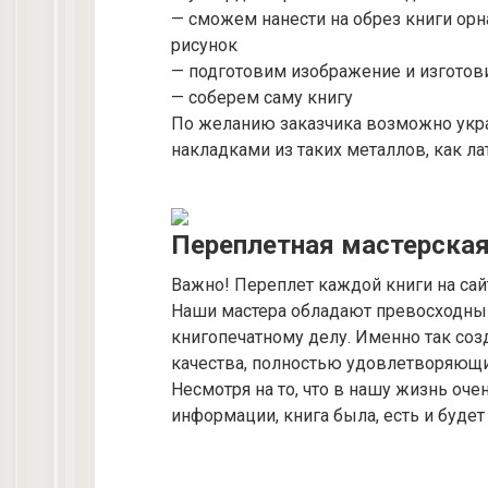
— сможем нанести на обрез книги орн
рисунок
— подготовим изображение и изготов
— соберем саму книгу
По желанию заказчика возможно укр
накладками из таких металлов, как ла
Переплетная мастерска
Важно! Переплет каждой книги на са
Наши мастера обладают превосходным
книгопечатному делу. Именно так со
качества, полностью удовлетворяющи
Несмотря на то, что в нашу жизнь оч
информации, книга была, есть и буде