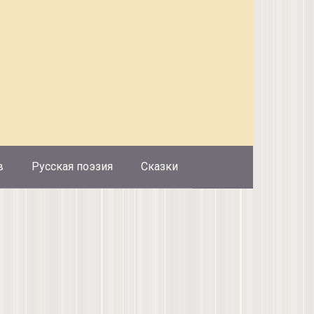
в
Русская поэзия
Сказки