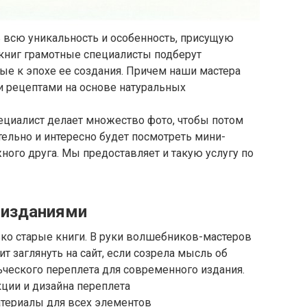
 всю уникальность и особенность, присущую
книг грамотные специалисты подберут
е к эпохе ее создания. Причем наши мастера
 рецептами на основе натуральных
ециалист делает множество фото, чтобы потом
тельно и интересно будет посмотреть мини-
ого друга. Мы предоставляет и такую услугу по
 изданиями
ко старые книги. В руки волшебников-мастеров
ит заглянуть на сайт, если созрела мысль об
ческого переплета для современного издания.
ции и дизайна переплета
териалы для всех элементов