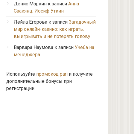
Денис Маркин
к записи
Анна
Саакянц. Иосиф Уткин
Лейла Егорова
к записи
Загадочный
мир онлайн-казино: как играть,
выигрывать и не потерять голову
Варвара Наумова
к записи
Учеба на
менеджера
Используйте
промокод pari
и получите
дополнительные бонусы при
регистрации