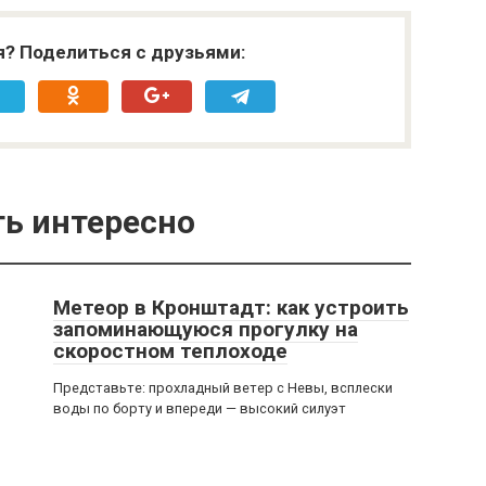
я? Поделиться с друзьями:
ь интересно
Метеор в Кронштадт: как устроить
запоминающуюся прогулку на
скоростном теплоходе
Представьте: прохладный ветер с Невы, всплески
воды по борту и впереди — высокий силуэт