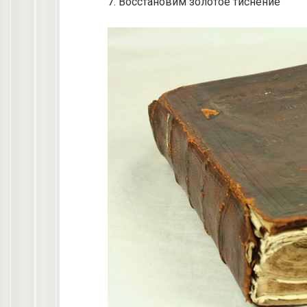
7. Восстановим золотое тиснение