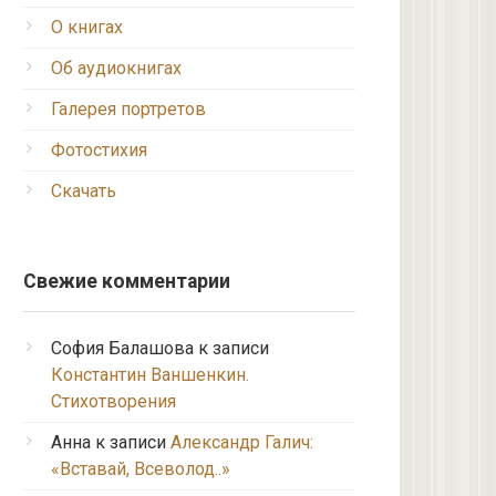
О книгах
Об аудиокнигах
Галерея портретов
Фотостихия
Скачать
Свежие комментарии
София Балашова
к записи
Константин Ваншенкин.
Стихотворения
Анна
к записи
Александр Галич:
«Вставай, Всеволод..»