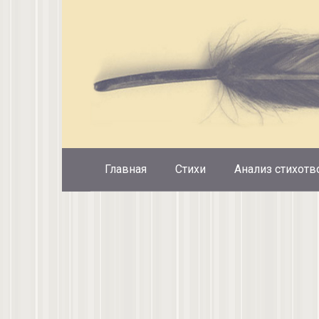
Перейти
к
контенту
Главная
Стихи
Анализ стихотв