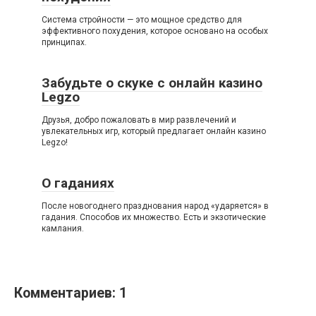
Система стройности — это мощное средство для
эффективного похудения, которое основано на особых
принципах.
Забудьте о скуке с онлайн казино
Legzo
Друзья, добро пожаловать в мир развлечений и
увлекательных игр, который предлагает онлайн казино
Legzo!
О гаданиях
После новогоднего празднования народ «ударяется» в
гадания. Способов их множество. Есть и экзотические
камлания.
Комментариев: 1