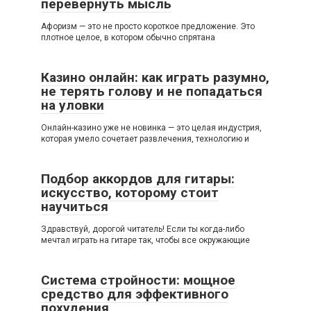
перевернуть мысль
Афоризм — это не просто короткое предложение. Это
плотное целое, в котором обычно спрятана
Казино онлайн: как играть разумно,
не терять голову и не попадаться
на уловки
Онлайн-казино уже не новинка — это целая индустрия,
которая умело сочетает развлечения, технологию и
Подбор аккордов для гитары:
искусство, которому стоит
научиться
Здравствуй, дорогой читатель! Если ты когда-либо
мечтал играть на гитаре так, чтобы все окружающие
Система стройности: мощное
средство для эффективного
похудения