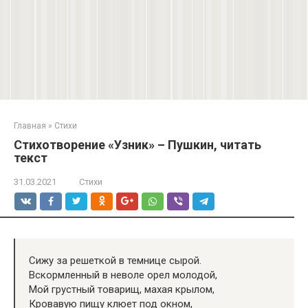
Главная
»
Стихи
Стихотворение «Узник» – Пушкин, читать
текст
31.03.2021
Стихи
Сижу за решеткой в темнице сырой.
Вскормленный в неволе орел молодой,
Мой грустный товарищ, махая крылом,
Кровавую пищу клюет под окном,