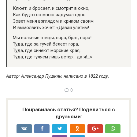
Клюет, и бросает, и смотрит в окно,
Как будто со мною задумал одно.
Зовет меня взглядом и криком своим
И вымолвить хочет: «Давай улетим!
Мы вольные птицы; пора, брат, пора!
Туда, где за тучей белеет гора,
Туда, где синеют морские края,
Туда, где гуляем лишь ветер… да я!…»
Автор: Александр Пушкин, написано в 1822 году.
0
Понравилась статья? Поделиться с
друзьями: