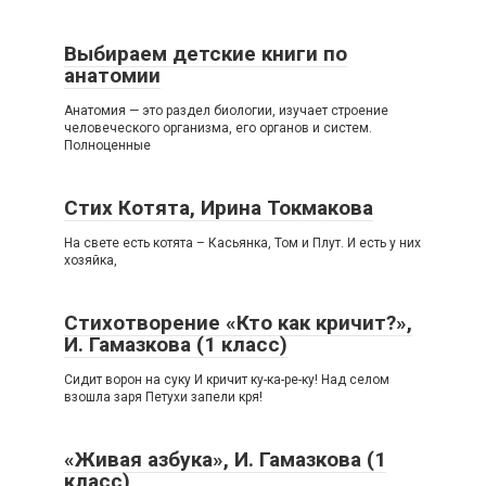
Выбираем детские книги по
анатомии
Анатомия — это раздел биологии, изучает строение
человеческого организма, его органов и систем.
Полноценные
Стих Котята, Ирина Токмакова
На свете есть котята – Касьянка, Том и Плут. И есть у них
хозяйка,
Стихотворение «Кто как кричит?»,
И. Гамазкова (1 класс)
Сидит ворон на суку И кричит ку-ка-ре-ку! Над селом
взошла заря Петухи запели кря!
«Живая азбука», И. Гамазкова (1
класс)