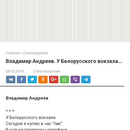
Главная
»
Стихотворения
Владимир Андреев. У Белорусского вокзала…
09.05.2019
Стихотворения
Владимир Андреев
* * *
У Белорусского вокзала
Сегодня я куплю в час “пик”
В кульке туманном целлофана