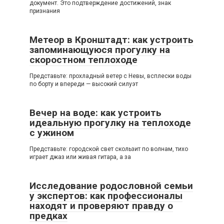
документ. Это подтверждение достижений, знак
признания
Метеор в Кронштадт: как устроить
запоминающуюся прогулку на
скоростном теплоходе
Представьте: прохладный ветер с Невы, всплески воды
по борту и впереди — высокий силуэт
Вечер на воде: как устроить
идеальную прогулку на теплоходе
с ужином
Представьте: городской свет скользит по волнам, тихо
играет джаз или живая гитара, а за
Исследование родословной семьи
у экспертов: как профессионалы
находят и проверяют правду о
предках