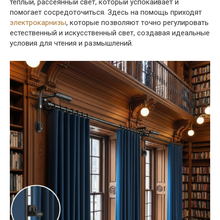
тёплый, рассеянный свет, который успокаивает и
помогает сосредоточиться. Здесь на помощь приходят
электрокарнизы
, которые позволяют точно регулировать
естественный и искусственный свет, создавая идеальные
условия для чтения и размышлений.