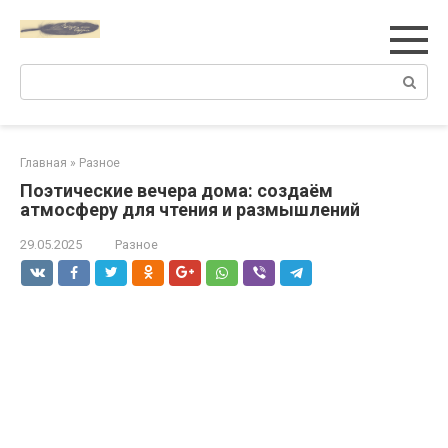
Перейти
к
контенту
Поиск:
Главная
»
Разное
Поэтические вечера дома: создаём
атмосферу для чтения и размышлений
29.05.2025
Разное