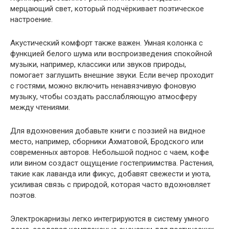
мерцающий свет, который подчёркивает поэтическое
настроение.
Акустический комфорт также важен. Умная колонка с
функцией белого шума или воспроизведения спокойной
музыки, например, классики или звуков природы,
помогает заглушить внешние звуки. Если вечер проходит
с гостями, можно включить ненавязчивую фоновую
музыку, чтобы создать расслабляющую атмосферу
между чтениями.
Для вдохновения добавьте книги с поэзией на видное
место, например, сборники Ахматовой, Бродского или
современных авторов. Небольшой поднос с чаем, кофе
или вином создаст ощущение гостеприимства. Растения,
такие как лаванда или фикус, добавят свежести и уюта,
усиливая связь с природой, которая часто вдохновляет
поэтов.
Электрокарнизы
легко интегрируются в систему умного