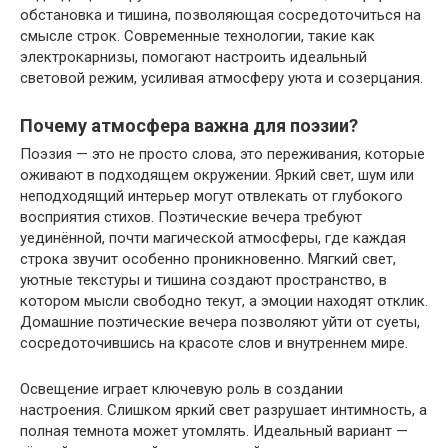
обстановка и тишина, позволяющая сосредоточиться на
смысле строк. Современные технологии, такие как
электрокарнизы
, помогают настроить идеальный
световой режим, усиливая атмосферу уюта и созерцания.
Почему атмосфера важна для поэзии?
Поэзия — это не просто слова, это переживания, которые
оживают в подходящем окружении. Яркий свет, шум или
неподходящий интерьер могут отвлекать от глубокого
восприятия стихов. Поэтические вечера требуют
уединённой, почти магической атмосферы, где каждая
строка звучит особенно проникновенно. Мягкий свет,
уютные текстуры и тишина создают пространство, в
котором мысли свободно текут, а эмоции находят отклик.
Домашние поэтические вечера позволяют уйти от суеты,
сосредоточившись на красоте слов и внутреннем мире.
Освещение играет ключевую роль в создании
настроения. Слишком яркий свет разрушает интимность, а
полная темнота может утомлять. Идеальный вариант —