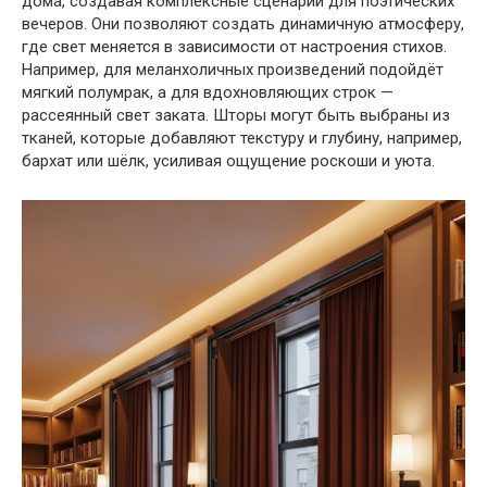
дома, создавая комплексные сценарии для поэтических
вечеров. Они
позволяют создать динамичную атмосферу,
где свет меняется в зависимости от настроения стихов.
Например, для меланхоличных произведений подойдёт
мягкий полумрак, а для вдохновляющих строк —
рассеянный свет заката. Шторы
могут быть выбраны из
тканей, которые добавляют текстуру и глубину, например,
бархат или шёлк, усиливая ощущение роскоши и уюта.