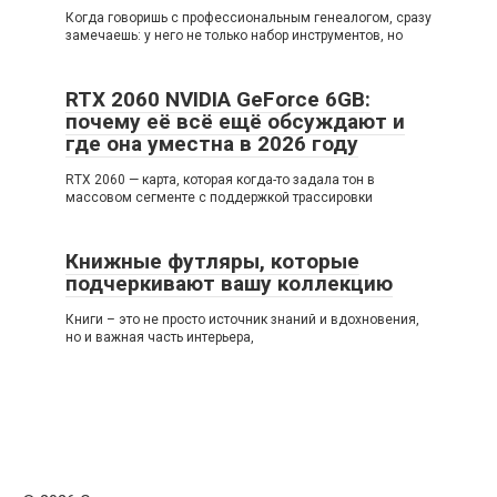
Когда говоришь с профессиональным генеалогом, сразу
замечаешь: у него не только набор инструментов, но
RTX 2060 NVIDIA GeForce 6GB:
почему её всё ещё обсуждают и
где она уместна в 2026 году
RTX 2060 — карта, которая когда-то задала тон в
массовом сегменте с поддержкой трассировки
Книжные футляры, которые
подчеркивают вашу коллекцию
Книги – это не просто источник знаний и вдохновения,
но и важная часть интерьера,