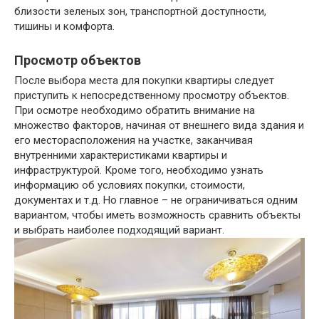
близости зеленых зон, транспортной доступности,
тишины и комфорта.
Просмотр объектов
После выбора места для покупки квартиры следует
приступить к непосредственному просмотру объектов.
При осмотре необходимо обратить внимание на
множество факторов, начиная от внешнего вида здания и
его месторасположения на участке, заканчивая
внутренними характеристиками квартиры и
инфраструктурой. Кроме того, необходимо узнать
информацию об условиях покупки, стоимости,
документах и т.д. Но главное – не ограничиваться одним
вариантом, чтобы иметь возможность сравнить объекты
и выбрать наиболее подходящий вариант.