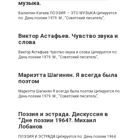
музыка.
Валентин Катаев ПОЭЗИЯ – ЭТО МУЗЫКА Цитируется
по: День поэзии 1979. М., “Советский писатель”,
Виктор Астафьев. Чувство звука и
слова
Виктор Астафьев Чувство звука и слова Цитируется по:
День поэзии 1979. М., “Советский писатель”,
Мариэтта Шагинян. Я всегда была
поэтом
Мариэтта Шагинян Я всегда была поэтом Цитируется по:
День поэзии 1979. М., “Советский писатель”,
Поэзия и эстрада. Дискуссия в
“Дне поэзии 1964?. Михаил
Лобанов
ПОЭЗИЯ И ЭСТРАДА Цитируется по: День поэзии 1964.