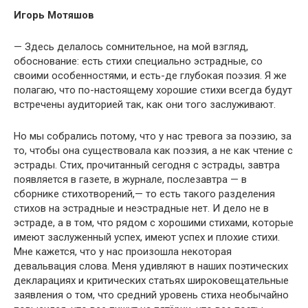
Игорь Мотяшов
— Здесь делалось сомнительное, на мой взгляд,
обоснование: есть стихи специально эстрадные, со
своими особенностями, и есть-де глубокая поэзия. Я же
полагаю, что по-настоящему хорошие стихи всегда будут
встречены аудиторией так, как они того заслуживают.
Но мы собрались потому, что у нас тревога за поэзию, за
то, чтобы она существовала как поэзия, а не как чтение с
эстрады. Стих, прочитанный сегодня с эстрады, завтра
появляется в газете, в журнале, послезавтра — в
сборнике стихотворений,— то есть такого разделения
стихов на эстрадные и неэстрадные нет. И дело не в
эстраде, а в том, что рядом с хорошими стихами, которые
имеют заслуженный успех, имеют успех и плохие стихи.
Мне кажется, что у нас произошла некоторая
девальвация слова. Меня удивляют в наших поэтических
декларациях и критических статьях широковещательные
заявления о том, что средний уровень стиха необычайно