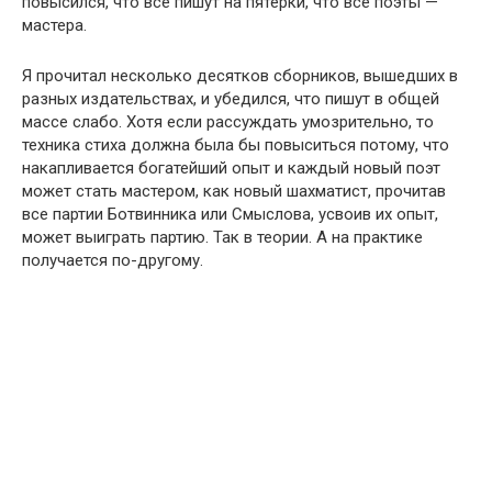
повысился, что все пишут на пятёрки, что все поэты —
мастера.
Я прочитал несколько десятков сборников, вышедших в
разных издательствах, и убедился, что пишут в общей
массе слабо. Хотя если рассуждать умозрительно, то
техника стиха должна была бы повыситься потому, что
накапливается богатейший опыт и каждый новый поэт
может стать мастером, как новый шахматист, прочитав
все партии Ботвинника или Смыслова, усвоив их опыт,
может выиграть партию. Так в теории. А на практике
получается по-другому.