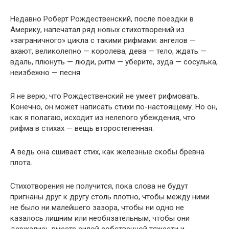
Недавно Роберт Рождественский, после поездки в
Америку, напечатал ряд новых стихотворений из
«заграничного» цикла с такими рифмами: ангелов —
ахают, великолепно — королева, дева — тело, ждать —
вдаль, плюнуть — люди, ритм — уберите, зуда — сосулька,
неизбежно — песня.
Я не верю, что Рождественский не умеет рифмовать.
Конечно, он может написать стихи по-настоящему. Но он,
как я полагаю, исходит из нелепого убеждения, что
рифма в стихах — вещь второстепенная.
А ведь она сшивает стих, как железные скобы брёвна
плота.
Стихотворения не получится, пока слова не будут
пригнаны друг к другу столь плотно, чтобы между ними
не было ни малейшего зазора, чтобы ни одно не
казалось лишним или необязательным, чтобы они