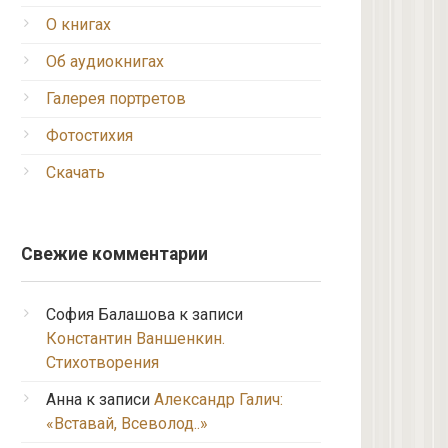
О книгах
Об аудиокнигах
Галерея портретов
Фотостихия
Скачать
Свежие комментарии
София Балашова
к записи
Константин Ваншенкин.
Стихотворения
Анна
к записи
Александр Галич:
«Вставай, Всеволод..»