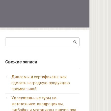
Поиск:
Свежие записи
Дипломы и сертификаты: как
сделать наградную продукцию
премиальной
Увлекательные туры на
мототехнике: квадроциклы,
питбайки и мотоциклы эндуро под