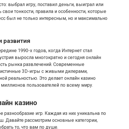
сто: выбрал игру, поставил деньги, выиграл или
ь свои тонкости, правила и особенности, которые
сс был не только интересным, но и максимально
и развития
редине 1990-х годов, когда Интернет стал
устрия выросла многократно и сегодня онлайн
асть рынка развлечений. Современные
листичные 3D-игры с живыми дилерами,
ой реальностью. Это делает онлайн казино
миллионов пользователей по всему миру.
лайн казино
е разнообразие игр. Каждая из них уникальна по
ш. Давайте рассмотрим основные категории,
рать то, что вам по душе.