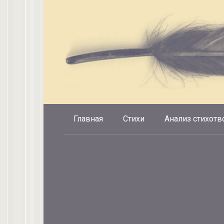
Перейти
к
контенту
Главная
Стихи
Анализ стихотв