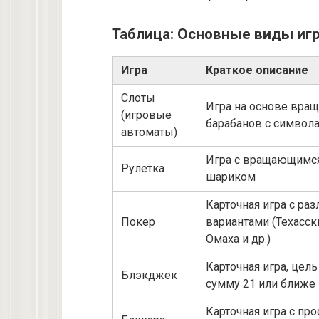
Таблица: Основные виды игр
Игра
Краткое описание
Слоты
Игра на основе вра
(игровые
барабанов с символ
автоматы)
Игра с вращающимся
Рулетка
шариком
Карточная игра с ра
Покер
вариантами (Техасск
Омаха и др.)
Карточная игра, цель
Блэкджек
сумму 21 или ближе
Карточная игра с пр