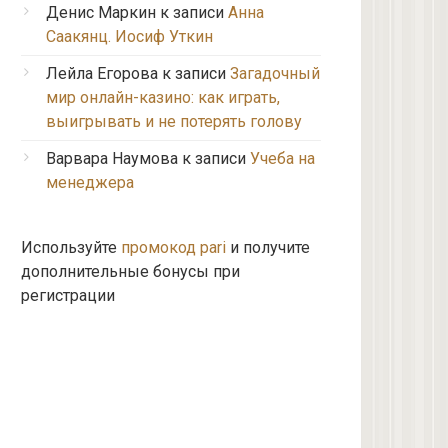
Денис Маркин
к записи
Анна
Саакянц. Иосиф Уткин
Лейла Егорова
к записи
Загадочный
мир онлайн-казино: как играть,
выигрывать и не потерять голову
Варвара Наумова
к записи
Учеба на
менеджера
Используйте
промокод pari
и получите
дополнительные бонусы при
регистрации