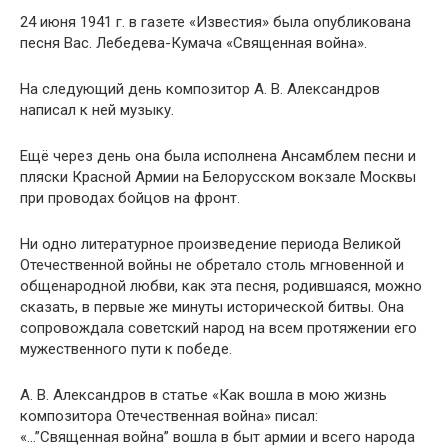
24 июня 1941 г. в газете «Известия» была опубликована
песня Вас. Лебедева-Кумача «Священная война».
На следующий день композитор А. В. Александров
написал к ней музыку.
Ещё через день она была исполнена Ансамблем песни и
пляски Красной Армии на Белорусском вокзале Москвы
при проводах бойцов на фронт.
Ни одно литературное произведение периода Великой
Отечественной войны не обретало столь мгновенной и
общенародной любви, как эта песня, родившаяся, можно
сказать, в первые же минуты исторической битвы. Она
сопровождала советский народ на всем протяжении его
мужественного пути к победе.
А. В. Александров в статье «Как вошла в мою жизнь
композитора Отечественная война» писал:
«…”Священная война” вошла в быт армии и всего народа