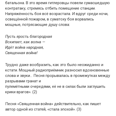
батальона. В это время гитлеровцы повели сумасшедшую
контратаку, стремясь отбить помещение станции.
Напряжённость боя всё возрастала. И вдруг среди ночи,
освещённой пожаром, в суматоху боя ворвались
мощные, потрясающие душу слова:
Пусть ярость благородная
Вскипает, как волна —
Идёт война народная,
Священная война!
Трудно даже вообразить, как это было неожиданно и
кстати. Мощный радиоприёмник разносил вдохновенные
слова и звуки… Песня прорывалась в промежутках между
разрывами гранат и
пулемётными очередями, её не в силах были заглушить
крики врагов». (2)
Песня «Священная война» действительно, как пишет
автор одной из статей, «стала эпохой». (3)