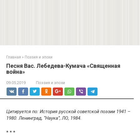
Главная
»
Поэзия и эпохи
Песня Вас. Лебедева-Кумача «Священная
война»
09.05.2019
Поэзия и эпохи
Цитируется по: История русской советской поэзии 1941 –
1980. Ленинград, “Наука”, ЛО, 1984.
* * *