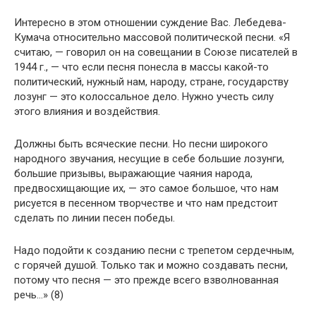
Интересно в этом отношении суждение Вас. Лебедева-
Кумача относительно массовой политической песни. «Я
считаю, — говорил он на совещании в Союзе писателей в
1944 г., — что если песня понесла в массы какой-то
политический, нужный нам, народу, стране, государству
лозунг — это колоссальное дело. Нужно учесть силу
этого влияния и воздействия.
Должны быть всяческие песни. Но песни широкого
народного звучания, несущие в себе большие лозунги,
большие призывы, выражающие чаяния народа,
предвосхищающие их, — это самое большое, что нам
рисуется в песенном творчестве и что нам предстоит
сделать по линии песен победы.
Надо подойти к созданию песни с трепетом сердечным,
с горячей душой. Только так и можно создавать песни,
потому что песня — это прежде всего взволнованная
речь…» (8)