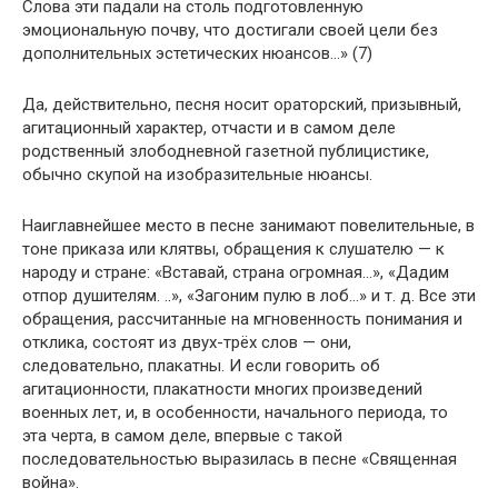
Слова эти падали на столь подготовленную
эмоциональную почву, что достигали своей цели без
дополнительных эстетических нюансов…» (7)
Да, действительно, песня носит ораторский, призывный,
агитационный характер, отчасти и в самом деле
родственный злободневной газетной публицистике,
обычно скупой на изобразительные нюансы.
Наиглавнейшее место в песне занимают повелительные, в
тоне приказа или клятвы, обращения к слушателю — к
народу и стране: «Вставай, страна огромная…», «Дадим
отпор душителям. ..», «Загоним пулю в лоб…» и т. д. Все эти
обращения, рассчитанные на мгновенность понимания и
отклика, состоят из двух-трёх слов — они,
следовательно, плакатны. И если говорить об
агитационности, плакатности многих произведений
военных лет, и, в особенности, начального периода, то
эта черта, в самом деле, впервые с такой
последовательностью выразилась в песне «Священная
война».