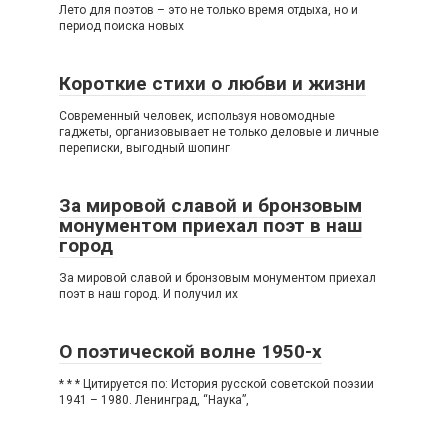
Лето для поэтов – это не только время отдыха, но и
период поиска новых
Короткие стихи о любви и жизни
Современный человек, используя новомодные
гаджеты, организовывает не только деловые и личные
переписки, выгодный шопинг
За мировой славой и бронзовым
монументом приехал поэт в наш
город
За мировой славой и бронзовым монументом приехал
поэт в наш город. И получил их
О поэтической волне 1950-х
* * * Цитируется по: История русской советской поэзии
1941 – 1980. Ленинград, “Наука”,