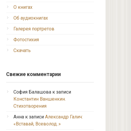
О книгах
Об аудиокнигах
Галерея портретов
Фотостихия
Скачать
Свежие комментарии
София Балашова
к записи
Константин Ваншенкин.
Стихотворения
Анна
к записи
Александр Галич:
«Вставай, Всеволод..»