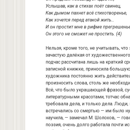
Услышав, как в стихах поёт свинец,
Как дымом пахнет всё стихотворенье,
Как хочется перед атакой жить…
И он простит мне в рифме прегрешень
Он этого не сможет не простить. (4)
Нельзя, кроме того, не учитывать, что
зачастую далёкая от художественного
подчас рассчитана лишь на краткий ср
записной книжке, приносила большую 
художника постоянно жить действит
произносить слова, столь же необходи
Всё, что было украшающей фразой, с
литературными красотами, тотчас об
требовала дела, и только дела. Люди,
встречались со смертью — им было ну
научила, — замечал М. Шолохов, — гово
поэзия, очень долго работала почти ис