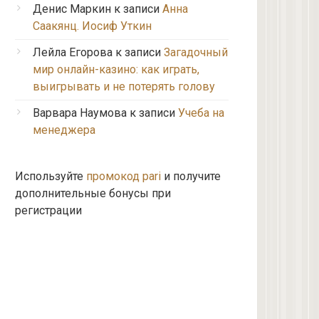
Денис Маркин
к записи
Анна
Саакянц. Иосиф Уткин
Лейла Егорова
к записи
Загадочный
мир онлайн-казино: как играть,
выигрывать и не потерять голову
Варвара Наумова
к записи
Учеба на
менеджера
Используйте
промокод pari
и получите
дополнительные бонусы при
регистрации