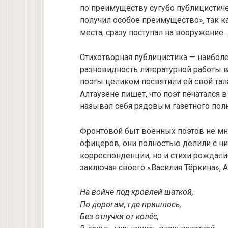
по преимуществу сугубо публицистиче
получил особое преимущество», так ка
места, сразу поступал на вооружение…
Стихотворная публицистика — наиболе
разновидность литературной работы 
поэты целиком посвятили ей свой тал
Алтаузене пишет, что поэт печатался
называл себя рядовым газетного полк
Фронтовой быт военных поэтов не мн
офицеров, они полностью делили с ни
корреспонденции, но и стихи рождалис
заключая своего «Василия Тёркина», 
На войне под кровлей шаткой,
По дорогам, где пришлось,
Без отлучки от колёс,