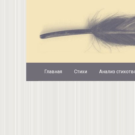
Перейти
к
контенту
Главная
Стихи
Анализ стихотв