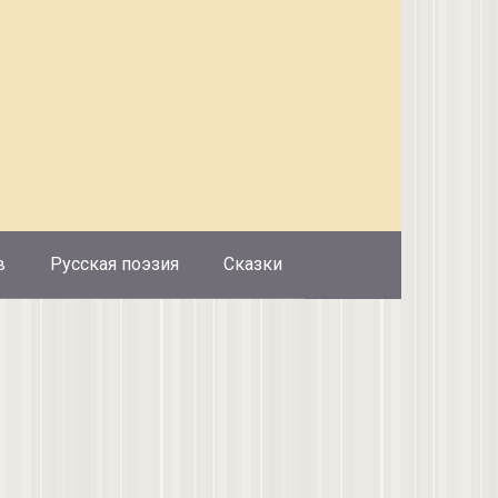
в
Русская поэзия
Сказки