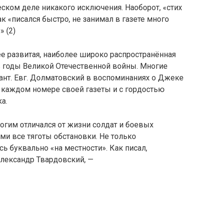
ском деле никакого исключения. Наоборот, «стих
к «писался быстро, не занимал в газете много
» (2)
е развитая, наиболее широко распространённая
в годы Великой Отечественной войны. Многие
ант. Евг. Долматовский в воспоминаниях о Джеке
 в каждом номере своей газеты и с гордостью
а.
огим отличался от жизни солдат и боевых
ми все тяготы обстановки. Не только
ь буквально «на местности». Как писал,
Александр Твардовский, —