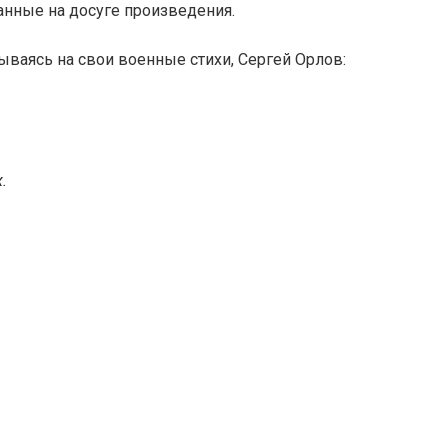
санные на досуге произведения.
дываясь на свои военные стихи, Сергей Орлов:
.