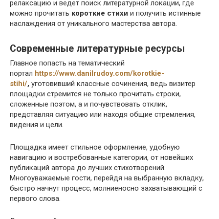
релаксацию и ведет поиск литературной локации, где
можно прочитать
короткие стихи
и получить истинные
наслаждения от уникального мастерства автора.
Современные литературные ресурсы
Главное попасть на тематический
портал
https://www.danilrudoy.com/korotkie-
stihi/
,
уготовивший классные сочинения, ведь визитер
площадки стремится не только прочитать строки,
сложенные поэтом, а и почувствовать отклик,
представляя ситуацию или находя общие стремления,
видения и цели.
Площадка имеет стильное оформление, удобную
навигацию и востребованные категории, от новейших
публикаций автора до лучших стихотворений.
Многоуважаемые гости, перейдя на выбранную вкладку,
быстро начнут процесс, молниеносно захватывающий с
первого слова.