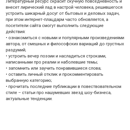
Литературный ресурс скрасит скучную повседневность и
внесет лирический лад в настрой человека, решившегося
устроить шикарный досуг от бытовых и деловых задач,
при этом интернет-плацдарм часто обновляется, а
посетители сайта смогут выполнить следующие
действия:
• ознакомиться с новыми и популярными произведениями
автора, от смешных и философских вариаций до грустных
раздумий;
• устроить вечер поэзии и насладиться строками,
написанными про реалии и наболевшие темы;
• запомнить или заучить понравившиеся слова;
• оставить личный отклик и прокомментировать
выбранную категорию;
• прочитать последние публикации в повествовательном
стиле – статьи про нашумевших звезд шоу-бизнеса,
актуальные тенденции.