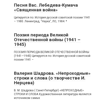
Песня Вас. Лебедева-Кумача
«Священная война»
Цитируется по: История русской советской поэзии 1941
– 1980. Ленинград, “Наука”, ЛО, 1984. *
Поэзия периода Великой
Отечественной войны (1941 –
1945)
ПОЭЗИЯ ПЕРИОДА ВЕЛИКОЙ ОТЕЧЕСТВЕННОЙ ВОЙНЫ
(1941—1945) Цитируется по: История русской советской
поэзии 1941 –
Валерия Шадрова. «Непроходные»
строки и слова (о творчестве И.
Нерцева)
В. М. Шадрова ( Санкт-Петербург) «НЕПРОХОДНЫЕ»
СТРОКИ И СЛОВА Художественная литература является
источником самых