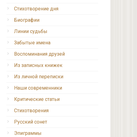
Стихотворение дня
Биографии
Линии судьбы
Забытые имена
Воспоминания друзей
Из записных книжек
Из личной переписки
Наши современники
Критические статьи
Стихотворения
Русский сонет
Эпиграммы