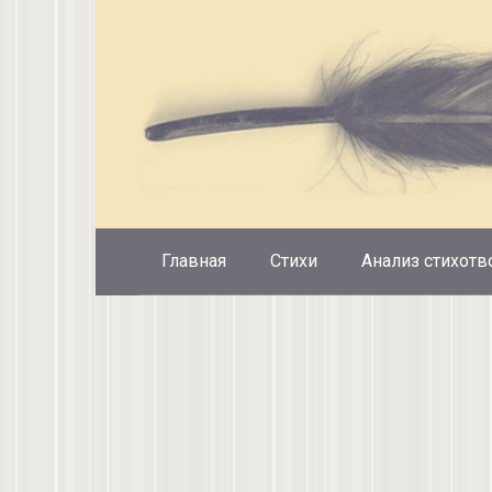
Перейти
к
контенту
Главная
Стихи
Анализ стихотв