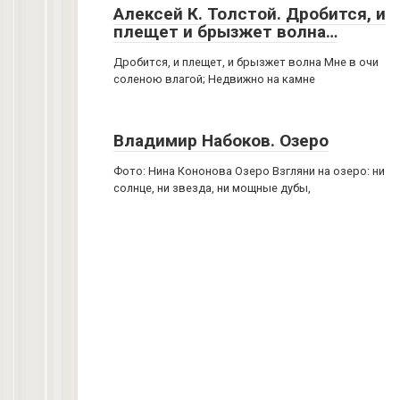
Алексей К. Толстой. Дробится, и
плещет и брызжет волна…
Дробится, и плещет, и брызжет волна Мне в очи
соленою влагой; Недвижно на камне
Владимир Набоков. Озеро
Фото: Нина Кононова Озеро Взгляни на озеро: ни
солнце, ни звезда, ни мощные дубы,