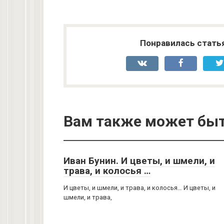
Понравилась стать
Вам также может быт
Иван Бунин. И цветы, и шмели, и
трава, и колосья …
И цветы, и шмели, и трава, и колосья… И цветы, и
шмели, и трава,