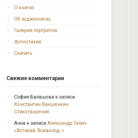
О книгах
Об аудиокнигах
Галерея портретов
Фотостихия
Скачать
Свежие комментарии
София Балашова
к записи
Константин Ваншенкин.
Стихотворения
Анна
к записи
Александр Галич:
«Вставай, Всеволод..»