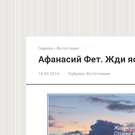
Главная
»
Фотостихия
Афанасий Фет. Жди яс
10.05.2019
Рубрика:
Фотостихия