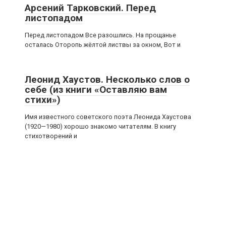
Арсений Тарковский. Перед
листопадом
Перед листопадом Все разошлись. На прощанье
осталась Оторопь жёлтой листвы за окном, Вот и
Леонид Хаустов. Несколько слов о
себе (из книги «Оставляю вам
стихи»)
Имя известного советского поэта Леонида Хаустова
(1920—1980) хорошо знакомо читателям. В книгу
стихотворений и