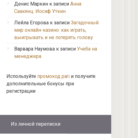
Денис Маркин
к записи
Анна
Саакянц. Иосиф Уткин
Лейла Егорова
к записи
Загадочный
мир онлайн-казино: как играть,
выигрывать и не потерять голову
Варвара Наумова
к записи
Учеба на
менеджера
Используйте
промокод pari
и получите
дополнительные бонусы при
регистрации
Из личной переписки