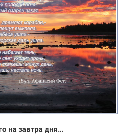
го на завтра дня…