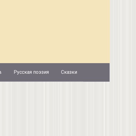
в
Русская поэзия
Сказки