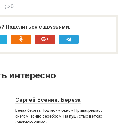
0
я? Поделиться с друзьями:
ь интересно
Сергей Есенин. Береза
Белая береза Под моим окном Принакрылась
снегом, Точно серебром. На пушистых ветках
Снежною каймой