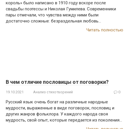
король» было написано в 1910 году вскоре после
свадьбы поэтессы и Николая Гумилева. Современники
пары отмечали, что чувства между ними были
достаточно сложные: безраздельная любовь…
Читать полностью
В чем отличие пословицы от поговорки?
19.10.2021
Анализ стихотворений
0
Русский язык очень богат на различные народные
мудрости, выраженные в виде поговорок, пословиц и
других жанров фольклора. У каждого народа своя
мудрость, свой опыт, которые передается из поколения…