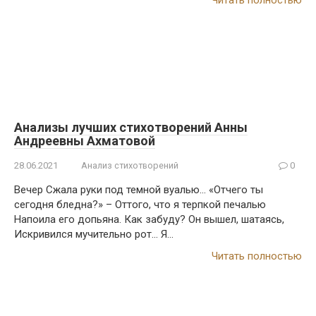
Читать полностью
Анализы лучших стихотворений Анны
Андреевны Ахматовой
28.06.2021
Анализ стихотворений
0
Вечер Сжала руки под темной вуалью… «Отчего ты
сегодня бледна?» – Оттого, что я терпкой печалью
Напоила его допьяна. Как забуду? Он вышел, шатаясь,
Искривился мучительно рот… Я…
Читать полностью