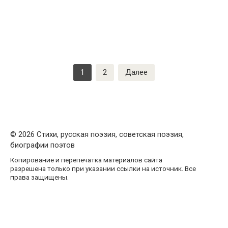
Пагинация
1
2
Далее
записей
© 2026 Стихи, русская поэзия, советская поэзия,
биографии поэтов
Копирование и перепечатка материалов сайта
разрешена только при указании ссылки на источник. Все
права защищены.