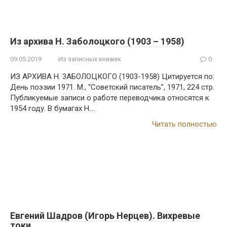
Из архива Н. Заболоцкого (1903 – 1958)
09.05.2019
Из записных книжек
0
ИЗ АРХИВА Н. 3АБОЛОЦКОГО (1903-1958) Цитируется по:
День поэзии 1971. М., “Советский писатель”, 1971, 224 стр.
Публикуемые записи о работе переводчика относятся к
1954 году. В бумагах H….
Читать полностью
Евгений Шадров (Игорь Нерцев). Вихревые
токи