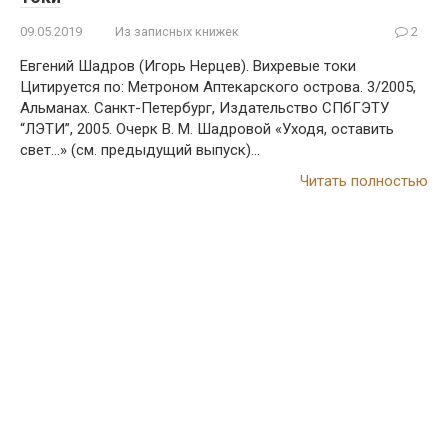
09.05.2019
Из записных книжек
2
Евгений Шадров (Игорь Нерцев). Вихревые токи
Цитируется по: Метроном Аптекарского острова. 3/2005,
Альманах. Санкт-Петербург, Издательство СПбГЭТУ
“ЛЭТИ”, 2005. Очерк В. М. Шадровой «Уходя, оставить
свет…» (см. предыдущий выпуск)…
Читать полностью