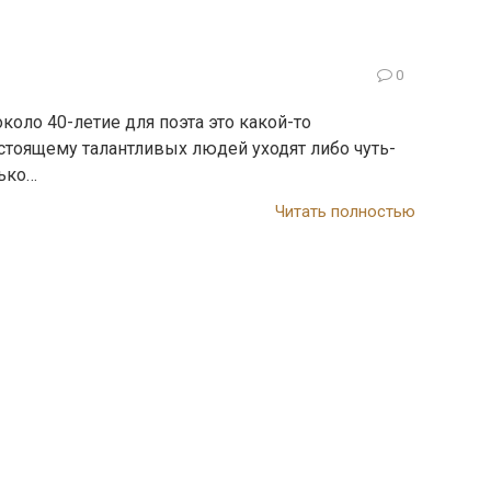
0
коло 40-летие для поэта это какой-то
стоящему талантливых людей уходят либо чуть-
лько…
Читать полностью