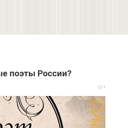
ые поэты России?
1