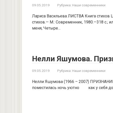
09.05.2019
Рубрика:
Наши современники
Лариса Васильева ЛИСТВА Книга стихов Ци
стихов.— М.: Совре­менник, 1980.—318 с.; ил
меня, Четыре…
Нелли Яшумова. Приз
09.05.2019
Рубрика:
Наши современники
Нелли Яшумова (1966 – 2007) ПРИЗНАНИЕ 
поместилась ночь уютно как у себя до