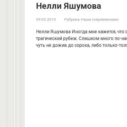
Нелли Яшумова
09.05.2019
Рубрика:
Наши современники
Нелли Яшумова Иногда мне кажется, что о
трагический рубеж. Слишком много по-на
чуть не дожив до сорока, либо только-то