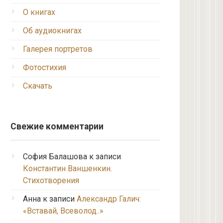
О книгах
Об аудиокнигах
Галерея портретов
Фотостихия
Скачать
Свежие комментарии
София Балашова
к записи
Константин Ваншенкин.
Стихотворения
Анна
к записи
Александр Галич:
«Вставай, Всеволод..»