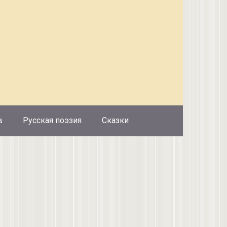
в
Русская поэзия
Сказки