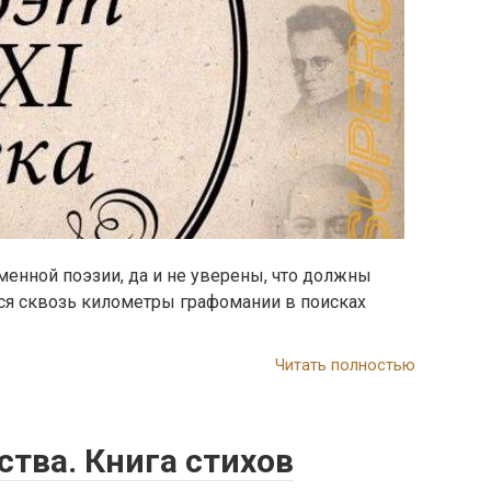
менной поэзии, да и не уверены, что должны
ься сквозь километры графомании в поисках
Читать полностью
ства. Книга стихов