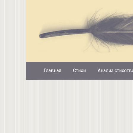
Перейти
к
контенту
Главная
Стихи
Анализ стихотв