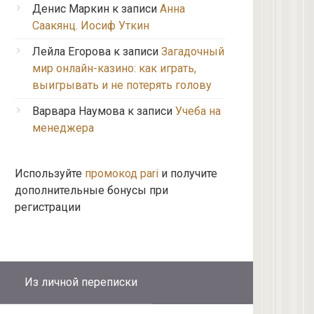
Денис Маркин
к записи
Анна
Саакянц. Иосиф Уткин
Лейла Егорова
к записи
Загадочный
мир онлайн-казино: как играть,
выигрывать и не потерять голову
Варвара Наумова
к записи
Учеба на
менеджера
Используйте
промокод pari
и получите
дополнительные бонусы при
регистрации
Из личной переписки