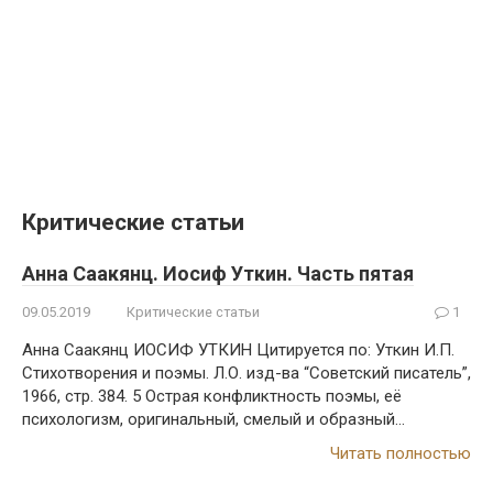
Критические статьи
Анна Саакянц. Иосиф Уткин. Часть пятая
09.05.2019
Критические статьи
1
Анна Саакянц ИОСИФ УТКИН Цитируется по: Уткин И.П.
Стихотворения и поэмы. Л.О. изд-ва “Советский писатель”,
1966, стр. 384. 5 Острая конфликтность поэмы, её
психологизм, оригинальный, смелый и образный…
Читать полностью