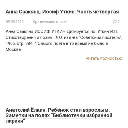
Анна Саакянц. Иосиф Уткин. Часть четвёртая
09.05.2019
Критические статьи
0
Анна Саакянц ИОСИФ УТКИН Цитируется по: Уткин И.П.
Стихотворения и поэмы. Л.О. изд-ва “Советский писатель”,
1966, стр. 384. 4 Самого поэта в то время не было в
Москве….
Читать полностью
Анатолий Ёлкин. Ребёнок стал взрослым.
Заметки на полях “Библиотечки избранной
лирики”