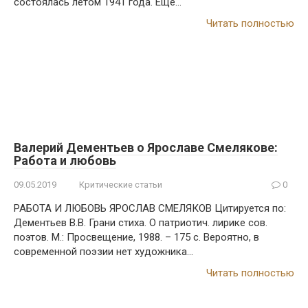
состоялась летом 1941 годa. Ещё…
Читать полностью
Валерий Дементьев о Ярославе Смелякове:
Работа и любовь
09.05.2019
Критические статьи
0
РАБОТА И ЛЮБОВЬ ЯРОСЛАВ СМЕЛЯКОВ Цитируется по:
Дементьев В.В. Грани стиха. О патриотич. лирике сов.
поэтов. М.: Просвещение, 1988. – 175 с. Вероятно, в
современной поэзии нет художника…
Читать полностью