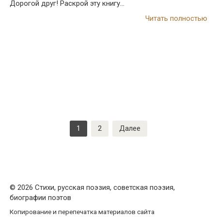
Дорогой друг! Раскрой эту книгу…
Читать полностью
Пагинация
1
2
Далее
записей
© 2026 Стихи, русская поэзия, советская поэзия,
биографии поэтов
Копирование и перепечатка материалов сайта