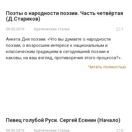
Поэты о народности поэзии. Часть четвёртая
(Д.Стариков)
09.05.2019
Критические статьи
1
Анкета Дня поэзии: «Что вы думаете о народности
поэзии, о возросшем интересе к национальным и
классическим традициям в сегодняшней поэзии и
каковы, на ваш взгляд, противоречия этого процесса?»…
Читать полностью
Певец голубой Руси. Сергей Есенин (Начало)
09.05.2019
Критические статьи
0