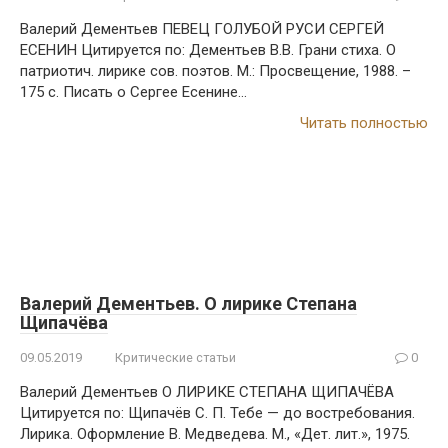
Валерий Дементьев ПЕВЕЦ ГОЛУБОЙ РУСИ СЕРГЕЙ
ЕСЕНИН Цитируется по: Дементьев В.В. Грани стиха. О
патриотич. лирике сов. поэтов. М.: Просвещение, 1988. –
175 с. Писать о Сергее Есенине…
Читать полностью
Валерий Дементьев. О лирике Степана
Щипачёва
09.05.2019
Критические статьи
0
Валерий Дементьев О ЛИРИКЕ СТЕПАНА ЩИПАЧЁВА
Цитируется по: Щипачёв С. П. Тебе — до востребования.
Лирика. Оформление В. Медведева. М., «Дет. лит.», 1975.