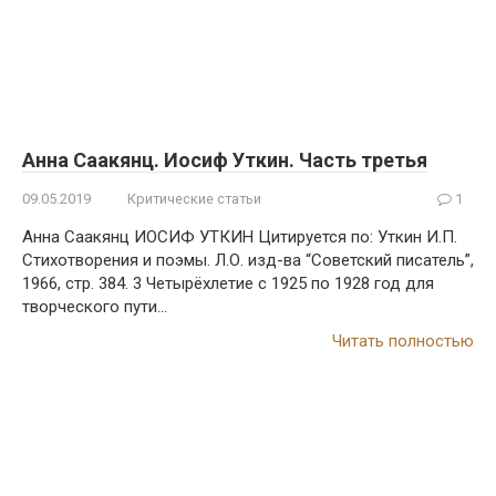
Анна Саакянц. Иосиф Уткин. Часть третья
09.05.2019
Критические статьи
1
Анна Саакянц ИОСИФ УТКИН Цитируется по: Уткин И.П.
Стихотворения и поэмы. Л.О. изд-ва “Советский писатель”,
1966, стр. 384. 3 Четырёхлетие с 1925 по 1928 год для
творческого пути…
Читать полностью