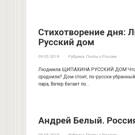
Стихотворение дня: 
Русский дом
09.05.2019
Рубрика:
Поэты о России
Людмила ЩИПАХИНА РУССКИЙ ДОМ Что им 
сроднили? Дом стоит, по-русски убранный
пара, Ветер бегает по…
Андрей Белый. Россия
09.05.2019
Рубрика:
Поэты о России