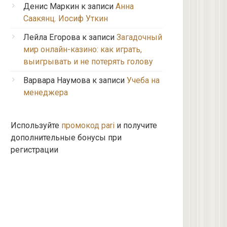
Денис Маркин
к записи
Анна
Саакянц. Иосиф Уткин
Лейла Егорова
к записи
Загадочный
мир онлайн-казино: как играть,
выигрывать и не потерять голову
Варвара Наумова
к записи
Учеба на
менеджера
Используйте
промокод pari
и получите
дополнительные бонусы при
регистрации