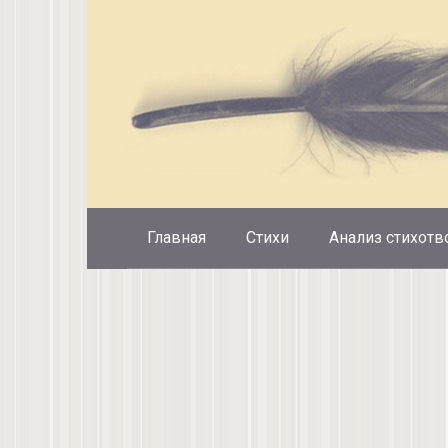
Перейти
к
контенту
Главная
Стихи
Анализ стихотв