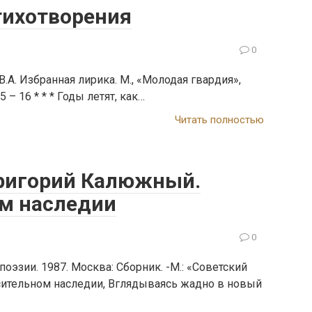
тихотворения
0
А. Избранная лирика. М., «Молодая гвардия»,
5 – 16 * * * Годы летят, как…
Читать полностью
Григорий Калюжный.
м наследии
0
оэзии. 1987. Москва: Сборник. -М.: «Советский
спасительном наследии, Вглядываясь жадно в новый