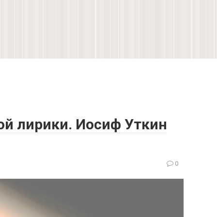
ой лирики. Иосиф Уткин
0