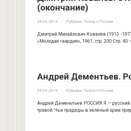
(окончание)
09.05.2019
Рубрика:
Поэты о России
Дмитрий Михайлович Ковалёв (1915 -1977)
«Молодая гвардия», 1961, стр. 200 Стр. 40
Андрей Дементьев. Р
09.05.2019
Рубрика:
Поэты о России
Андрей Деменьтьев РОССИЯ Я — русский. 
травой. Чьи прадеды в зелёный храм при