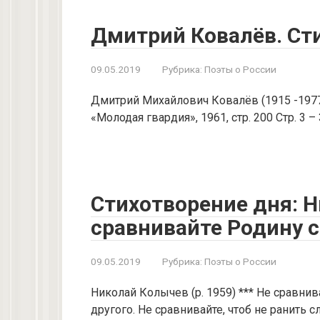
Дмитрий Ковалёв. Ст
09.05.2019
Рубрика:
Поэты о России
Дмитрий Михайлович Ковалёв (1915 -1977)
«Молодая гвардия», 1961, стр. 200 Стр. 3 –
Стихотворение дня: Н
сравнивайте Родину 
09.05.2019
Рубрика:
Поэты о России
Николай Колычев (р. 1959) *** Не сравни
другого. Не сравнивайте, чтоб не ранить