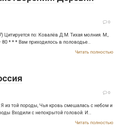
0
 Цитируется по: Ковалёв Д.М. Тихая молния. М.,
 – 80 * * * Вам приходилось в половодье…
Читать полностью
оссия
0
Я из той породы, Чья кровь смешалась с небом и
роды Входили с непокрытой головой. И…
Читать полностью