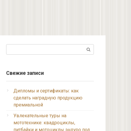
Поиск:
Свежие записи
Дипломы и сертификаты: как
сделать наградную продукцию
премиальной
Увлекательные туры на
мототехнике: квадроциклы,
питбайки и мотоциклы эндуро под