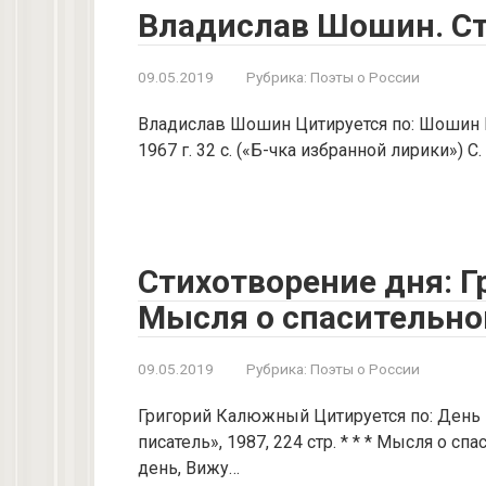
Владислав Шошин. С
09.05.2019
Рубрика:
Поэты о России
Владислав Шошин Цитируется по: Шошин В.
1967 г. 32 с. («Б-чка избранной лирики») С. 
Стихотворение дня: 
Мысля о спасительно
09.05.2019
Рубрика:
Поэты о России
Григорий Калюжный Цитируется по: День п
писатель», 1987, 224 стр. * * * Мысля о 
день, Вижу…