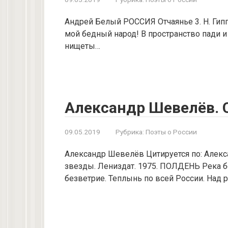
Андрей Белый РОССИЯ Отчаянье 3. Н. Гипп
мой бедный народ! В пространство пади и
нищеты…
Александр Шевелёв. 
09.05.2019
Рубрика:
Поэты о России
Александр Шевелёв Цитируется по: Алек
звезды. Лениздат. 1975. ПОЛДЕНЬ Река бе
безветрие. Теплынь по всей России. Над