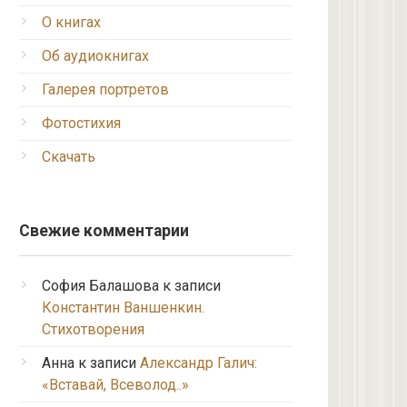
О книгах
Об аудиокнигах
Галерея портретов
Фотостихия
Скачать
Свежие комментарии
София Балашова
к записи
Константин Ваншенкин.
Стихотворения
Анна
к записи
Александр Галич:
«Вставай, Всеволод..»