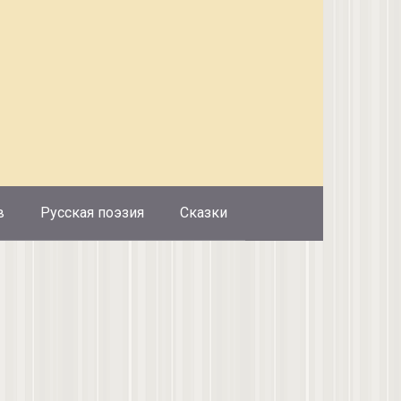
в
Русская поэзия
Сказки