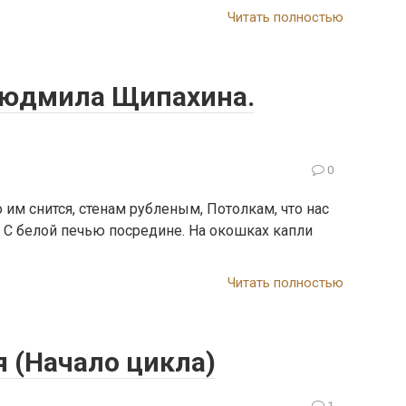
Читать полностью
Людмила Щипахина.
0
снится, стенам рубленым, Потолкам, что нас
 С белой печью посредине. На окошках капли
Читать полностью
 (Начало цикла)
1