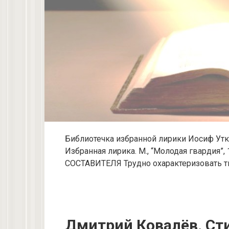
Библиотечка избранной лирики Иосиф Утк
Избранная лирика. М., “Молодая гвардия”, 1
СОСТАВИТЕЛЯ Трудно охарактеризовать т
Дмитрий Ковалёв. Ст