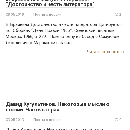
“Достоинство и честь литератора”
09.05.2019
Поэты о поэзии
2
Б. Брайнина Достоинство и честь литератора Цитируется
по: Сборник “День Поэзии 1966?, Советский писатель,
Москва, 1966, с. 279 …Помню одну из бесед с Самуилом
Яковлевичем Маршаком в начале…
Читать полностью
Давид Кугультинов. Некоторые мысли о
поэзии. Часть вторая
09.05.2019
Поэты о поэзии
0
Давид Кугультинов. Некоторые мысли о поэзии