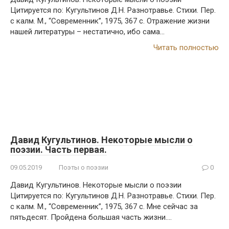
Цитируется по: Кугультинов Д.Н. Разнотравье. Стихи. Пер.
с калм. М., “Современник”, 1975, 367 с. Отражение жизни
нашей литературы – нестатично, ибо сама…
Читать полностью
Давид Кугультинов. Некоторые мысли о
поэзии. Часть первая.
09.05.2019
Поэты о поэзии
0
Давид Кугультинов. Некоторые мысли о поэзии
Цитируется по: Кугультинов Д.Н. Разнотравье. Стихи. Пер.
с калм. М., “Современник”, 1975, 367 с. Мне сейчас за
пятьдесят. Пройдена большая часть жизни….