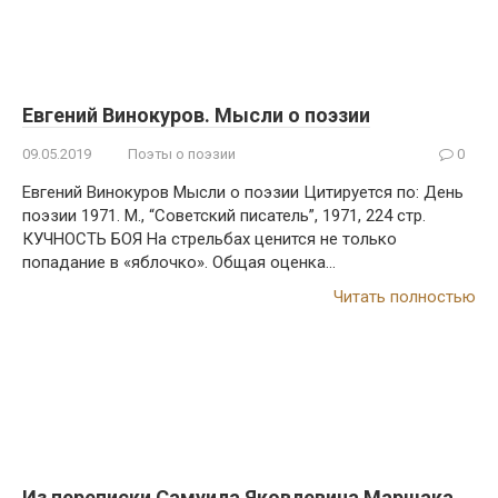
Евгений Винокуров. Мысли о поэзии
09.05.2019
Поэты о поэзии
0
Евгений Винокуров Мысли о поэзии Цитируется по: День
поэзии 1971. М., “Советский писатель”, 1971, 224 стр.
КУЧНОСТЬ БОЯ На стрельбах ценится не только
попадание в «яблочко». Общая оценка…
Читать полностью
Из переписки Самуила Яковлевича Маршака.