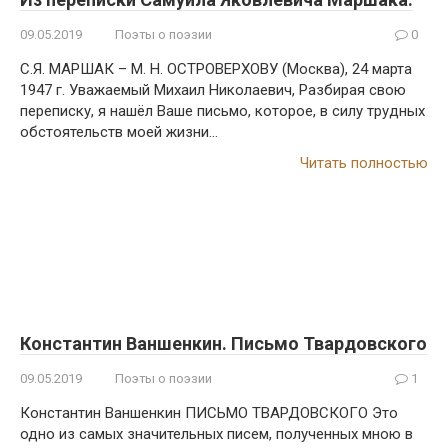
09.05.2019
Поэты о поэзии
0
С.Я. МАРШАК – М. Н. ОСТРОВЕРХОВУ (Москва), 24 марта
1947 г. Уважаемый Михаил Николаевич, Разбирая свою
переписку, я нашёл Ваше письмо, которое, в силу трудных
обстоятельств моей жизни…
Читать полностью
Константин Ваншенкин. Письмо Твардовского
09.05.2019
Поэты о поэзии
1
Константин Ваншенкин ПИСЬМО ТВАРДОВСКОГО Это
одно из самых значительных писем, полученных мною в