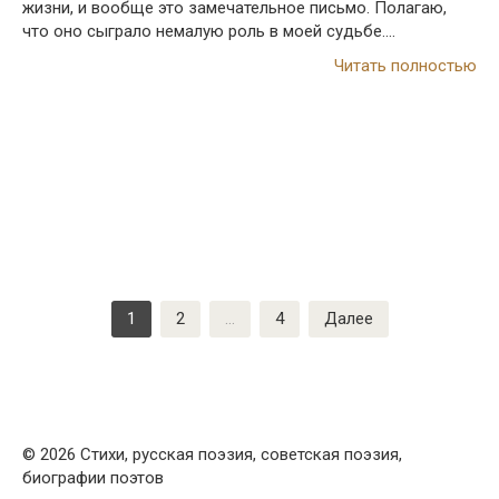
жизни, и вообще это замечательное письмо. Полагаю,
что оно сыграло немалую роль в моей судьбе….
Читать полностью
Пагинация
1
2
…
4
Далее
записей
© 2026 Стихи, русская поэзия, советская поэзия,
биографии поэтов