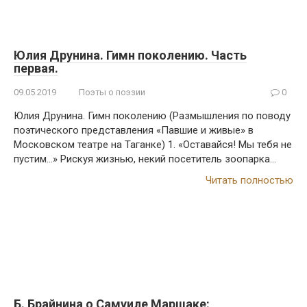
Юлия Друнина. Гимн поколению. Часть
первая.
09.05.2019
Поэты о поэзии
0
Юлия Друнина. Гимн поколению (Размышления по поводу
поэтического представления «Павшие и живые» в
Московском театре на Таганке) 1. «Оставайся! Мы тебя не
пустим…» Рискуя жизнью, некий посетитель зоопарка…
Читать полностью
Б. Брайнина о Самуиле Маршаке: