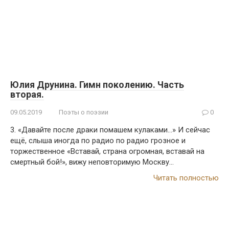
Юлия Друнина. Гимн поколению. Часть
вторая.
09.05.2019
Поэты о поэзии
0
3. «Давайте после драки помашем кулаками…» И сейчас
ещё, слыша иногда по радио по радио грозное и
торжественное «Вставай, стра­на огромная, вставай на
смертный бой!», вижу неповторимую Москву…
Читать полностью