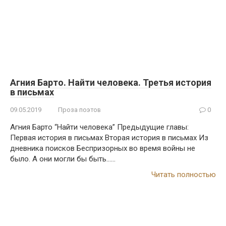
Агния Барто. Найти человека. Третья история
в письмах
09.05.2019
Проза поэтов
0
Агния Барто “Найти человека” Предыдущие главы:
Первая история в письмах Вторая история в письмах Из
дневника поисков Беспризорных во время войны не
было. А они могли бы быть……
Читать полностью