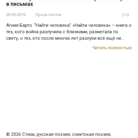
в письмах
09.05.2019
Проза поэтов
0
Агния Барто. “Найти человека” «Найти человека» – книга о
тех, кого война разлучила с близкими, разметала по
свету, о тех, кто после многих лет разлуки всё ещё не…
Читать полностью
© 2026 Стихи, русская поэзия, советская поэзия,