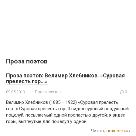
Проза поэтов
Проза поэтов: Велимир Хлебников. «Суровая
прелесть гор…»
09.05.2019
Проза поэтов
0
Велимир Хлебников (1885 – 1922) «Суровая прелесть
гор…» Суровая прелесть гор. Я видел суровый воздушный
поцелуй, посылаемый одной пропастью другой; я видел
горы, вытянутые для поцелуя у одной…
Читать полностью