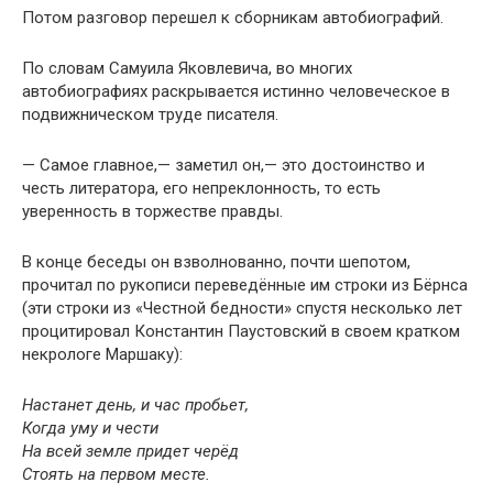
Потом разговор перешел к сборникам автобиографий.
По словам Самуила Яковлевича, во многих
автобиографиях раскрывается истинно человеческое в
подвижническом труде писателя.
— Самое главное,— заметил он,— это достоинство и
честь литератора, его непреклонность, то есть
уверенность в торжестве правды.
В конце беседы он взволнованно, почти шепотом,
прочитал по рукописи переведённые им строки из Бёрнса
(эти строки из «Честной бедности» спустя несколько лет
процитировал Константин Паустовский в своем кратком
некрологе Маршаку):
Настанет день, и час пробьет,
Когда уму и чести
На всей земле придет черёд
Стоять на первом месте.