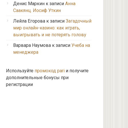
Денис Маркин
к записи
Анна
Саакянц. Иосиф Уткин
Лейла Егорова
к записи
Загадочный
мир онлайн-казино: как играть,
выигрывать и не потерять голову
Варвара Наумова
к записи
Учеба на
менеджера
Используйте
промокод pari
и получите
дополнительные бонусы при
регистрации