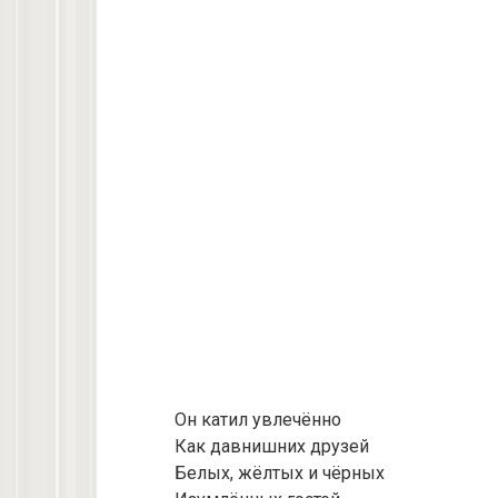
Он катил увлечённо
Как давнишних друзей
Белых, жёлтых и чёрных