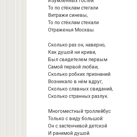
Изумлённых гостей.
То по стёклам стегали
Витражи синевы,
То по стёклам стекали
Отраженья Москвы.
Сколько раз он, наверно,
Как душой ни криви,
Был свидетелем первым
Самой первой любви,
Сколько робких признаний
Возникало в нём вдруг,
Сколько славных свиданий,
Сколько странных разлук.
Многоместный троллейбус
Только с виду большой:
Он с застенчивой детской
И ранимой душой.