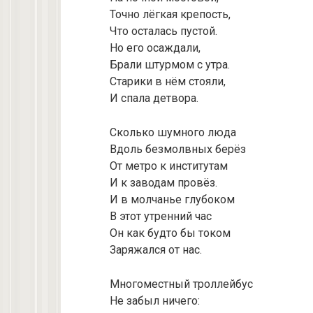
Точно лёгкая крепость,
Что осталась пустой.
Но его осаждали,
Брали штурмом с утра.
Старики в нём стояли,
И спала детвора.
Сколько шумного люда
Вдоль безмолвных берёз
От метро к институтам
И к заводам провёз.
И в молчанье глубоком
В этот утренний час
Он как будто бы током
Заряжался от нас.
Многоместный троллейбус
Не забыл ничего: