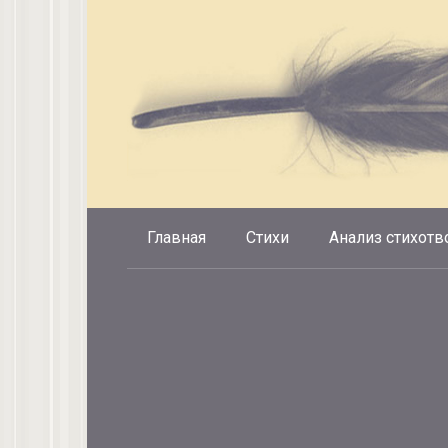
Перейти
к
контенту
Главная
Стихи
Анализ стихотв