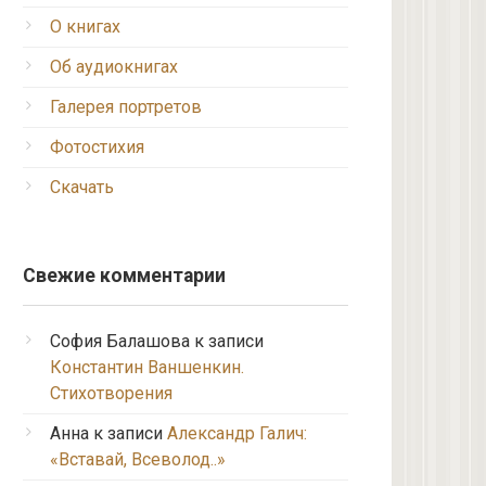
О книгах
Об аудиокнигах
Галерея портретов
Фотостихия
Скачать
Свежие комментарии
София Балашова
к записи
Константин Ваншенкин.
Стихотворения
Анна
к записи
Александр Галич:
«Вставай, Всеволод..»