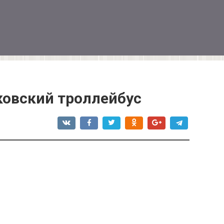
ковский троллейбус