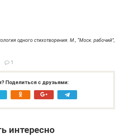
ология одного стихотворения. М., “Моск. рабочий”,
1
я? Поделиться с друзьями:
ь интересно