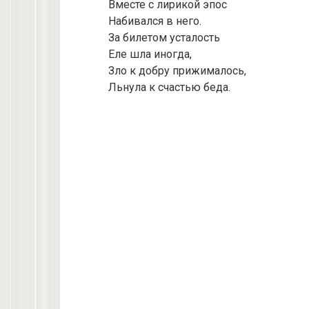
Вместе с лирикой эпос
Набивался в него.
За билетом усталость
Еле шла иногда,
Зло к добру прижималось,
Льнула к счастью беда.