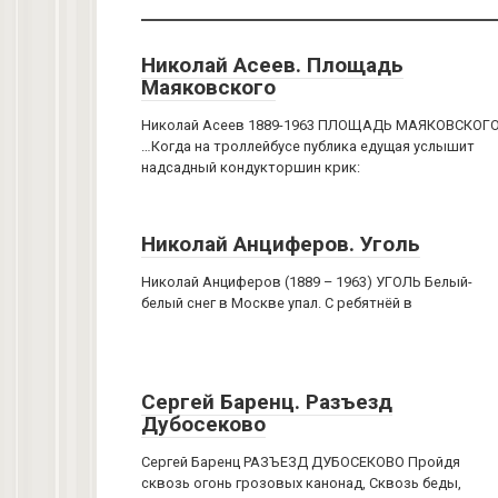
Николай Асеев. Площадь
Маяковского
Николай Асеев 1889-1963 ПЛОЩАДЬ МАЯКОВСКОГ
…Когда на троллейбусе публика едущая услышит
надсадный кондукторшин крик:
Николай Анциферов. Уголь
Николай Анциферов (1889 – 1963) УГОЛЬ Белый-
белый снег в Москве упал. С ребятнёй в
Сергей Баренц. Разъезд
Дубосеково
Сергей Баренц РАЗЪЕЗД ДУБОСЕКОВО Пройдя
сквозь огонь грозовых канонад, Сквозь беды,