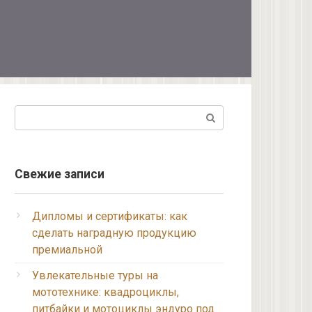
Поиск:
Свежие записи
Дипломы и сертификаты: как
сделать наградную продукцию
премиальной
Увлекательные туры на
мототехнике: квадроциклы,
питбайки и мотоциклы эндуро под