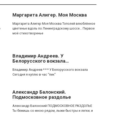
Маргарита Алигер. Моя Москва
Маргарита Алигер Моя Москва Тополей влюблённое
цветенье вдоль по Ленинградскому шоссе… Первое
О
моё стихотворенье
Владимир Андреев. У
Белорусского вокзала…
Владимир Андреев * * * У Белорусского вокзала
Сегодня я куплю в час “пик”
Александр Балонский.
Подмосковное раздолье
Александр Балонский ПОДМОСКОВНОЕ РАЗДОЛЬЕ
Ты бежишь со мною рядом, лыжи быстры и легки; и