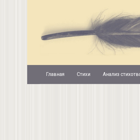
Перейти
к
контенту
Главная
Стихи
Анализ стихотв