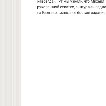
навсегда». Тут мы узнали, что Михаил
рукопашной схватке, а штурман подв
на Балтике, выполняя боевое задание