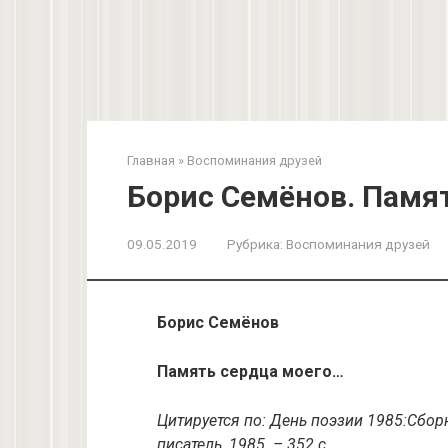
Главная
»
Воспоминания друзей
Борис Семёнов. Памя
09.05.2019
Рубрика:
Воспоминания друзей
Борис Семёнов
Память сердца моего…
Цитируется по: День поэзии 1985:Сборн
писатель, 1985. – 352 с.