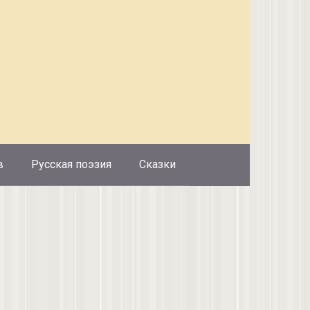
в
Русская поэзия
Сказки