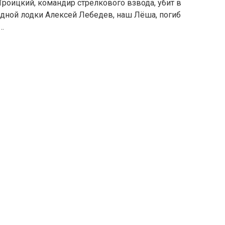
 Троицкий, командир стрелкового взвода, убит в
одной лодки Алексей Лебедев, наш Лёша, погиб
…