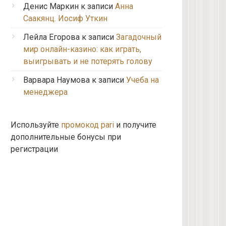
Денис Маркин
к записи
Анна
Саакянц. Иосиф Уткин
Лейла Егорова
к записи
Загадочный
мир онлайн-казино: как играть,
выигрывать и не потерять голову
Варвара Наумова
к записи
Учеба на
менеджера
Используйте
промокод pari
и получите
дополнительные бонусы при
регистрации