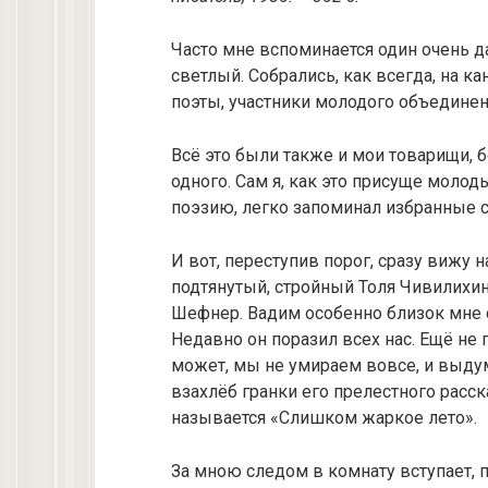
Часто мне вспоминается один очень д
светлый. Собрались, как всегда, на ка
поэты, участники молодого объедине
Всё это были также и мои товарищи, б
одного. Сам я, как это присуще мол
поэзию, легко запоминал избранные ст
И вот, переступив порог, сразу вижу
подтянутый, стройный Толя Чивилихин
Шефнер. Вадим особенно близок мне 
Недавно он поразил всех нас. Ещё не п
может, мы не умираем вовсе, и выду
взахлёб гранки его прелестного расск
называется «Слишком жаркое лето».
За мною следом в комнату вступает, 