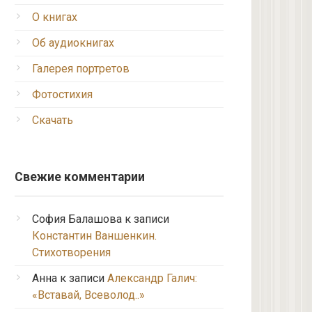
О книгах
Об аудиокнигах
Галерея портретов
Фотостихия
Скачать
Свежие комментарии
София Балашова
к записи
Константин Ваншенкин.
Стихотворения
Анна
к записи
Александр Галич:
«Вставай, Всеволод..»