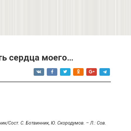
ть сердца моего…
ик/Сост. С. Ботвинник, Ю. Скородумов. – Л.: Сов.