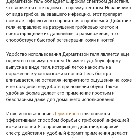
Дерматизон гель обладает широким спектром действия,
что является еще одним его преимуществом. Независимо
от вида грибка, вызвавшего инфекцию, этот препарат
помогает эффективно справиться с проблемой. Действие
геля направлено на разрушение грибковых клеток и
предотвращение их дальнейшего размножения, что
способствует быстрой регенерации кожи и ногтей.
Удобство использования Дерматизон геля является еще
одним его преимуществом. Он имеет удобную форму
выпуска в виде геля, который легко наносить на
пораженные участки кожи и ногтей. Гель быстро
впитывается, не оставляя неприятного ощущения на коже
и не создавая неудобств при ношении обуви. Также
удобная форма делает его применение простым и
безопасным даже для домашнего использования.
Итак, использование
Дерматизон
геля является
эффективным способом борьбы с грибковой инфекцией
кожи и ногтей. Его проникающее действие, широкий
спектр действия и удобный формат применения делают