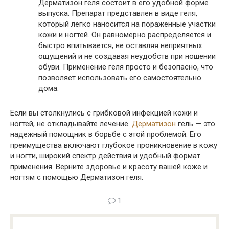
Дерматизон геля состоит в его удобной форме
выпуска. Препарат представлен в виде геля,
который легко наносится на пораженные участки
кожи и ногтей. Он равномерно распределяется и
быстро впитывается, не оставляя неприятных
ощущений и не создавая неудобств при ношении
обуви. Применение геля просто и безопасно, что
позволяет использовать его самостоятельно
дома.
Если вы столкнулись с грибковой инфекцией кожи и
ногтей, не откладывайте лечение.
Дерматизон
гель — это
надежный помощник в борьбе с этой проблемой. Его
преимущества включают глубокое проникновение в кожу
и ногти, широкий спектр действия и удобный формат
применения. Верните здоровье и красоту вашей коже и
ногтям с помощью Дерматизон геля.
1