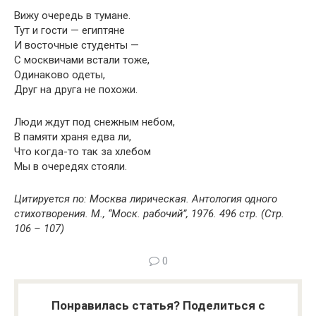
Вижу очередь в тумане.
Тут и гости — египтяне
И восточные студенты —
С москвичами встали тоже,
Одинаково одеты,
Друг на друга не похожи.
Люди ждут под снежным небом,
В памяти храня едва ли,
Что когда-то так за хлебом
Мы в очередях стояли.
Цитируется по: Москва лирическая. Антология одного
стихотворения. М., “Моск. рабочий”, 1976. 496 стр. (Стр.
106 – 107)
0
Понравилась статья? Поделиться с