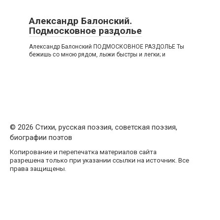
Александр Балонский.
Подмосковное раздолье
Александр Балонский ПОДМОСКОВНОЕ РАЗДОЛЬЕ Ты
бежишь со мною рядом, лыжи быстры и легки; и
© 2026 Стихи, русская поэзия, советская поэзия,
биографии поэтов
Копирование и перепечатка материалов сайта
разрешена только при указании ссылки на источник. Все
права защищены.