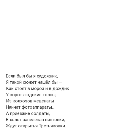
Если был бы я художник,
Я такой сюжет нашёл бы —
Как стоят в мороз и в дождик
У ворот людские толпы,
Из колхозов меценаты
Нянчат фотоаппараты…
А приезжие солдаты,
В холст запеленав винтовки,
Ждут открытья Третьяковки.