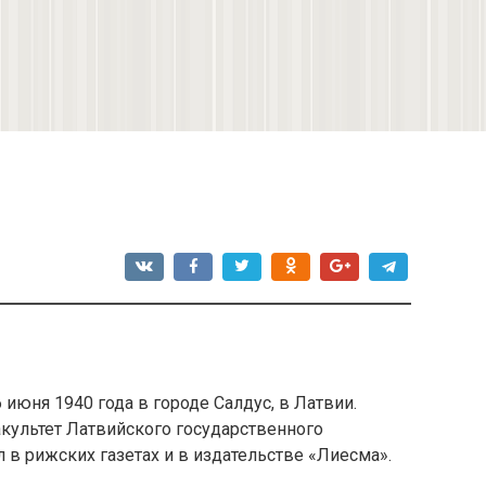
и
июня 1940 года в городе Салдус, в Латвии.
культет Латвийского государственного
л в рижских газетах и в издательстве «Лиесма».