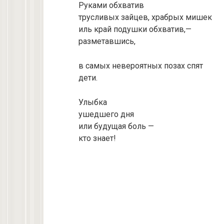
Руками обхватив
трусливых зайцев, храбрых мишек
иль край подушки обхватив,—
разметавшись,
в самых невероятных позах спят
дети.
Улыбка
ушедшего дня
или будущая боль —
кто знает!