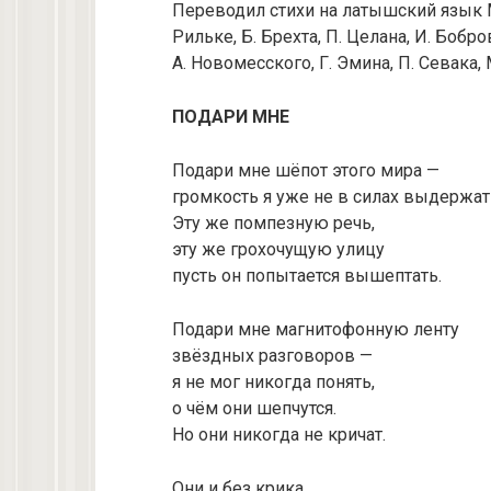
Переводил стихи на латышский язык М.
Рильке, Б. Брехта, П. Целана, И. Бобро
А. Новомесского, Г. Эмина, П. Севака,
ПОДАРИ МНЕ
Подари мне шёпот этого мира —
громкость я уже не в силах выдержат
Эту же помпезную речь,
эту же грохочущую улицу
пусть он попытается вышептать.
Подари мне магнитофонную ленту
звёздных разговоров —
я не мог никогда понять,
о чём они шепчутся.
Но они никогда не кричат.
Они и без крика