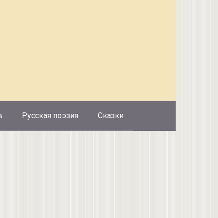
в
Русская поэзия
Сказки