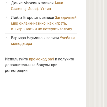
Денис Маркин
к записи
Анна
Саакянц. Иосиф Уткин
Лейла Егорова
к записи
Загадочный
мир онлайн-казино: как играть,
выигрывать и не потерять голову
Варвара Наумова
к записи
Учеба на
менеджера
Используйте
промокод pari
и получите
дополнительные бонусы при
регистрации