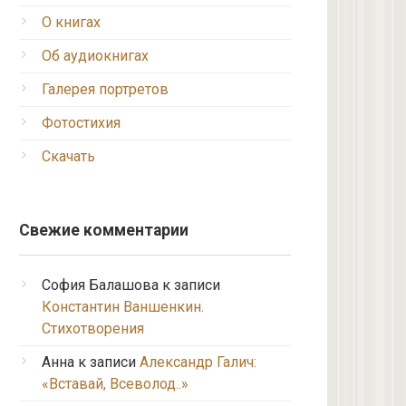
О книгах
Об аудиокнигах
Галерея портретов
Фотостихия
Скачать
Свежие комментарии
София Балашова
к записи
Константин Ваншенкин.
Стихотворения
Анна
к записи
Александр Галич:
«Вставай, Всеволод..»