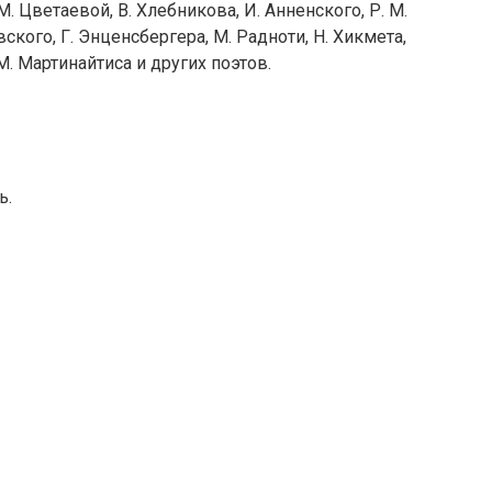
 Цветаевой, В. Хлебникова, И. Анненского, Р. М.
вского, Г. Энценсбергера, М. Радноти, Н. Хикмета,
 М. Мартинайтиса и других поэтов.
ь.