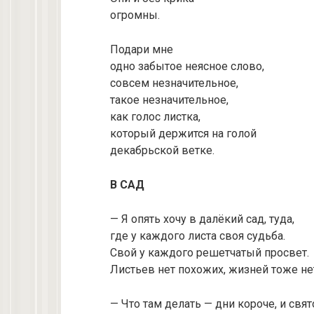
огромны.
Подари мне
одно забытое неясное слово,
совсем незначительное,
такое незначительное,
как голос листка,
который держится на голой
декабрьской ветке.
В САД
— Я опять хочу в далёкий сад, туда,
где у каждого листа своя судьба.
Свой у каждого решетчатый просвет.
Листьев нет похожих, жизней тоже не
— Что там делать — дни короче, и свят