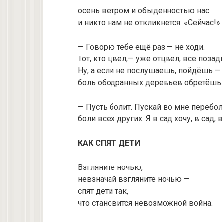
осень ветром и обыденностью нас
и никто нам не откликнется: «Сейчас!»
— Говорю тебе ещё раз — не ходи.
Тот, кто цвёл,— ужё отцвёл, всё позад
Ну, а если не послушаешь, пойдёшь —
боль ободранных деревьев обретёшь
— Пусть болит. Пускай во мне перебол
боли всех других. Я в сад хочу, в сад, в
КАК СПЯТ ДЕТИ
Взгляните ночью,
невзначай взгляните ночью —
спят дети так,
что становится невозможной война.