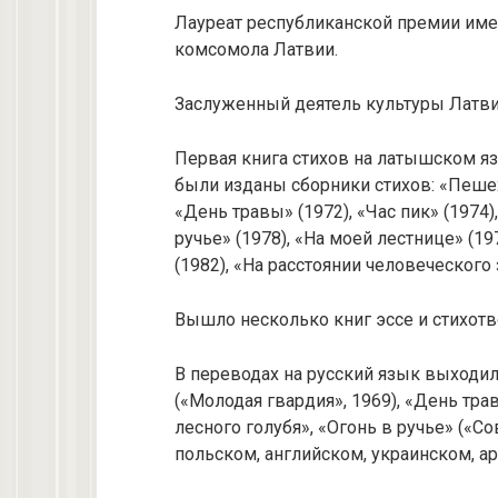
Лауреат республиканской премии име
комсомола Латвии.
Заслуженный деятель культуры Латви
Первая книга стихов на латышском я
были изданы сборники стихов: «Пешехо
«День травы» (1972), «Час пик» (1974)
ручье» (1978), «На моей лестнице» (19
(1982), «На расстоянии человеческого 
Вышло несколько книг эссе и стихотв
В переводах на русский язык выходил
(«Молодая гвардия», 1969), «День тра
лесного голубя», «Огонь в ручье» («Со
польском, английском, украинском, а