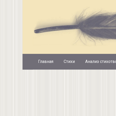
Перейти
к
контенту
Главная
Стихи
Анализ стихотв