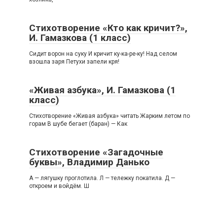
Стихотворение «Кто как кричит?»,
И. Гамазкова (1 класс)
Сидит ворон на суку И кричит ку-ка-ре-ку! Над селом
взошла заря Петухи запели кря!
«Живая азбука», И. Гамазкова (1
класс)
Стихотворение «Живая азбука» читать Жарким летом по
горам В шубе бегает (баран) — Как
Стихотворение «Загадочные
буквы», Владимир Данько
А — лягушку проглотила. Л — тележку покатила. Д —
откроем и войдём. Ш