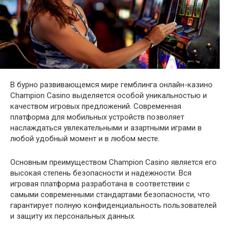
В бурно развивающемся мире гемблинга онлайн-казино
Champion Casino выделяется особой уникальностью и
качеством игровых предложений. Современная
платформа для мобильных устройств позволяет
наслаждаться увлекательными и азартными играми в
любой удобный момент и в любом месте.
Основным преимуществом Champion Casino является его
высокая степень безопасности и надежности. Вся
игровая платформа разработана в соответствии с
самыми современными стандартами безопасности, что
гарантирует полную конфиденциальность пользователей
и защиту их персональных данных.