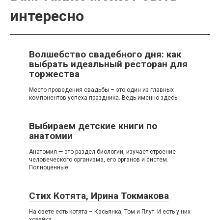
интересно
Волшебство свадебного дня: как
выбрать идеальный ресторан для
торжества
Место проведения свадьбы – это один из главных
компонентов успеха праздника. Ведь именно здесь
Выбираем детские книги по
анатомии
Анатомия — это раздел биологии, изучает строение
человеческого организма, его органов и систем.
Полноценные
Стих Котята, Ирина Токмакова
На свете есть котята – Касьянка, Том и Плут. И есть у них
хозяйка,