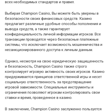
всех необходимых стандартов и правил.
Выбирая Champion Casino, Вы можете быть уверены в
безопасности своих финансовых средств. Казино
предлагает различные удобные способы пополнения и
вывода средств, а также гарантирует
конфиденциальность личной информации игроков. Все
транзакции проводятся через безопасные платежные
системы, что исключает возможность мошенничества и
несанкционированного доступа к личным данным.
Однако, несмотря на свою юридическую защищенность
и безопасность, Champion Casino также строго
контролирует игровую активность своих игроков. Казино
придерживается принципов ответственной игры и несет
социальную ответственность за предотвращение
игровой зависимости. Специальные инструменты и
ограничения позволяют игрокам контролировать свои
ставки и время, проведенное в казино.
В заключение, Champion Casino заслуженно пользуется