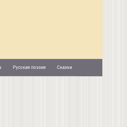
в
Русская поэзия
Сказки