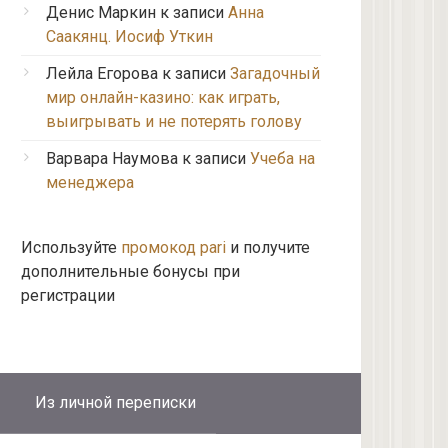
Денис Маркин
к записи
Анна
Саакянц. Иосиф Уткин
Лейла Егорова
к записи
Загадочный
мир онлайн-казино: как играть,
выигрывать и не потерять голову
Варвара Наумова
к записи
Учеба на
менеджера
Используйте
промокод pari
и получите
дополнительные бонусы при
регистрации
Из личной переписки