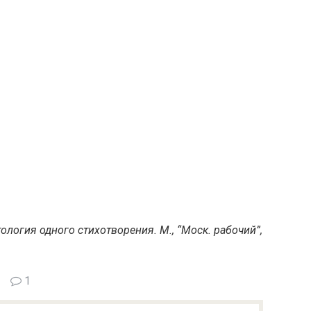
ология одного стихотворения. М., “Моск. рабочий”,
1