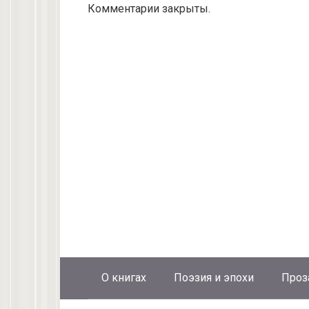
Комментарии закрыты.
О книгах
Поэзия и эпохи
Проз