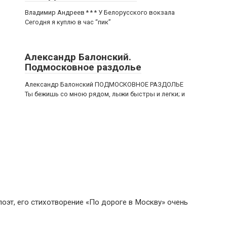
Владимир Андреев * * * У Белорусского вокзала
Сегодня я куплю в час “пик”
Александр Балонский.
Подмосковное раздолье
Александр Балонский ПОДМОСКОВНОЕ РАЗДОЛЬЕ
Ты бежишь со мною рядом, лыжи быстры и легки; и
оэт, его стихотворение «По дороге в Москву» очень