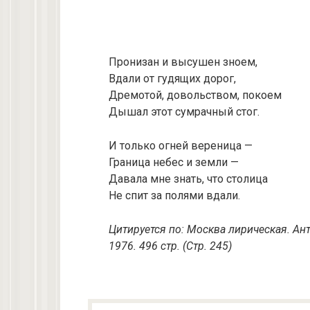
Пронизан и высушен зноем,
Вдали от гудящих дорог,
Дремотой, довольством, покоем
Дышал этот сумрачный стог.
И только огней вереница —
Граница небес и земли —
Давала мне знать, что столица
Не спит за полями вдали.
Цитируется по: Москва лирическая. Ант
1976. 496 стр. (Стр. 245)