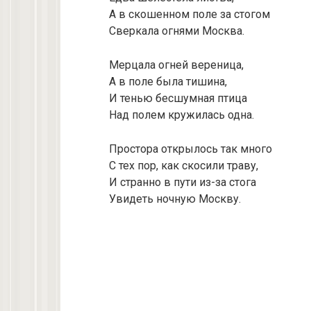
А в скошенном поле за стогом
Сверкала огнями Москва.
Мерцала огней вереница,
А в поле была тишина,
И тенью бесшумная птица
Над полем кружилась одна.
Простора открылось так много
С тех пор, как скосили траву,
И странно в пути из-за стога
Увидеть ночную Москву.