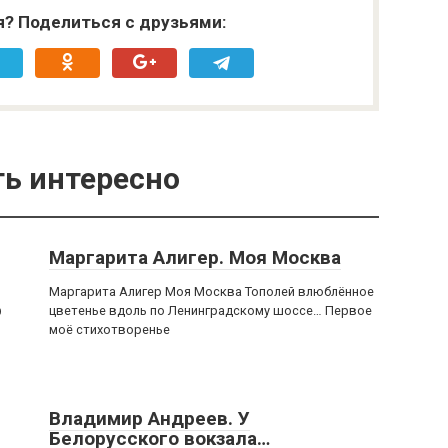
я? Поделиться с друзьями:
ь интересно
Маргарита Алигер. Моя Москва
Маргарита Алигер Моя Москва Тополей влюблённое
цветенье вдоль по Ленинградскому шоссе… Первое
О
моё стихотворенье
Владимир Андреев. У
Белорусского вокзала…