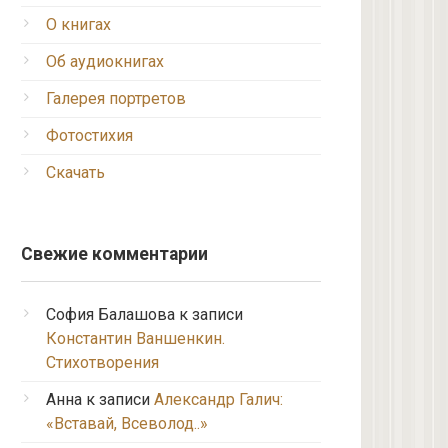
О книгах
Об аудиокнигах
Галерея портретов
Фотостихия
Скачать
Свежие комментарии
София Балашова
к записи
Константин Ваншенкин.
Стихотворения
Анна
к записи
Александр Галич:
«Вставай, Всеволод..»