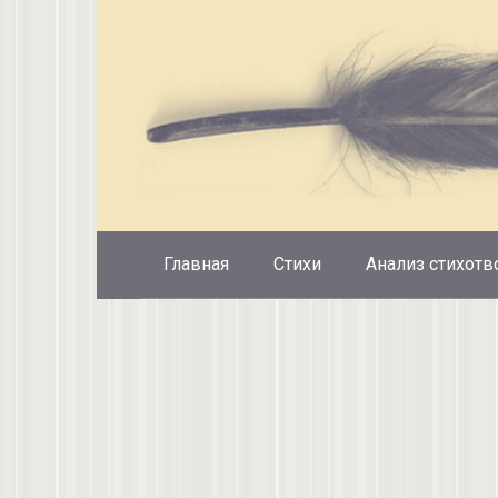
Перейти
к
контенту
Главная
Стихи
Анализ стихотв