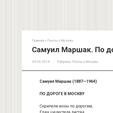
Главная
»
Поэты о Москве
Самуил Маршак. По д
09.05.2019
Рубрика:
Поэты о Москве
Самуил Маршак (1887—1964)
ПО ДОРОГЕ В МОСКВУ
Скрипели возы по дорогам,
Едва шелестела листва,