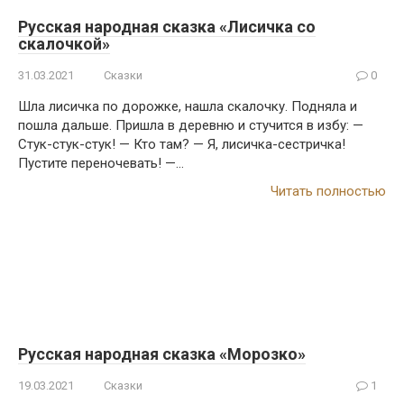
Русская народная сказка «Лисичка со
скалочкой»
31.03.2021
Сказки
0
Шла лисичка по дорожке, нашла скалочку. Подняла и
пошла дальше. Пришла в деревню и стучится в избу: —
Стук-стук-стук! — Кто там? — Я, лисичка-сестричка!
Пустите переночевать! —…
Читать полностью
Русская народная сказка «Морозко»
19.03.2021
Сказки
1