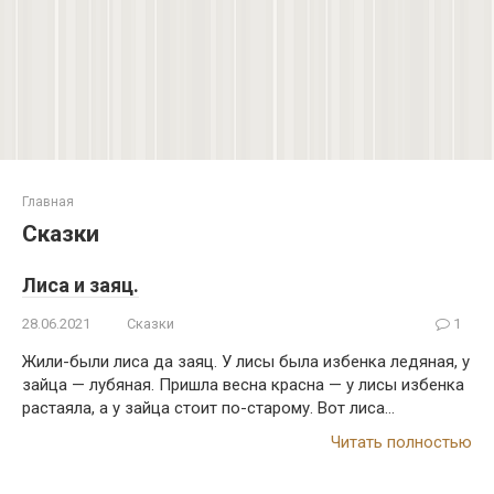
Главная
Сказки
Лиса и заяц.
28.06.2021
Сказки
1
Жили-были лиса да заяц. У лисы была избенка ледяная, у
зайца — лубяная. Пришла весна красна — у лисы избенка
растаяла, а у зайца стоит по-старому. Вот лиса…
Читать полностью