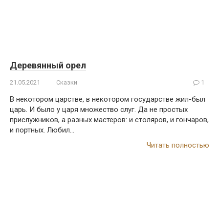
Деревянный орел
21.05.2021
Сказки
1
В некотором царстве, в некотором государстве жил-был
царь. И было у царя множество слуг. Да не простых
прислужников, а разных мастеров: и столяров, и гончаров,
и портных. Любил…
Читать полностью