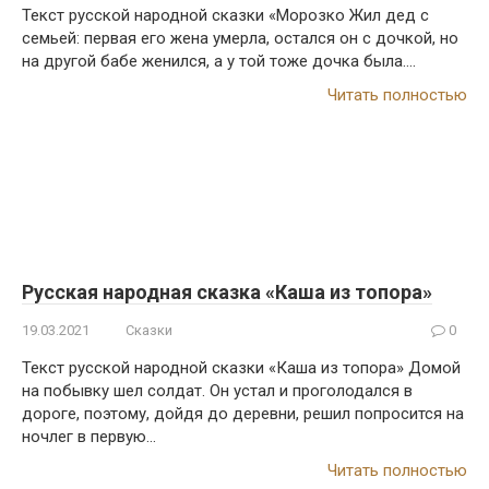
Текст русской народной сказки «Морозко Жил дед с
семьей: первая его жена умерла, остался он с дочкой, но
на другой бабе женился, а у той тоже дочка была….
Читать полностью
Русская народная сказка «Каша из топора»
19.03.2021
Сказки
0
Текст русской народной сказки «Каша из топора» Домой
на побывку шел солдат. Он устал и проголодался в
дороге, поэтому, дойдя до деревни, решил попросится на
ночлег в первую…
Читать полностью