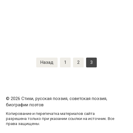
Пагинация
Назад
1
2
3
записей
© 2026 Стихи, русская поэзия, советская поэзия,
биографии поэтов
Копирование и перепечатка материалов сайта
разрешена только при указании ссылки на источник. Все
права защищены.