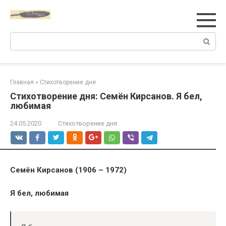
Перейти
к
контенту
Поиск:
Главная
»
Стихотворение дня
Стихотворение дня: Семён Кирсанов. Я бел,
любимая
24.05.2020
Стихотворение дня
Семён Кирсанов (1906 – 1972)
Я бел, любимая