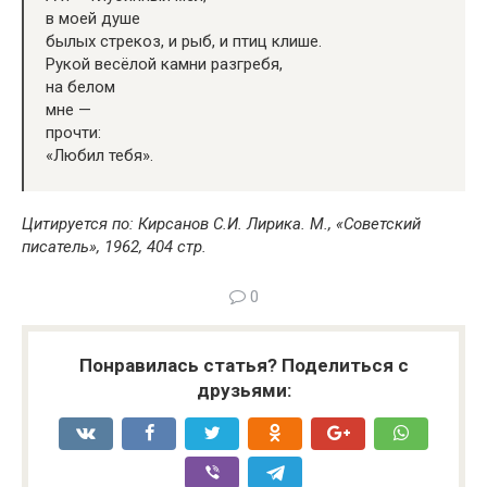
в моей душе
былых стрекоз, и рыб, и птиц клише.
Рукой весёлой камни разгребя,
на белом
мне —
прочти:
«Любил тебя».
Цитируется по: Кирсанов С.И. Лирика. М., «Советский
писатель», 1962, 404 стр.
0
Понравилась статья? Поделиться с
друзьями: