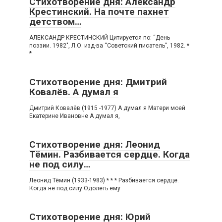
Стихотворение дня: Александр
Крестинский. На почте пахнет
детством…
АЛЕКСАНДР КРЕСТИНСКИЙ Цитируется по: “День
поэзии. 1982″, Л.О. изд-ва “Советский писатель”, 1982. *
*
Стихотворение дня: Дмитрий
Ковалёв. А думал я
Дмитрий Ковалёв (1915 -1977) А думал я Матери моей
Екатерине Ивановне А думал я,
Стихотворение дня: Леонид
Тёмин. Разбивается сердце. Когда
не под силу…
Леонид Тёмин (1933-1983) * * * Разбивается сердце.
Когда не под силу Одолеть ему
Стихотворение дня: Юрий