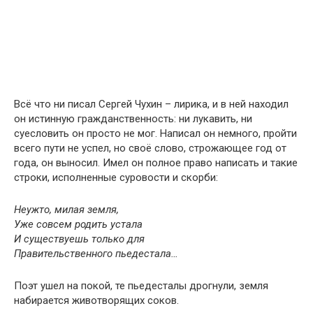
Всё что ни писал Сергей Чухин – лирика, и в ней находил
он истинную гражданственность: ни лукавить, ни
суесловить он просто не мог. Написал он немного, пройти
всего пути не успел, но своё слово, строжающее год от
года, он выносил. Имел он полное право написать и такие
строки, исполненные суровости и скорби:
Неужто, милая земля,
Уже совсем родить устала
И существуешь только для
Правительственного пьедестала…
Поэт ушел на покой, те пьедесталы дрогнули, земля
набирается животворящих соков.