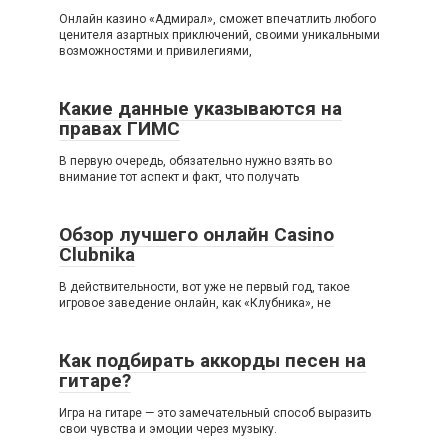
Онлайн казино «Адмирал», сможет впечатлить любого
ценителя азартных приключений, своими уникальными
возможностями и привилегиями,
Какие данные указываются на
правах ГИМС
В первую очередь, обязательно нужно взять во
внимание тот аспект и факт, что получать
Обзор лучшего онлайн Casino
Clubnika
В действительности, вот уже не первый год, такое
игровое заведение онлайн, как «Клубника», не
Как подбирать аккорды песен на
гитаре?
Игра на гитаре — это замечательный способ выразить
свои чувства и эмоции через музыку.