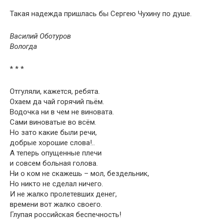
Такая надежда пришлась бы Сергею Чухину по душе.
Василий Оботуров
Вологда
* * *
Отгуляли, кажется, ребята.
Охаем да чай горячий пьём.
Водочка ни в чем не виновата.
Сами виноватые во всём.
Но зато какие были речи,
добрые хорошие слова!..
А теперь опущенные плечи
и совсем больная голова.
Ни о ком не скажешь – мол, бездельник,
Но никто не сделал ничего.
И не жалко пролетевших денег,
времени вот жалко своего.
Глупая российская беспечность!