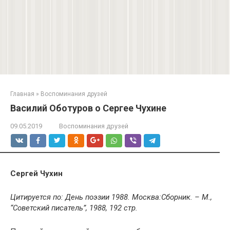
Главная
»
Воспоминания друзей
Василий Оботуров о Сергее Чухине
09.05.2019
Воспоминания друзей
Сергей Чухин
Цитируется по: День поэзии 1988. Москва:Сборник. – М.,
“Советский писатель”, 1988, 192 стр.