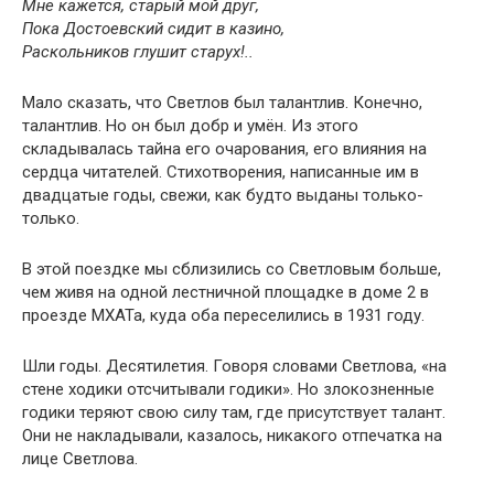
Мне кажется, старый мой друг,
Пока Достоевский сидит в казино,
Раскольников глушит старух!..
Мало сказать, что Светлов был талантлив. Конечно,
талантлив. Но он был добр и умён. Из этого
складывалась тайна его очарования, его влияния на
сердца читателей. Стихотворения, написанные им в
двадцатые годы, свежи, как будто выданы только-
только.
В этой поездке мы сблизились со Светловым больше,
чем живя на одной лестничной площадке в доме 2 в
проезде МХАТа, куда оба переселились в 1931 году.
Шли годы. Десятилетия. Говоря словами Светлова, «на
стене ходики отсчитывали годики». Но злокозненные
годики теряют свою силу там, где присутствует талант.
Они не накладывали, казалось, никакого отпечатка на
лице Светлова.