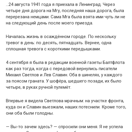
…24 августа 1941 года я приехала в Ленинград. Через
четыре дня дорога на Мгу, последняя наша дорога, была
перерезана немцами. Сама Мга была взята ими чуть ли не
на следующий день после моего приезда.
Началась жизнь в осаждённом городе. По нескольку
тревог в день: по десять, пятнадцать. Вернее, одна
сплошная тревога с короткими передышками.
4 сентября я была в редакции военной газеты Балтфлота
как раз тогда, когда с передовой вернулись писатели
Михаил Светлов и Лев Славин. Оба в шинелях, у каждого
за поясом граната. У шофёра, шедшего позади, их было
четыре, в руках ручной пулемёт.
Впервые я видела Светлова мрачным: на участке фронта,
куда он и Славин выезжали, наших потеснили. Кроме того,
они оба были голодны.
— Вы-то зачем здесь? — спросили они меня. Я не успела