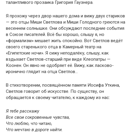
талантливого прозаика Григория Гаузнера.
Я прохожу через двор нашего дома и вижу двух стариков
— это отцы Миши Светлова и Миши Голодного греются на
весеннем солнышке. Они обсуждают последние события
в Союзе писателей. Всё бы хорошо, слышу я, но
«формализм» мешает жить спокойно. Вот Светлов ведёт
своего старенького отца в Камерный театр на
«Египетские ночи». Я сижу неподалёку, слышу, как
вздыхает Светлов-старший при виде Клеопатры —
Коонен. Он явно не одобряет её. Вижу, как ласково-
иронично глядит на отца Светлов…
В стихотворении, посвящённом памяти Иосифа Уткина,
Светлов говорит об искусстве. По существу, он
обращается к своему читателю, к каждому из нас:
Я тебе расскажу
Все свои сокровенные чувства,
Что люблю, что читаю,
Что мечтаю в дороге найти.