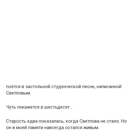
поётся в застольной студенческой песне, написанной
Светловым.
Чуть покажется в шестьдесят…
Старость едва показалась, когда Светлова не стало. Но
он в моей памяти навсегда остался живым.