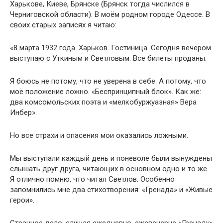
Харькове, Киеве, Брянске (Брянск тогда числился в
Черниговской области). В моём родном городе Одессе. В
своих старых записях я читаю:
«8 марта 1932 года. Харьков. Гостиница. Сегодня вечером
выступаю с Уткиным и Светловым. Все билеты проданы.
Я боюсь не потому, что не уверена в себе. А потому, что
моё положение ложно. «Беспринципный блок». Как же:
два комсомольских поэта и «мелкобуржуазная» Вера
Инбер».
Но все страхи и опасения мои оказались ложными.
Мы выступали каждый день и поневоле были вынуждены
слышать друг друга, читающих в основном одно и то же.
Я отлично помню, что читал Светлов. Особенно
запомнились мне два стихотворения: «Гренада» и «Живые
герои».