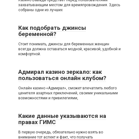
Казино Вавада предстаёт перед пользователями
захватывающим местом для времяпровождения. Здесь
собраны одни из лучших
Как подобрать джинсы
беременной?
Стоит понимать, джинсы для беременных женщин
всегда должна оставаться модной, красивой, удобной и
комфортной.
Адмирал казино зеркало: как
пользоваться онлайн клубом?
Онлайн казино «Адмирал», сможет впечатлить любого
ценителя азартных приключений, своими уникальными
возможностями и привилегиями,
Какие данные указываются на
правах ГИМС
В первую очередь, обязательно нужно взять во
внимание тот аспект и факт, что получать