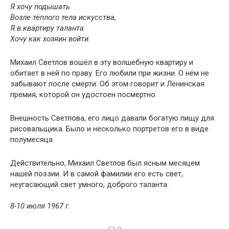
Я хочу подышать
Возле тёплого тела искусства,
Я в квартиру таланта
Хочу как хозяин войти.
Михаил Светлов вошёл в эту волшебную квартиру и
обитает в ней по праву. Его любили при жизни. О нём не
забывают после смерти. Об этом говорит и Ленинская
премия, которой он удостоен посмертно.
Внешность Светлова, его лицо давали богатую пищу для
рисовальщика. Было и несколько портретов его в виде
полумесяца.
Действительно, Михаил Светлов был ясным месяцем
нашей поэзии. И в самой фамилии его есть свет,
неугасающий свет умного, доброго таланта.
8-10 июля 1967 г.