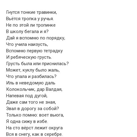
Гнутся тонкие травинки,
Вьётся тропка у ручья.
Не по этой ли тропинке
В школу бегала и я?
Дай я вспомню по порядку,
Что учила наизусть,
Вспомню первую тетрадку
И ребяческую грусть.
Грусть была или приснилась?
Может, куклу было жаль,
Что упала и разбилась?
Иль в неведомую даль
Колокольчик, дар Валдая,
Напевая под дугой,
Даже сам того не зная,
Звал в дорогу за собой?
Только помню: воет вьюга,
Я одна сижу в избе.
На сто вёрст лежит округа
Вся в снегу, как в серебре.