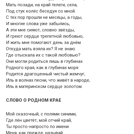
Мать позади, на край телеги, села,
Под стук колёс беседуя со мной.
С тех пор прошли не месяцы, а годы,
И многие слова уже забылись,
А эти мне сияют, словно звёзды,
И греют сердце трепетной любовью,
И жить мне помогают день за днём.
Откуда мать взяла их? Я не знаю.
Где отыскала их с такой любовью?
Они могли родиться лишь в глубинах
Родного края, как в глубинах моря
Родится драгоценный чистый жемчуг,
Иль в волнах песни, что живёт в народе,
Иль в материнском сердце золотом.
СЛОВО О РОДНОМ КРАЕ
Мой сказочный, с полями синими,
Где лён цветёт, мой отчий край,
Ты просто-напросто по имени
Меня, как прежде, называй.