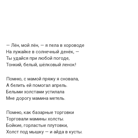
— Лён, мой лён, — я пела в хороводе
На лужайке в солнечный денёк, —
Ты удайся при любой погоде,
Тонкий, белый, шёлковый ленок!
Помню, с мамой пряжу я сновала,
А белить ей помогал апрель.
Белыми холстами устилала
Мне дорогу мамина метель.
Помню, как базарные торговки
Торговали мамины холсты.
Бойкие, горластые плутовки,
Холст под мышку — и айда в кусты.