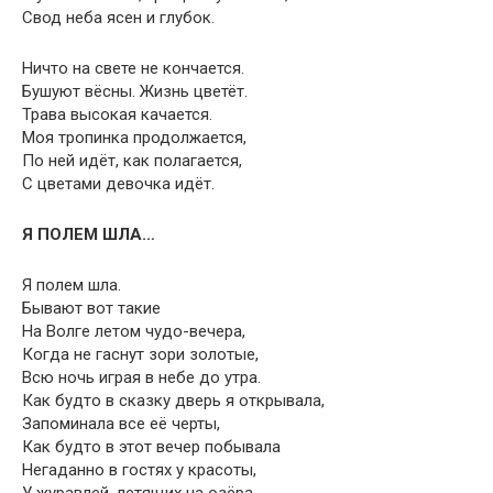
Свод неба ясен и глубок.
Ничто на свете не кончается.
Бушуют вёсны. Жизнь цветёт.
Трава высокая качается.
Моя тропинка продолжается,
По ней идёт, как полагается,
С цветами девочка идёт.
Я ПОЛЕМ ШЛА…
Я полем шла.
Бывают вот такие
На Волге летом чудо-вечера,
Когда не гаснут зори золотые,
Всю ночь играя в небе до утра.
Как будто в сказку дверь я открывала,
Запоминала все её черты,
Как будто в этот вечер побывала
Негаданно в гостях у красоты,