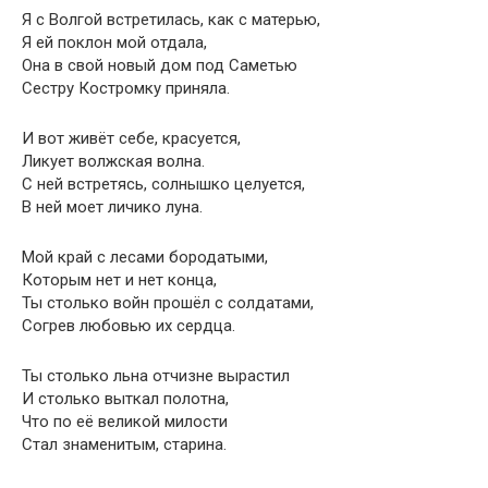
Я с Волгой встретилась, как с матерью,
Я ей поклон мой отдала,
Она в свой новый дом под Саметью
Сестру Костромку приняла.
И вот живёт себе, красуется,
Ликует волжская волна.
С ней встретясь, солнышко целуется,
В ней моет личико луна.
Мой край с лесами бородатыми,
Которым нет и нет конца,
Ты столько войн прошёл с солдатами,
Согрев любовью их сердца.
Ты столько льна отчизне вырастил
И столько выткал полотна,
Что по её великой милости
Стал знаменитым, старина.