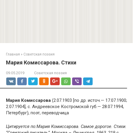
Главная
»
Советская поэзия
Мария Комиссарова. Стихи
09.05.2019
Советская поэзия
Мария Комиссарова
(2.07.1903 [по др. источ.— 17.07.1900;
2.07.1904], с. Андреевское Костромской губ.— 28.07.1994,
Петербург), поэт, переводчица
Цитируется по:Мария Комиссарова. Самое дорогое. Стихи.
“Советский писатель”, Москва – Ленинград, 1963, 219 с.