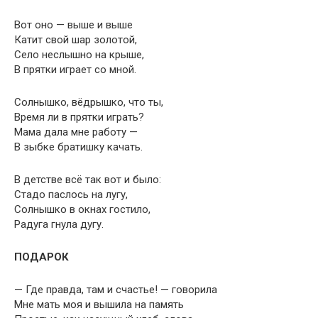
Вот оно — выше и выше
Катит свой шар золотой,
Село неслышно на крыше,
В прятки играет со мной.
Солнышко, вёдрышко, что ты,
Время ли в прятки играть?
Мама дала мне работу —
В зыбке братишку качать.
В детстве всё так вот и было:
Стадо паслось на лугу,
Солнышко в окнах гостило,
Радуга гнула дугу.
ПОДАРОК
— Где правда, там и счастье! — говорила
Мне мать моя и вышила на память