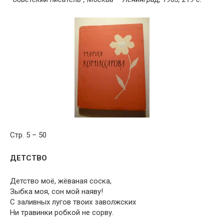
Стр. 5 – 50
ДЕТСТВО
Детство моё, жёваная соска,
Зыбка моя, сон мой наяву!
С заливных лугов твоих заволжских
Ни травинки робкой не сорву.