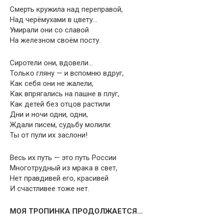
Смерть кружила над переправой,
Над черёмухами в цвету…
Умирали они со славой
На железном своём посту.
Сиротели они, вдовели…
Только гляну — и вспомню вдруг,
Как себя они не жалели,
Как впрягались на пашне в плуг,
Как детей без отцов растили
Дни и ночи одни, одни,
Ждали писем, судьбу молили:
Ты от пули их заслони!
Весь их путь — это путь России
Многотрудный из мрака в свет,
Нет правдивей его, красивей
И счастливее тоже нет.
МОЯ ТРОПИНКА ПРОДОЛЖАЕТСЯ…