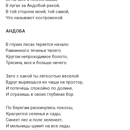
В лугах за Андобой-рекой,
В той стороне моей, той самой,
Что называют костромской.
АНДОБА
В глухих лесах теряется начало
Равнинного теченья твоего.
Кругом непроходимое болото,
Трясина, мох и больше ничего.
Зато с какой ты лёгкостью весёлой
Вдруг вырвешься из чащи на простор,
И потечёшь спокойно по долине,
И отразишь в своих глубинах бор.
По берегам раскинулись покосы,
Красуются селенья и сады,
Синеет лес и поле зеленеет,
И мельницы шумят на все лады.