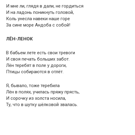
И мне ли, глядя в дали, не гордиться
И на ладонь поникнуть головой,
Коль унесла навеки наше горе
За сине море Андоба с собой!
ЛЁН-ЛЕНОК
В бабьем лете есть свои тревоги
И своя печать больших забот.
Лён теребят в поле у дороги,
Птицы собираются в отлёт.
Я, бывало, тоже теребила
Лён в полях, училась пряжу прясть,
И сорочку из холста носила,
Ту, что в шутку шёлковой звалась.