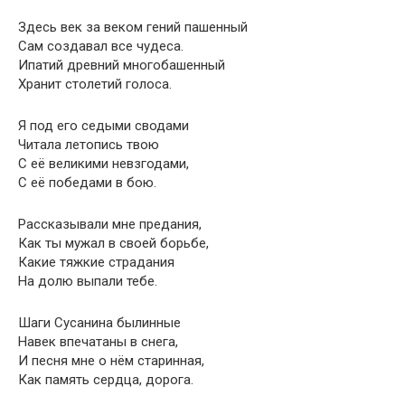
Здесь век за веком гений пашенный
Сам создавал все чудеса.
Ипатий древний многобашенный
Хранит столетий голоса.
Я под его седыми сводами
Читала летопись твою
С её великими невзгодами,
С её победами в бою.
Рассказывали мне предания,
Как ты мужал в своей борьбе,
Какие тяжкие страдания
На долю выпали тебе.
Шаги Сусанина былинные
Навек впечатаны в снега,
И песня мне о нём старинная,
Как память сердца, дорога.