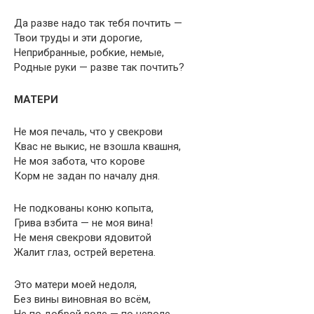
Да разве надо так тебя почтить —
Твои труды и эти дорогие,
Неприбранные, робкие, немые,
Родные руки — разве так почтить?
МАТЕРИ
Не моя печаль, что у свекрови
Квас не выкис, не взошла квашня,
Не моя забота, что корове
Корм не задан по началу дня.
Не подкованы коню копыта,
Грива взбита — не моя вина!
Не меня свекрови ядовитой
Жалит глаз, острей веретена.
Это матери моей недоля,
Без вины виновная во всём,