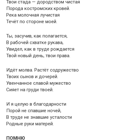
Твои стада — дородством чистая
Порода костромских кровей.
Река молочная лучистая
Течёт по стороне моей.
Ты, засучив, как полагается,
В рабочей схватке рукава,
Увидел, как в труде рождается
Твой новый день, твои права.
Идёт молва. Растёт содружество
Твоих сынов и дочерей.
Увенчанное славой мужество
Сияет на груди твоей.
И я целую в благодарности
Порой не спавшие ночей,
В труде не знавшие усталости
Родные руки матерей.
ПОМНЮ