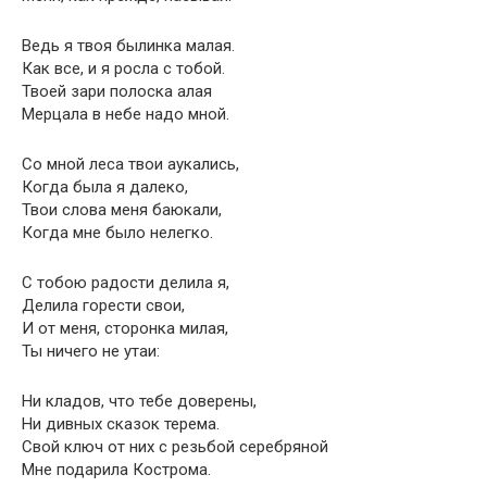
Ведь я твоя былинка малая.
Как все, и я росла с тобой.
Твоей зари полоска алая
Мерцала в небе надо мной.
Со мной леса твои аукались,
Когда была я далеко,
Твои слова меня баюкали,
Когда мне было нелегко.
С тобою радости делила я,
Делила горести свои,
И от меня, сторонка милая,
Ты ничего не утаи:
Ни кладов, что тебе доверены,
Ни дивных сказок терема.
Свой ключ от них с резьбой серебряной
Мне подарила Кострома.