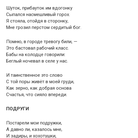
Шуток, прибауток им вдогонку
Сыпался насмешливый горох.
Я стояла, отойдя в сторонку,
Мне грозил перстом сердитый бог.
Помню, в городе тревогу били, —
Это бастовал рабочий класс.
Бабы на колодце говорили:
Беглый ночевал в селе у нас.
И таинственное это слово
С той поры живёт в моей груди,
Как зерно, как добрая основа
Счастья, что сияло впереди.
ПОДРУГИ
Постарели мои подружки,
А давно ли, казалось мне,
И задиры, и хохотушки,