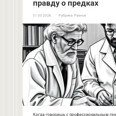
правду о предках
31.05.2026
Рубрика:
Разное
Когда говоришь с профессиональным гене