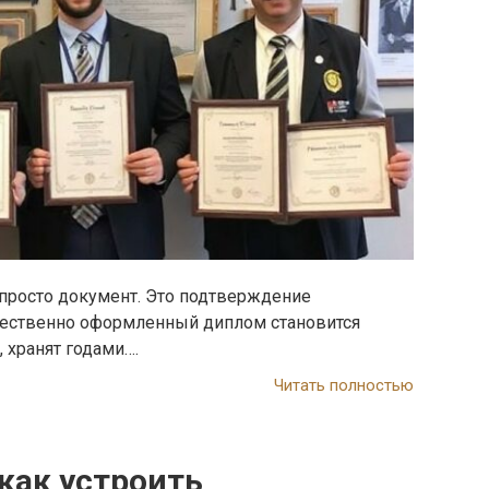
 просто документ. Это подтверждение
Качественно оформленный диплом становится
 хранят годами….
Читать полностью
как устроить