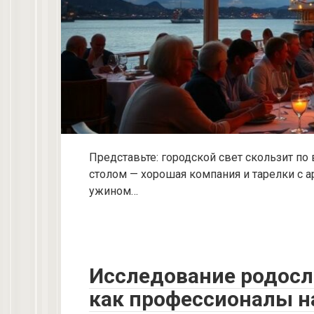
Представьте: городской свет скользит по в
столом — хорошая компания и тарелки с 
ужином…
Исследование родосло
как профессионалы н