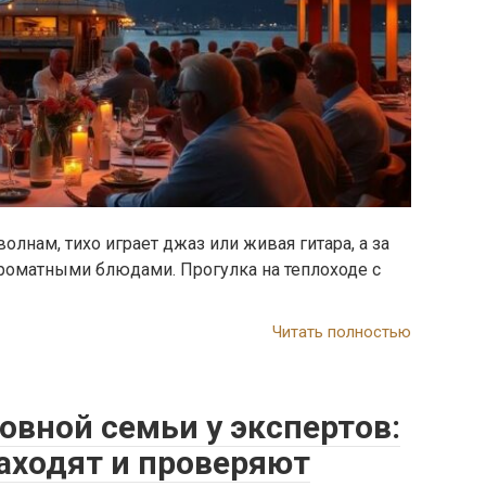
олнам, тихо играет джаз или живая гитара, а за
ароматными блюдами. Прогулка на теплоходе с
Читать полностью
вной семьи у экспертов:
аходят и проверяют