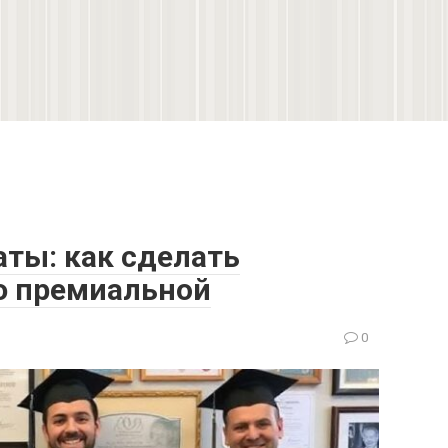
ты: как сделать
ю премиальной
0