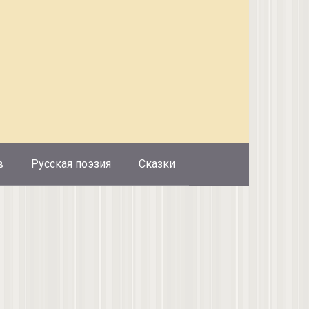
в
Русская поэзия
Сказки