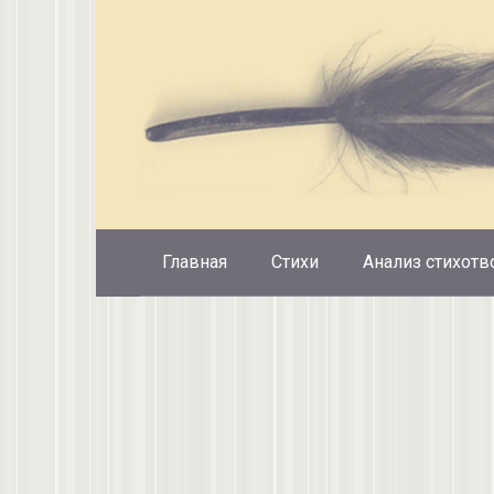
Перейти
к
контенту
Главная
Стихи
Анализ стихотв