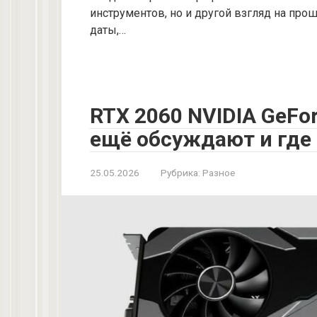
инструментов, но и другой взгляд на прош
даты,…
RTX 2060 NVIDIA GeFor
ещё обсуждают и где 
25.05.2026
Рубрика:
Разное