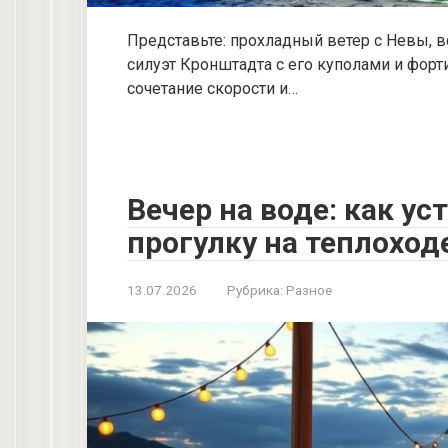
Представьте: прохладный ветер с Невы, 
силуэт Кронштадта с его куполами и форт
сочетание скорости и…
Вечер на воде: как у
прогулку на теплоход
13.07.2026
Рубрика:
Разное