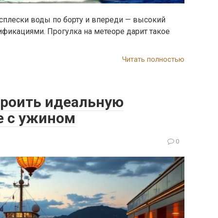
всплески воды по борту и впереди — высокий
ификациями. Прогулка на метеоре дарит такое
Читать полностью
строить идеальную
е с ужином
0