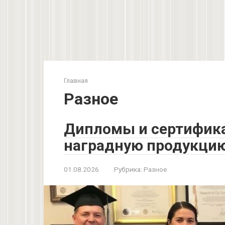
Главная
Разное
Дипломы и сертифика
наградную продукци
01.08.2026
Рубрика:
Разное