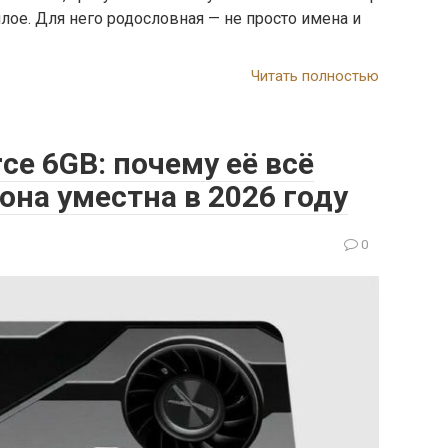
лое. Для него родословная — не просто имена и
Читать полностью
ce 6GB: почему её всё
она уместна в 2026 году
0