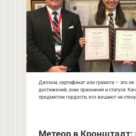
Диплом, сертификат или грамота — это не
достижений, знак признания и статуса. 
предметом гордости, его вешают на стену,
Метеор в Кронштадт: 