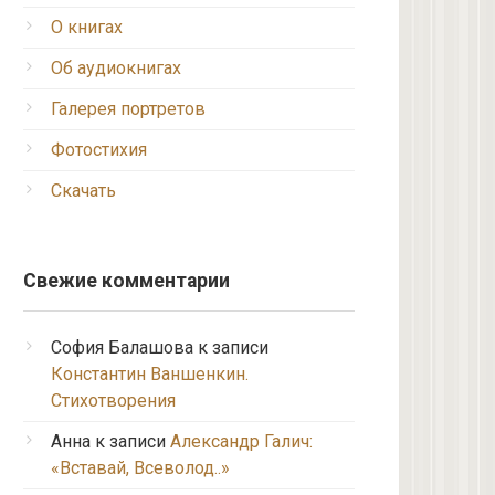
О книгах
Об аудиокнигах
Галерея портретов
Фотостихия
Скачать
Свежие комментарии
София Балашова
к записи
Константин Ваншенкин.
Стихотворения
Анна
к записи
Александр Галич:
«Вставай, Всеволод..»