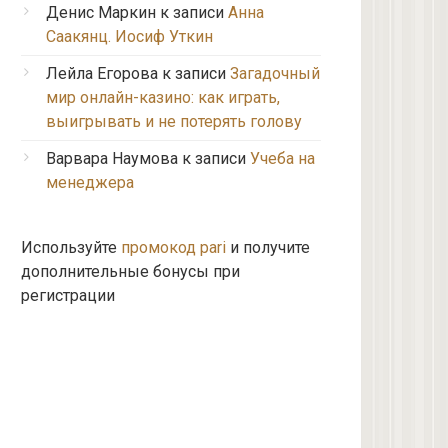
Денис Маркин
к записи
Анна
Саакянц. Иосиф Уткин
Лейла Егорова
к записи
Загадочный
мир онлайн-казино: как играть,
выигрывать и не потерять голову
Варвара Наумова
к записи
Учеба на
менеджера
Используйте
промокод pari
и получите
дополнительные бонусы при
регистрации