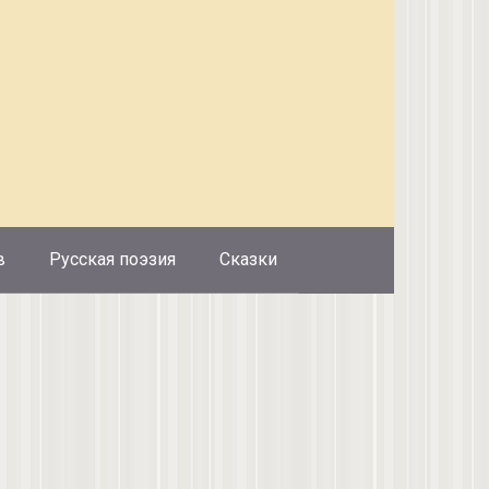
в
Русская поэзия
Сказки