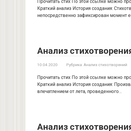
Прочитать стих По этой ссылке можно про
Краткий анализ История создания: Стихот
непосредственно зафиксирован момент е
Анализ стихотворения
10.04.2020
Рубрика:
Анализ стихотворений
Прочитать стих По этой ссылке можно про
Краткий анализ История создания: Произв
впечатлением от лета, проведенного…
Анализ стихотворени