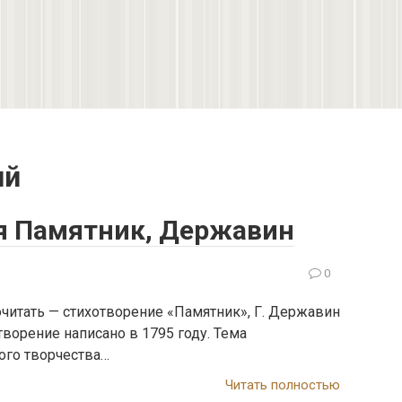
ий
я Памятник, Державин
0
очитать — cтихотворение «Памятник», Г. Державин
творение написано в 1795 году. Тема
ого творчества…
Читать полностью