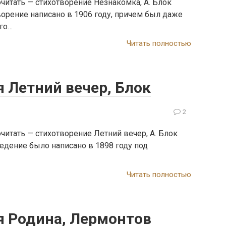
читать — cтихотворение Незнакомка, А. Блок
ворение написано в 1906 году, причем был даже
го…
Читать полностью
 Летний вечер, Блок
2
читать — cтихотворение Летний вечер, А. Блок
едение было написано в 1898 году под
Читать полностью
я Родина, Лермонтов