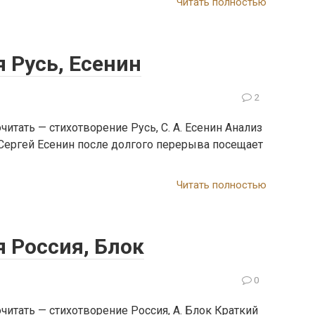
Читать полностью
 Русь, Есенин
2
итать — стихотворение Русь, С. А. Есенин Анализ
у Сергей Есенин после долгого перерыва посещает
Читать полностью
 Россия, Блок
0
читать — стихотворение Россия, А. Блок Краткий