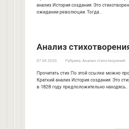
анализ История создания: Это стихотворе
ожидании революции. Тогда…
Анализ стихотворени
07.04.2020
Рубрика:
Анализ стихотворений
Прочитать стих По этой ссылке можно про
Краткий анализ История создания: Это с
в 1828 году предположительно находясь…