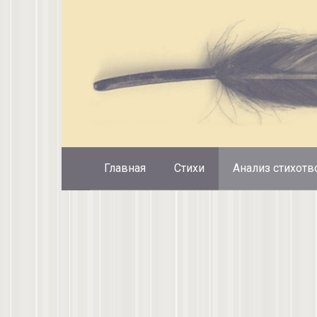
Перейти
к
контенту
Главная
Стихи
Анализ стихотв