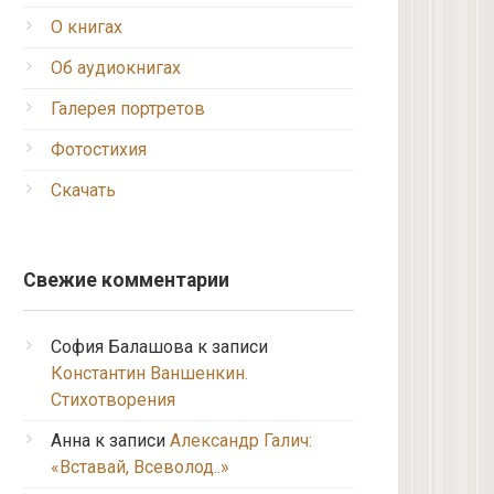
О книгах
Об аудиокнигах
Галерея портретов
Фотостихия
Скачать
Свежие комментарии
София Балашова
к записи
Константин Ваншенкин.
Стихотворения
Анна
к записи
Александр Галич:
«Вставай, Всеволод..»