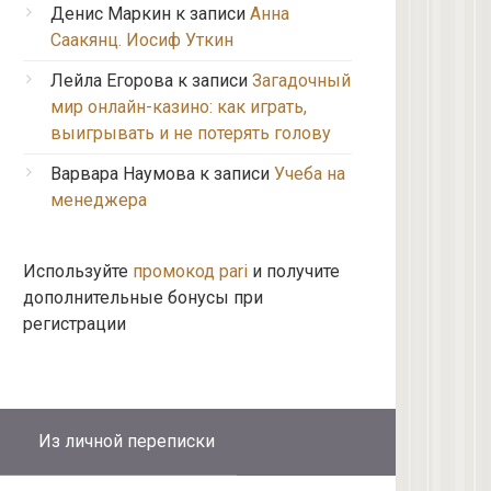
Денис Маркин
к записи
Анна
Саакянц. Иосиф Уткин
Лейла Егорова
к записи
Загадочный
мир онлайн-казино: как играть,
выигрывать и не потерять голову
Варвара Наумова
к записи
Учеба на
менеджера
Используйте
промокод pari
и получите
дополнительные бонусы при
регистрации
Из личной переписки