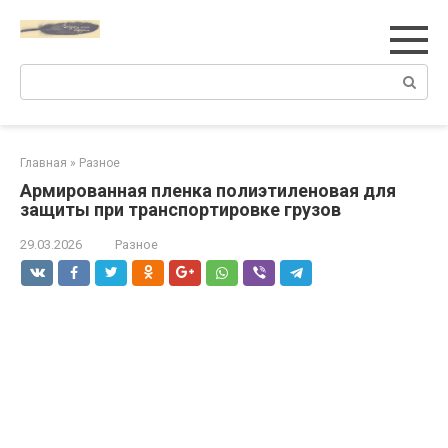
Перейти
к
контенту
Поиск:
Главная
»
Разное
Армированная пленка полиэтиленовая для
защиты при транспортировке грузов
29.03.2026
Разное