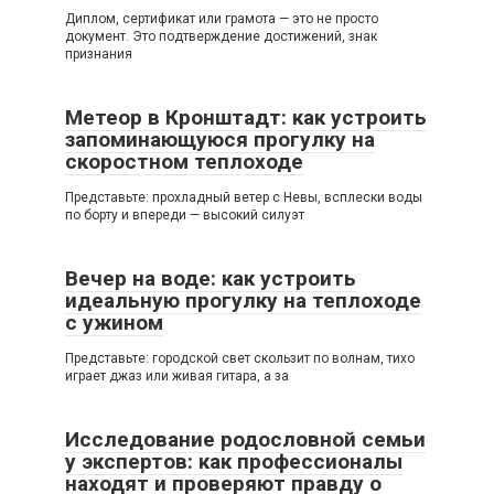
Диплом, сертификат или грамота — это не просто
документ. Это подтверждение достижений, знак
признания
Метеор в Кронштадт: как устроить
запоминающуюся прогулку на
скоростном теплоходе
Представьте: прохладный ветер с Невы, всплески воды
по борту и впереди — высокий силуэт
Вечер на воде: как устроить
идеальную прогулку на теплоходе
с ужином
Представьте: городской свет скользит по волнам, тихо
играет джаз или живая гитара, а за
Исследование родословной семьи
у экспертов: как профессионалы
находят и проверяют правду о