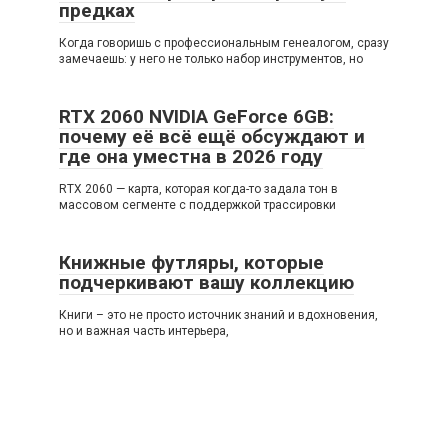
предках
Когда говоришь с профессиональным генеалогом, сразу
замечаешь: у него не только набор инструментов, но
RTX 2060 NVIDIA GeForce 6GB:
почему её всё ещё обсуждают и
где она уместна в 2026 году
RTX 2060 — карта, которая когда-то задала тон в
массовом сегменте с поддержкой трассировки
Книжные футляры, которые
подчеркивают вашу коллекцию
Книги – это не просто источник знаний и вдохновения,
но и важная часть интерьера,