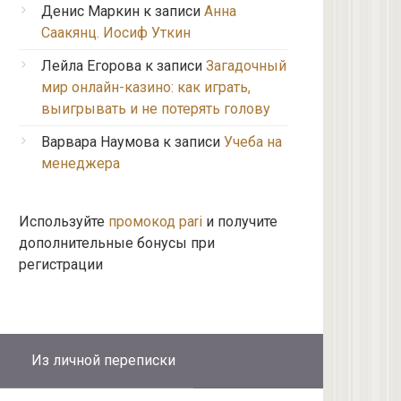
Денис Маркин
к записи
Анна
Саакянц. Иосиф Уткин
Лейла Егорова
к записи
Загадочный
мир онлайн-казино: как играть,
выигрывать и не потерять голову
Варвара Наумова
к записи
Учеба на
менеджера
Используйте
промокод pari
и получите
дополнительные бонусы при
регистрации
Из личной переписки