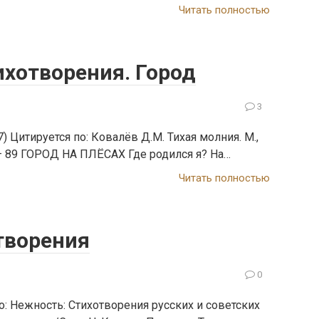
Читать полностью
ихотворения. Город
3
 Цитируется по: Ковалёв Д.М. Тихая молния. М.,
1 – 89 ГОРОД НА ПЛЁСАХ Где родился я? На…
Читать полностью
творения
0
о: Нежность: Стихотворения русских и советских