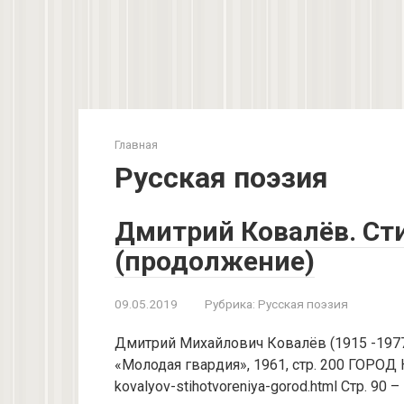
Главная
Русская поэзия
Дмитрий Ковалёв. Ст
(продолжение)
09.05.2019
Рубрика:
Русская поэзия
Дмитрий Михайлович Ковалёв (1915 -1977)
«Молодая гвардия», 1961, стр. 200 ГОРОД На
kovalyov-stihotvoreniya-gorod.html Стр. 90 