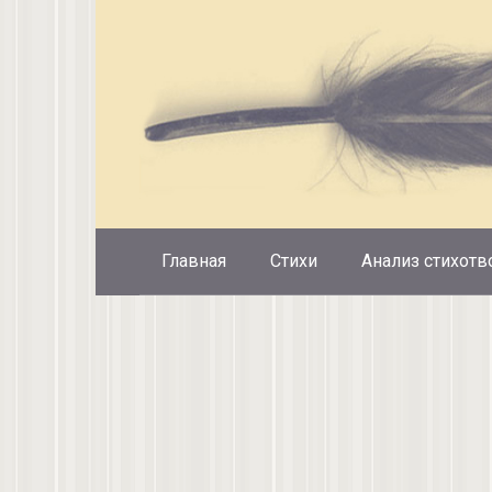
Перейти
к
контенту
Главная
Стихи
Анализ стихотв