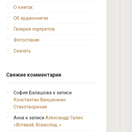
О книгах
Об аудиокнигах
Галерея портретов
Фотостихия
Скачать
Свежие комментарии
София Балашова
к записи
Константин Ваншенкин.
Стихотворения
Анна
к записи
Александр Галич:
«Вставай, Всеволод..»