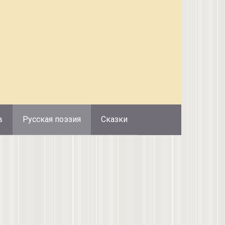
в
Русская поэзия
Сказки