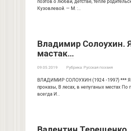
поэтов о любви, детстве, тепле родительск
Кузовлевой. — М. :…
Владимир Солоухин. 
мастак…
09.05.2019
Рубрика:
Русская поэзия
ВЛАДИМИР СОЛОУХИН (1924 -1997) *** Я 
проказы, В лесах, в непуганых местах По 
всегда И…
Валентин Терещенко.