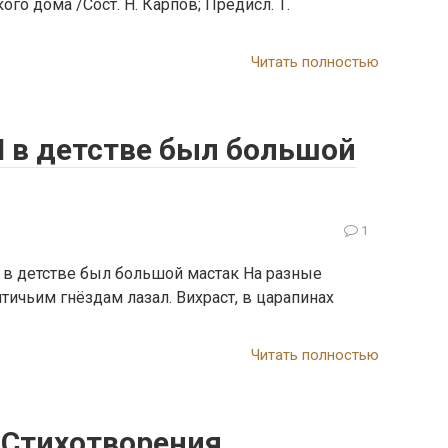
ого дома /Сост. Н. Карпов; Предисл. Т.
Читать полностью
Я в детстве был большой
1
в детстве был большой мастак На разные
птичьим гнёздам лазал. Вихраст, в царапинах
Читать полностью
 Стихотворения