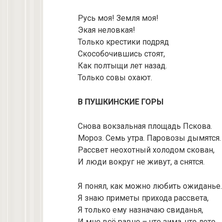
Русь моя! Земля моя!
Экая неловкая!
Только крестики подряд
Скособочившись стоят,
Как полтыщи лет назад.
Только совы охают.
В ПУШКИНСКИЕ ГОРЫ
Снова вокзальная площадь Пскова.
Мороз. Семь утра. Паровозы дымятся.
Рассвет неохотный холодом скован,
И люди вокруг не живут, а снятся.
Я понял, как можно любить ожиданье.
Я знаю приметы прихода рассвета,
Я только ему назначаю свиданья,
И мне всё равно – что зима, что лето.