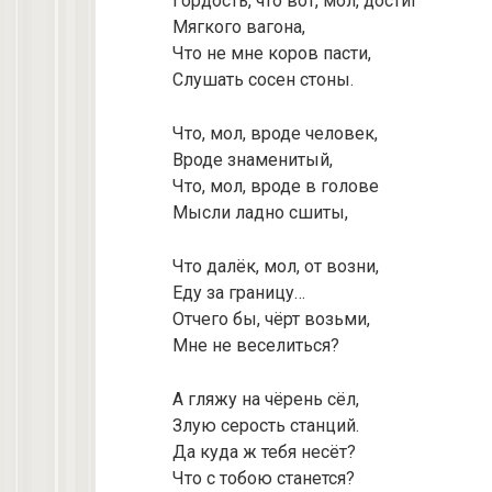
Гордость, что вот, мол, достиг
Мягкого вагона,
Что не мне коров пасти,
Слушать сосен стоны.
Что, мол, вроде человек,
Вроде знаменитый,
Что, мол, вроде в голове
Мысли ладно сшиты,
Что далёк, мол, от возни,
Еду за границу…
Отчего бы, чёрт возьми,
Мне не веселиться?
А гляжу на чёрень сёл,
Злую серость станций.
Да куда ж тебя несёт?
Что с тобою станется?