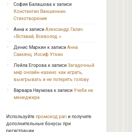
София Балашова
к записи
Константин Ваншенкин.
Стихотворения
Анна
к записи
Александр Галич:
«Вставай, Всеволод..»
Денис Маркин
к записи
Анна
Саакянц. Иосиф Уткин
Лейла Егорова
к записи
Загадочный
мир онлайн-казино: как играть,
выигрывать и не потерять голову
Варвара Наумова
к записи
Учеба на
менеджера
Используйте
промокод pari
и получите
дополнительные бонусы при
регистрации