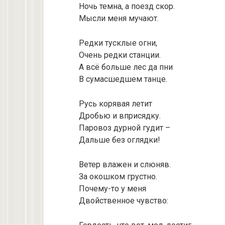
Ночь темна, а поезд скор.
Мысли меня мучают.
Редки тусклые огни,
Очень редки станции.
А всё больше лес да пни
В сумасшедшем танце.
Русь корявая летит
Дробью и вприсядку.
Паровоз дурной гудит –
Дальше без оглядки!
Ветер влажен и слюняв.
За окошком грустно.
Почему-то у меня
Двойственное чувство: