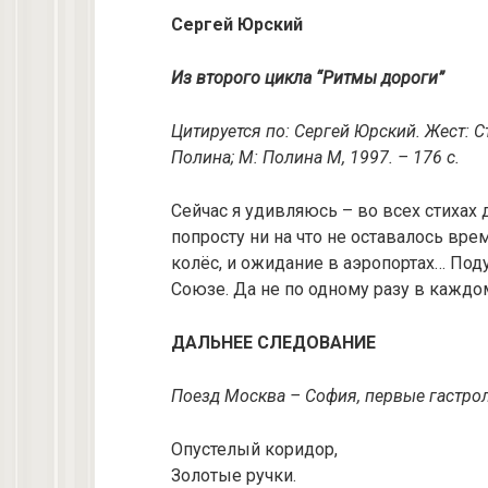
Сергей Юрский
Из второго цикла “Ритмы дороги”
Цитируется по: Сергей Юрский. Жест: С
Полина; М: Полина М, 1997. – 176 с.
Сейчас я удивляюсь – во всех стихах 
попросту ни на что не оставалось врем
колёс, и ожидание в аэропортах… Под
Союзе. Да не по одному разу в каждом
ДАЛЬНЕЕ СЛЕДОВАНИЕ
Поезд Москва – София, первые гастро
Опустелый коридор,
Золотые ручки.