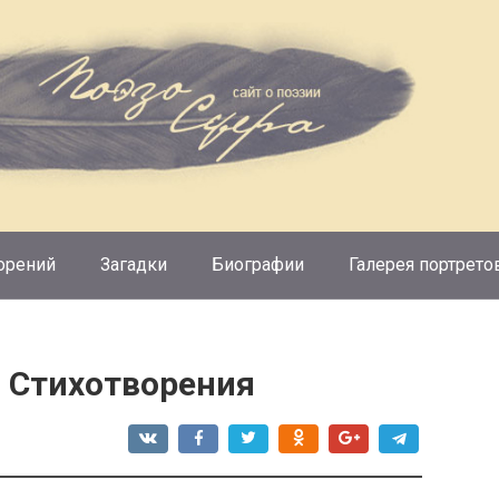
орений
Загадки
Биографии
Галерея портрето
. Стихотворения