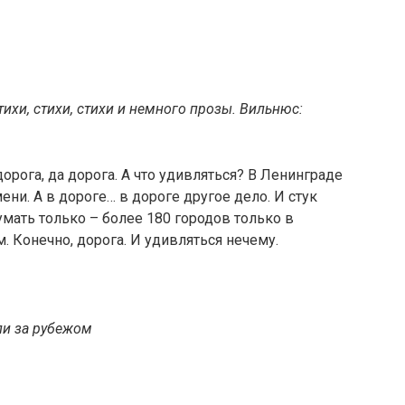
тихи, стихи, стихи и немного прозы. Вильнюс:
дорога, да дорога. А что удивляться? В Ленинграде
ени. А в дороге… в дороге другое дело. И стук
умать только – более 180 городов только в
. Конечно, дорога. И удивляться нечему.
ли за рубежом