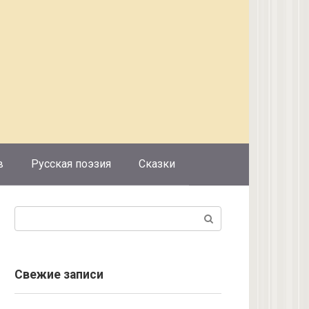
в
Русская поэзия
Сказки
Поиск:
Свежие записи