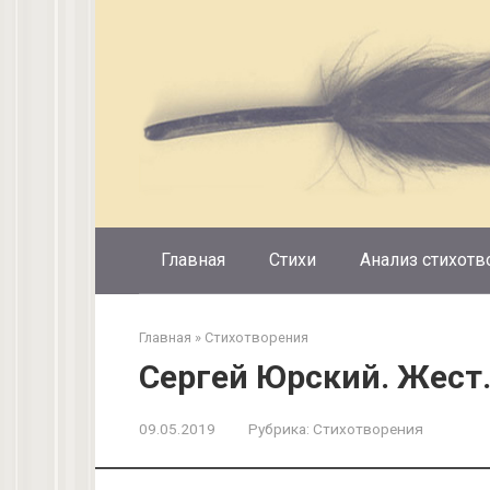
Перейти
к
контенту
Главная
Стихи
Анализ стихотв
Главная
»
Стихотворения
Cергей Юрский. Жест
09.05.2019
Рубрика:
Стихотворения