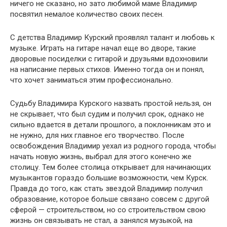
ничего не сказано, но зато любимой маме Владимир
посвятил немалое количество своих песен.
С детства Владимир Курский проявлял талант и любовь к
музыке. Играть на гитаре начал еще во дворе, такие
дворовые посиделки с гитарой и друзьями вдохновили
на написание первых стихов. Именно тогда он и понял,
что хочет заниматься этим профессионально.
Судьбу Владимира Курского назвать простой нельзя, он
не скрывает, что был судим и получил срок, однако не
сильно вдается в детали прошлого, а поклонникам это и
не нужно, для них главное его творчество. После
освобождения Владимир уехал из родного города, чтобы
начать новую жизнь, выбрал для этого конечно же
столицу. Тем более столица открывает для начинающих
музыкантов гораздо большие возможности, чем Курск.
Правда до того, как стать звездой Владимир получил
образование, которое больше связано совсем с другой
сферой — строительством, но со строительством свою
жизнь он связывать не стал, а занялся музыкой, на