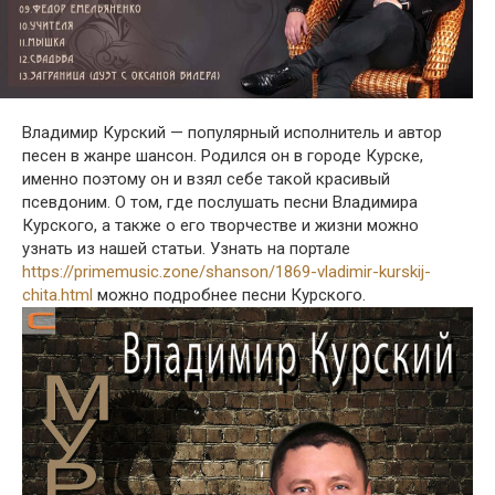
Владимир Курский — популярный исполнитель и автор
песен в жанре шансон. Родился он в городе Курске,
именно поэтому он и взял себе такой красивый
псевдоним. О том, где послушать песни Владимира
Курского, а также о его творчестве и жизни можно
узнать из нашей статьи. Узнать на портале
https://primemusic.zone/shanson/1869-vladimir-kurskij-
chita.html
можно подробнее песни Курского.