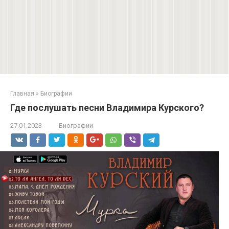
Главная
»
Биографии
Где послушать песни Владимира Курского?
27.01.2023
Биографии