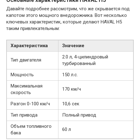
Давайте подробнее рассмотрим, что же скрывается под
капотом этого мощного внедорожника. Вот несколько
ключевых характеристик, которые делают HAVAL H5
таким привлекательным:
Характеристика
Значение
2.0 л, 4-цилиндровый
Тип двигателя
турбированный
Мощность
150 л.с.
Максимальная
170 км/ч
скорость
Разгон 0-100 км/ч
10,6 сек
Тип привода
Полный привод
Объем топливного
60 л
бака