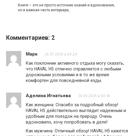
Книги – это не просто источник знаний и вдохновения,
но и важная часть интерьера,
Комментариев: 2
Марк
26.07.2025 в 05:24
Как поклонник активного отдыха могу сказать,
что HAVAL H5 отлично справляется с любыми
дорожными условиями и в то же время
комфортен для повседневной езды.
Аделина Игнатьева
20.03.2026 в 03:36
Как женщина: Спасибо за подробный обзор!
HAVAL H5 действительно выглядит надежным и
удобным для поездок на природу. Очень
вдохновило, хочу попробовать в деле!
Как мужчина: Отличный обзор! HAVAL H5 кажется