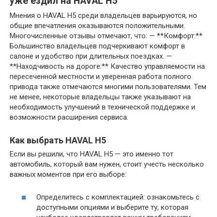
уже ездил на HAVAL H5
Мнения о HAVAL H5 среди владельцев варьируются, но
общие впечатления оказываются положительными.
Многочисленные отзывы отмечают, что: — **Комфорт:**
Большинство владельцев подчеркивают комфорт в
салоне и удобство при длительных поездках. —
**Находчивость на дороге:** Качество управляемости на
пересеченной местности и уверенная работа полного
привода также отмечаются многими пользователями. Тем
не менее, некоторые владельцы также указывают на
необходимость улучшений в технической поддержке и
возможности расширения сервиса.
Как выбрать HAVAL H5
Если вы решили, что HAVAL H5 — это именно тот
автомобиль, который вам нужен, стоит учесть несколько
важных моментов при его выборе:
Определитесь с комплектацией: ознакомьтесь с
доступными опциями и выберите ту, которая