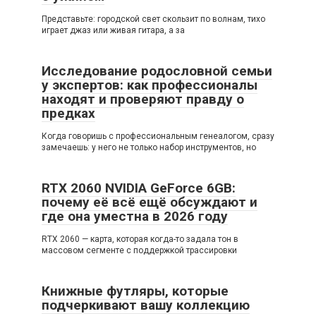
Представьте: городской свет скользит по волнам, тихо
играет джаз или живая гитара, а за
Исследование родословной семьи
у экспертов: как профессионалы
находят и проверяют правду о
предках
Когда говоришь с профессиональным генеалогом, сразу
замечаешь: у него не только набор инструментов, но
RTX 2060 NVIDIA GeForce 6GB:
почему её всё ещё обсуждают и
где она уместна в 2026 году
RTX 2060 — карта, которая когда-то задала тон в
массовом сегменте с поддержкой трассировки
Книжные футляры, которые
подчеркивают вашу коллекцию