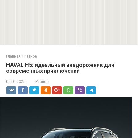
Главная
»
Разное
HAVAL H5: идеальный внедорожник для
современных приключений
05.04.2025
Разное