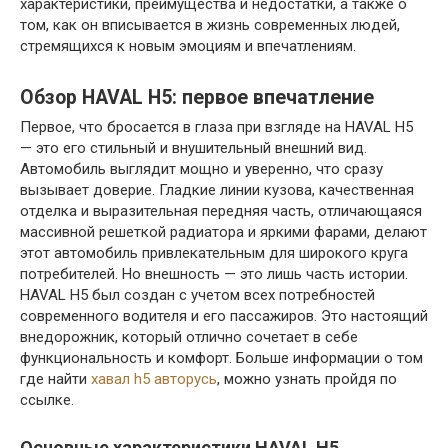
характеристики, преимущества и недостатки, а также о
том, как он вписывается в жизнь современных людей,
стремящихся к новым эмоциям и впечатлениям.
Обзор HAVAL H5: первое впечатление
Первое, что бросается в глаза при взгляде на HAVAL H5
— это его стильный и внушительный внешний вид.
Автомобиль выглядит мощно и уверенно, что сразу
вызывает доверие. Гладкие линии кузова, качественная
отделка и выразительная передняя часть, отличающаяся
массивной решеткой радиатора и яркими фарами, делают
этот автомобиль привлекательным для широкого круга
потребителей. Но внешность — это лишь часть истории.
HAVAL H5 был создан с учетом всех потребностей
современного водителя и его пассажиров. Это настоящий
внедорожник, который отлично сочетает в себе
функциональность и комфорт. Больше информации о том
где найти
хавал h5 авторусь
, можно узнать пройдя по
ссылке.
Основные характеристики HAVAL H5