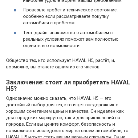
наиболее удовлетворяет вашим требованиям.
Проверьте пробег и техническое состояние:
особенно если рассматриваете покупку
автомобиля с пробегом.
Тест-драйв: знакомство с автомобилем в
реальных условиях поможет вам полностью
оценить его возможности.
Общество тех, кто использует HAVAL H5, растёт, и,
возможно, вы станете одним из его членов.
Заключение: стоит ли приобретать HAVAL
H5?
Однозначно можно сказать, что HAVAL H5 — это
достойный выбор для тех, кто ищет внедорожник с
хорошим сочетанием цены и качества. Он идеален как
для городских маршрутов, так и для приключений на
природе. Если вы цените комфорт, безопасность и
возможность исследовать мир на своем автомобиле, то
HAVAL H5 может стать вашим верным спутником. Он не