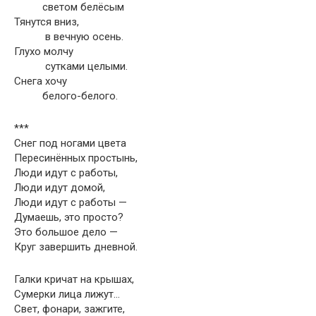
светом белёсым
Тянутся вниз,
в вечную осень.
Глухо молчу
сутками целыми.
Снега хочу
белого-белого.
***
Снег под ногами цвета
Пересинённых простынь,
Люди идут с работы,
Люди идут домой,
Люди идут с работы —
Думаешь, это просто?
Это большое дело —
Круг завершить дневной.
Галки кричат на крышах,
Сумерки лица лижут…
Свет, фонари, зажгите,