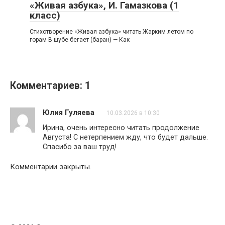
«Живая азбука», И. Гамазкова (1
класс)
Стихотворение «Живая азбука» читать Жарким летом по
горам В шубе бегает (баран) — Как
Комментариев: 1
Юлия Гуляева
10.03.2026 в 10:30
Ирина, очень интересно читать продолжение
Августа! С нетерпением жду, что будет дальше.
Спасибо за ваш труд!
Комментарии закрыты.