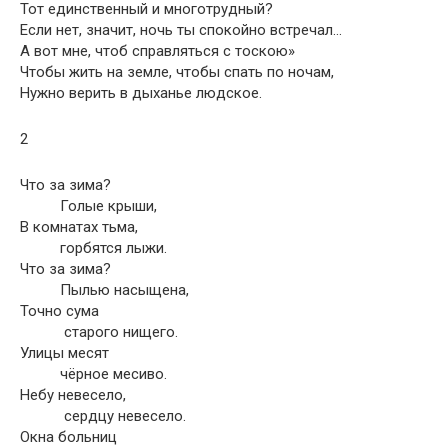
Тот единственный и многотрудный?
Если нет, значит, ночь ты спокойно встречал…
А вот мне, чтоб справляться с тоскою»
Чтобы жить на земле, чтобы спать по ночам,
Нужно верить в дыханье людское.
2
Что за зима?
Голые крыши,
В комнатах тьма,
горбятся лыжи.
Что за зима?
Пылью насыщена,
Точно сума
старого нищего.
Улицы месят
чёрное месиво.
Небу невесело,
сердцу невесело.
Окна больниц