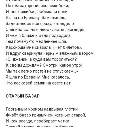
Потом заторопились лежебоки,
И, всех сшибая, побежали сони…
Я шла по Еревану. Замелькало,
Задвигалось всё сразу, загалдело.
Слепило солнце, небо- листья, взгляды.
И чем я ближе к цели подходила,
Тем почему-то медленнее шла.
Кассирша мне сказала: «Нет билетов».
И вдруг сверкнула чёрным влажным взором
«Э, джаник, а куда вам торопиться?
К своим дождям? Смотри, какое утро!
Мы так легко гостей не отпускаем…»
Я шла по Еревану. Мне казалось,
Что ласковей земли на свете нет.
СТАРЫЙ БАЗАР
Гортанным криком надрывая глотки,
Живёт базар привычной жизнью старой,
И, как всегда, перебирает чётки