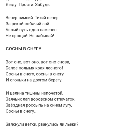
Я иду. Прости. Забудь.
Вечер зимний. Тихий вечер.
За рекой собачий лай…
Белый путь едва намечен.
Не прощай. Не забывай!
СОСНЫ В СНЕГУ
Вот оно, вот оно, вот оно снова,
Белое полымя края лесного!
Сосны в снегу, сосны в снегу
И огоньки на другом берегу.
И целина тишины непочатой,
Заячьих лап воровском отпечаток,
Звёздная россыпь на синем лугу,
Сосны в снегу…
Звякнули ветки, рванулись ли лыжи?