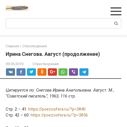
Перейти
к
контенту
Поиск:
Главная
»
Стихотворения
Ирина Снегова. Август (продолжение)
09.05.2019
Стихотворения
Цитируется по: Снегова Ирина Анатольевна. Август. М.,
“Советский писатель”, 1963, 116 стр.
Стр. 2 – 41:
https://poezosfera.ru/?p=3840
Стр. 42 – 60:
https://poezosfera.ru/?p=3856