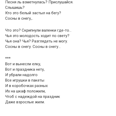
Песня ль взметнулась? Прислушайся.
Слышишь?
Кто это белый застыл на бегу?
Сосны в снегу,..
Что это? Скрипнули валенки где-то…
Чья это молодость ходит по свету?
Чья она? Чья? Разглядеть не могу.
Сосны в снегу. Сосны в снегу…
***
Вот и вынесли елку,
Вот и праздника нету,
И убрали надолго
Все игрушки в пакеты
И в коробочках разных
Их на шкаф положили,
Чтоб с надеждой на праздник
Даже взрослые жили.