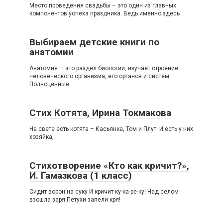
Место проведения свадьбы – это один из главных
компонентов успеха праздника. Ведь именно здесь
Выбираем детские книги по
анатомии
Анатомия — это раздел биологии, изучает строение
человеческого организма, его органов и систем.
Полноценные
Стих Котята, Ирина Токмакова
На свете есть котята – Касьянка, Том и Плут. И есть у них
хозяйка,
Стихотворение «Кто как кричит?»,
И. Гамазкова (1 класс)
Сидит ворон на суку И кричит ку-ка-ре-ку! Над селом
взошла заря Петухи запели кря!