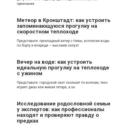
признания
Метеор в Кронштадт: как устроить
запоминающуюся прогулку на
скоростном теплоходе
Представьте: прохладный ветер с Невы, всплески воды
по борту и впереди — высокий силуэт
Вечер на воде: как устроить
идеальную прогулку на теплоходе
с ужином
Представьте: городской свет скользит по волнам, тихо
играет джаз или живая гитара, а за
Исследование родословной семьи
у экспертов: как профессионалы
находят и проверяют правду о
предках