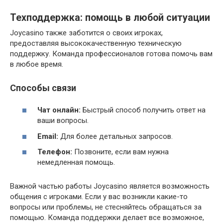
Техподдержка: помощь в любой ситуации
Joycasino также заботится о своих игроках,
предоставляя высококачественную техническую
поддержку. Команда профессионалов готова помочь вам
в любое время.
Способы связи
Чат онлайн:
Быстрый способ получить ответ на
ваши вопросы.
Email:
Для более детальных запросов.
Телефон:
Позвоните, если вам нужна
немедленная помощь.
Важной частью работы Joycasino является возможность
общения с игроками. Если у вас возникли какие-то
вопросы или проблемы, не стесняйтесь обращаться за
помощью. Команда поддержки делает все возможное,