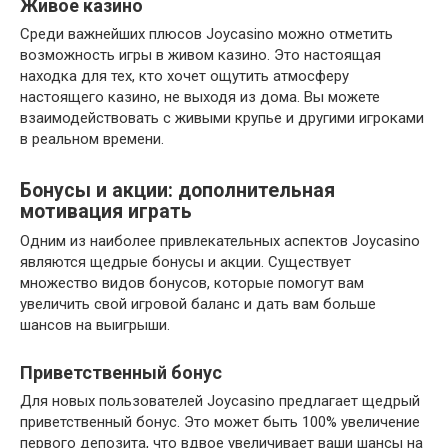
Живое казино
Среди важнейших плюсов Joycasino можно отметить
возможность игры в живом казино. Это настоящая
находка для тех, кто хочет ощутить атмосферу
настоящего казино, не выходя из дома. Вы можете
взаимодействовать с живыми крупье и другими игроками
в реальном времени.
Бонусы и акции: дополнительная
мотивация играть
Одним из наиболее привлекательных аспектов Joycasino
являются щедрые бонусы и акции. Существует
множество видов бонусов, которые помогут вам
увеличить свой игровой баланс и дать вам больше
шансов на выигрыши.
Приветственный бонус
Для новых пользователей Joycasino предлагает щедрый
приветственный бонус. Это может быть 100% увеличение
первого депозита, что вдвое увеличивает ваши шансы на