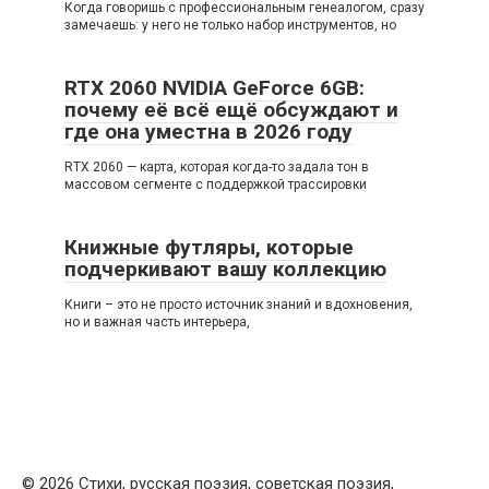
Когда говоришь с профессиональным генеалогом, сразу
замечаешь: у него не только набор инструментов, но
RTX 2060 NVIDIA GeForce 6GB:
почему её всё ещё обсуждают и
где она уместна в 2026 году
RTX 2060 — карта, которая когда-то задала тон в
массовом сегменте с поддержкой трассировки
Книжные футляры, которые
подчеркивают вашу коллекцию
Книги – это не просто источник знаний и вдохновения,
но и важная часть интерьера,
© 2026 Стихи, русская поэзия, советская поэзия,