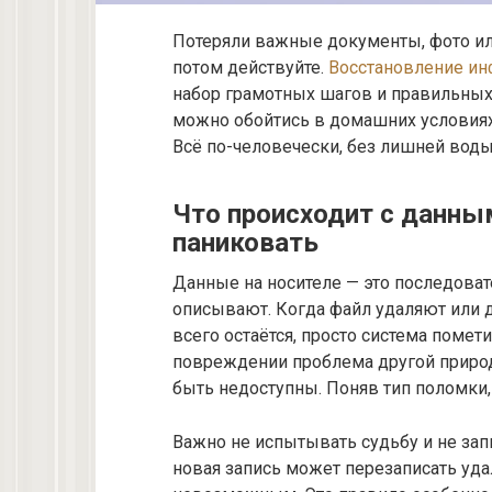
Потеряли важные документы, фото или
потом действуйте.
Восстановление ин
набор грамотных шагов и правильных и
можно обойтись в домашних условиях,
Всё по-человечески, без лишней воды
Что происходит с данным
паниковать
Данные на носителе — это последоват
описывают. Когда файл удаляют или 
всего остаётся, просто система помет
повреждении проблема другой природ
быть недоступны. Поняв тип поломки
Важно не испытывать судьбу и не зап
новая запись может перезаписать уд