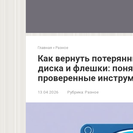
Главная
»
Разное
Как вернуть потерян
диска и флешки: пон
проверенные инстру
13.04.2026
Рубрика:
Разное