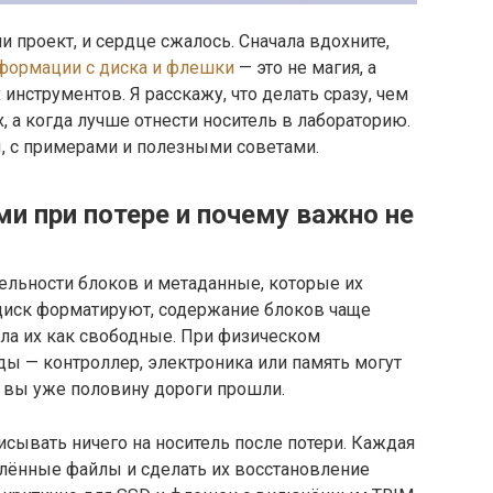
 проект, и сердце сжалось. Сначала вдохните,
формации с диска и флешки
— это не магия, а
нструментов. Я расскажу, что делать сразу, чем
 а когда лучше отнести носитель в лабораторию.
, с примерами и полезными советами.
и при потере и почему важно не
ельности блоков и метаданные, которые их
диск форматируют, содержание блоков чаще
ила их как свободные. При физическом
ы — контроллер, электроника или память могут
, вы уже половину дороги прошли.
исывать ничего на носитель после потери. Каждая
алённые файлы и сделать их восстановление