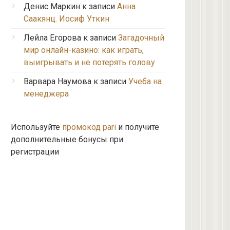
Денис Маркин
к записи
Анна
Саакянц. Иосиф Уткин
Лейла Егорова
к записи
Загадочный
мир онлайн-казино: как играть,
выигрывать и не потерять голову
Варвара Наумова
к записи
Учеба на
менеджера
Используйте
промокод pari
и получите
дополнительные бонусы при
регистрации