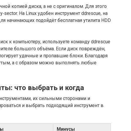
ной копией диска, а не с оригиналом. Для этого
y‑sector. На Linux удобен инструмент ddrescue, на
для начинающих подойдёт бесплатная утилита HDD
иск к компьютеру, используете команду ddrescue
осителе большого объёма. Если диск повреждён,
 логирует удачные и пропавшие блоки. Благодаря
нутым, а с образом можно выполнять любые
ы: что выбрать и когда
нструментами, их сильными сторонами и
ироваться и выбрать подходящий инструмент в
сы
Минусы