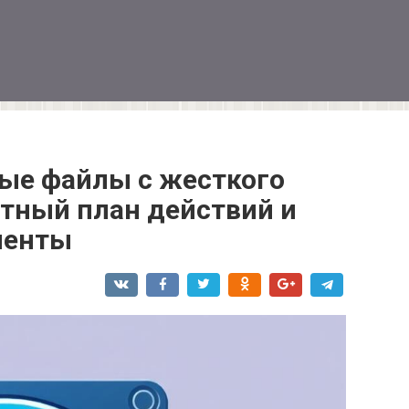
ные файлы с жесткого
ятный план действий и
менты