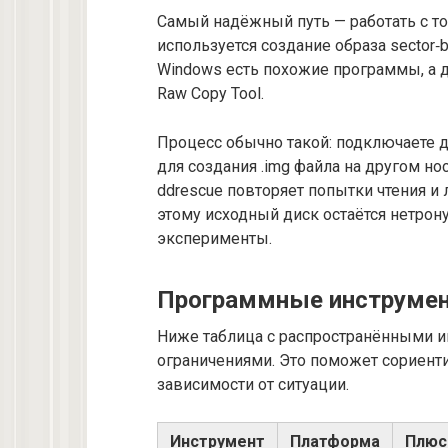
Самый надёжный путь — работать с точ
используется создание образа sector‑b
Windows есть похожие программы, а 
Raw Copy Tool.
Процесс обычно такой: подключаете д
для создания .img файла на другом н
ddrescue повторяет попытки чтения и
этому исходный диск остаётся нетро
эксперименты.
Программные инструмент
Ниже таблица с распространёнными и
ограничениями. Это поможет сориент
зависимости от ситуации.
Инструмент
Платформа
Плю