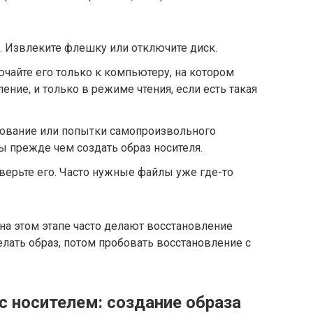
ь. Извлеките флешку или отключите диск.
ючайте его только к компьютеру, на котором
ение, и только в режиме чтения, если есть такая
рование или попытки самопроизвольного
 прежде чем создать образ носителя.
верьте его. Часто нужные файлы уже где-то
на этом этапе часто делают восстановление
лать образ, потом пробовать восстановление с
с носителем: создание образа