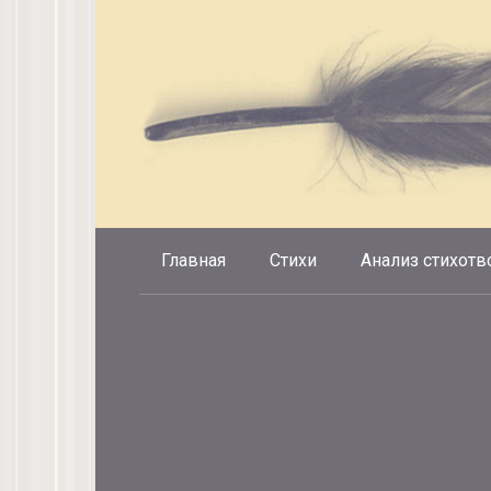
Перейти
к
контенту
Главная
Стихи
Анализ стихотв