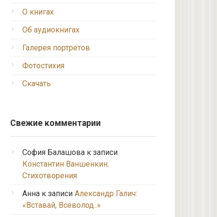
О книгах
Об аудиокнигах
Галерея портретов
Фотостихия
Скачать
Свежие комментарии
София Балашова
к записи
Константин Ваншенкин.
Стихотворения
Анна
к записи
Александр Галич:
«Вставай, Всеволод..»