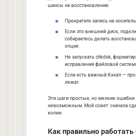
шансы на восстановление:
Прекратите запись на носител
Если это внешний диск, подкл
собираетесь делать восстановл
опция.
Не запускать chkdsk, формати
исправления файловой системы
Если есть важный бэкап — про
лежат.
Эти шаги простые, но мелкие ошибки 
невозможным. Мой совет: сначала сде
копии.
Как правильно работать 