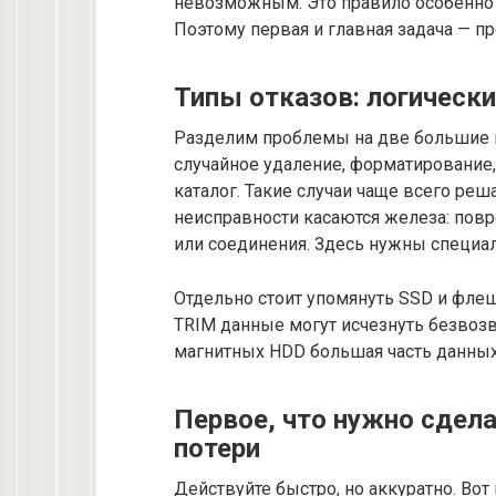
невозможным. Это правило особенно
Поэтому первая и главная задача — п
Типы отказов: логически
Разделим проблемы на две большие г
случайное удаление, форматирование
каталог. Такие случаи чаще всего р
неисправности касаются железа: пов
или соединения. Здесь нужны специа
Отдельно стоит упомянуть SSD и флеш
TRIM данные могут исчезнуть безвозв
магнитных HDD большая часть данных 
Первое, что нужно сдел
потери
Действуйте быстро, но аккуратно. Во