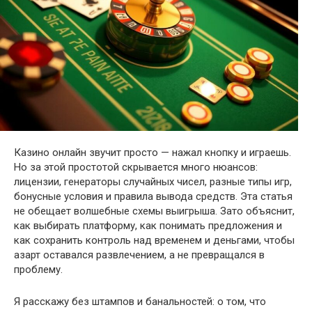
Казино онлайн звучит просто — нажал кнопку и играешь.
Но за этой простотой скрывается много нюансов:
лицензии, генераторы случайных чисел, разные типы игр,
бонусные условия и правила вывода средств. Эта статья
не обещает волшебные схемы выигрыша. Зато объяснит,
как выбирать платформу, как понимать предложения и
как сохранить контроль над временем и деньгами, чтобы
азарт оставался развлечением, а не превращался в
проблему.
Я расскажу без штампов и банальностей: о том, что