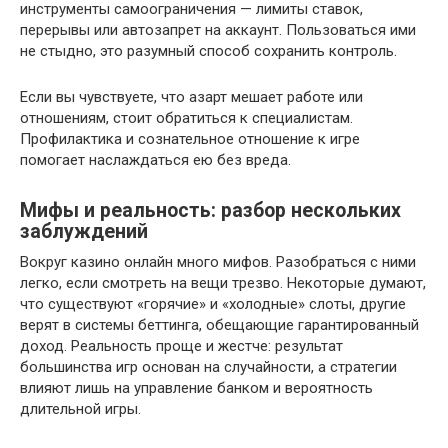
инструменты самоограничения — лимиты ставок,
перерывы или автозапрет на аккаунт. Пользоваться ими
не стыдно, это разумный способ сохранить контроль.
Если вы чувствуете, что азарт мешает работе или
отношениям, стоит обратиться к специалистам.
Профилактика и сознательное отношение к игре
помогает наслаждаться ею без вреда.
Мифы и реальность: разбор нескольких
заблуждений
Вокруг казино онлайн много мифов. Разобраться с ними
легко, если смотреть на вещи трезво. Некоторые думают,
что существуют «горячие» и «холодные» слоты, другие
верят в системы беттинга, обещающие гарантированный
доход. Реальность проще и жестче: результат
большинства игр основан на случайности, а стратегии
влияют лишь на управление банком и вероятность
длительной игры.