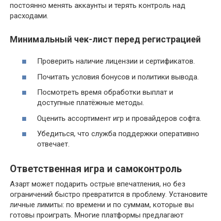
постоянно менять аккаунты и терять контроль над
расходами.
Минимальный чек-лист перед регистрацией
Проверить наличие лицензии и сертификатов.
Почитать условия бонусов и политики вывода.
Посмотреть время обработки выплат и
доступные платёжные методы.
Оценить ассортимент игр и провайдеров софта.
Убедиться, что служба поддержки оперативно
отвечает.
Ответственная игра и самоконтроль
Азарт может подарить острые впечатления, но без
ограничений быстро превратится в проблему. Установите
личные лимиты: по времени и по суммам, которые вы
готовы проиграть. Многие платформы предлагают