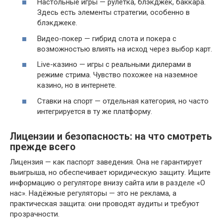
Настольные игры — рулетка, блэкджек, баккара.
Здесь есть элементы стратегии, особенно в
блэкджеке.
Видео-покер — гибрид слота и покера с
возможностью влиять на исход через выбор карт.
Live-казино — игры с реальными дилерами в
режиме стрима. Чувство похожее на наземное
казино, но в интернете.
Ставки на спорт — отдельная категория, но часто
интегрируется в ту же платформу.
Лицензии и безопасность: на что смотреть
прежде всего
Лицензия — как паспорт заведения. Она не гарантирует
выигрыша, но обеспечивает юридическую защиту. Ищите
информацию о регуляторе внизу сайта или в разделе «О
нас». Надёжные регуляторы — это не реклама, а
практическая защита: они проводят аудиты и требуют
прозрачности.