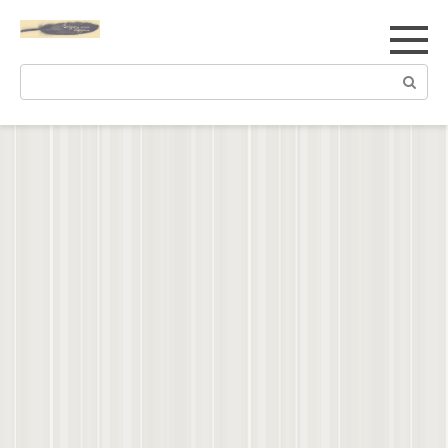
Перейти
к
контенту
Поиск: