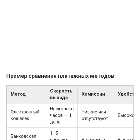
Пример сравнения платёжных методов
Скорость
Метод
Комиссии
Удобств
вывода
Несколько
Электронный
Низкие или
часов — 1
Высокое
кошелёк
отсутствуют
день
1–5
Банковская
рабочих
Возможны
Высокое